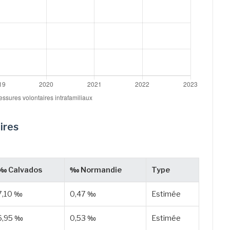
ires
‰ Calvados
‰ Normandie
Type
7,10 ‰
0,47 ‰
Estimée
6,95 ‰
0,53 ‰
Estimée