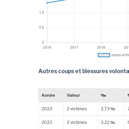
Autres coups et blessures volonta
Année
Valeur
‰
2023
2 victimes
2,73 ‰
2022
2 victimes
2,22 ‰