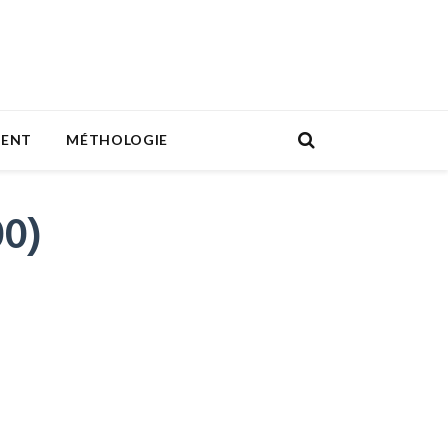
MENT
MÉTHOLOGIE
00)