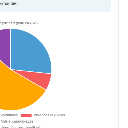
ormandie).