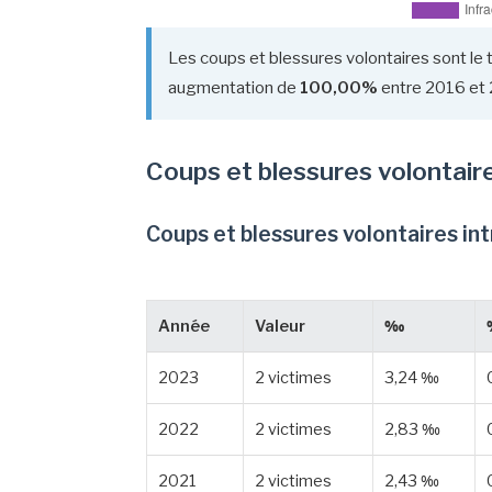
Les coups et blessures volontaires sont le 
augmentation de
100,00%
entre 2016 et 
Coups et blessures volontair
Coups et blessures volontaires in
Année
Valeur
‰
2023
2 victimes
3,24 ‰
2022
2 victimes
2,83 ‰
2021
2 victimes
2,43 ‰