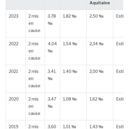
Aquitaine
2023
2 mis
3,78
1,82 ‰
2,50 ‰
Estim
en
‰
cause
2022
2 mis
4,04
1,54 ‰
2,34 ‰
Estim
en
‰
cause
2021
2 mis
3,41
1,40 ‰
2,00 ‰
Estim
en
‰
cause
2020
2 mis
3,47
1,08 ‰
1,62 ‰
Estim
en
‰
cause
2019
2 mis
3,60
1,01 ‰
1,43 ‰
Estim