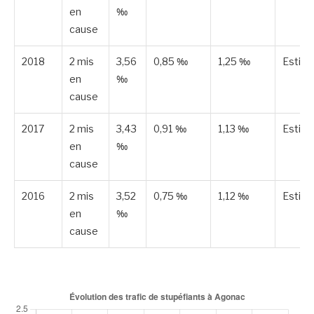
en
‰
cause
2018
2 mis
3,56
0,85 ‰
1,25 ‰
Estim
en
‰
cause
2017
2 mis
3,43
0,91 ‰
1,13 ‰
Estim
en
‰
cause
2016
2 mis
3,52
0,75 ‰
1,12 ‰
Estim
en
‰
cause