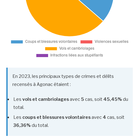
En 2023, les principaux types de crimes et délits
recensés à Agonac étaient :
Les
vols et cambriolages
avec
5
cas, soit
45,45%
du
total.
Les
coups et blessures volontaires
avec
4
cas, soit
36,36%
du total.