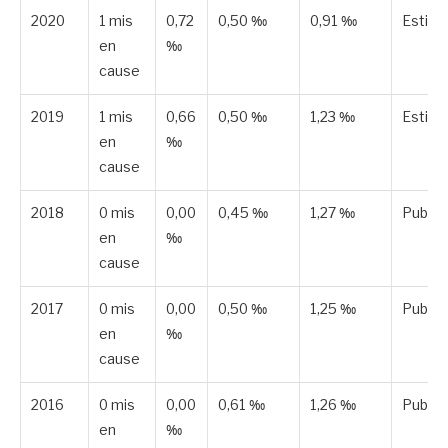
2020
1 mis
0,72
0,50 ‰
0,91 ‰
Estim
en
‰
cause
2019
1 mis
0,66
0,50 ‰
1,23 ‰
Estim
en
‰
cause
2018
0 mis
0,00
0,45 ‰
1,27 ‰
Publié
en
‰
cause
2017
0 mis
0,00
0,50 ‰
1,25 ‰
Publié
en
‰
cause
2016
0 mis
0,00
0,61 ‰
1,26 ‰
Publié
en
‰