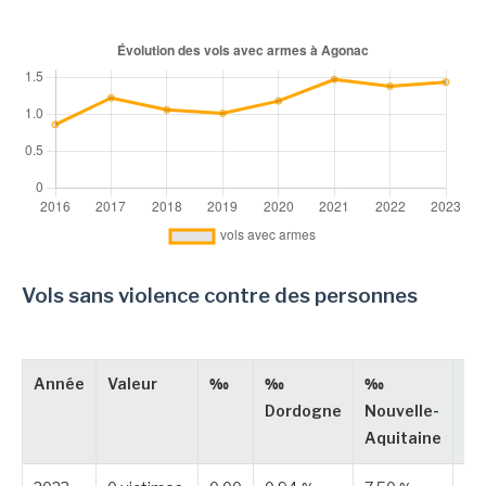
Vols sans violence contre des personnes
Année
Valeur
‰
‰
‰
Ty
Dordogne
Nouvelle-
Aquitaine