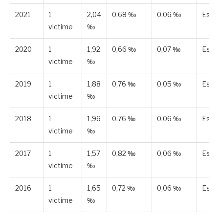
2021
1
2,04
0,68 ‰
0,06 ‰
Esti
victime
‰
2020
1
1,92
0,66 ‰
0,07 ‰
Esti
victime
‰
2019
1
1,88
0,76 ‰
0,05 ‰
Esti
victime
‰
2018
1
1,96
0,76 ‰
0,06 ‰
Esti
victime
‰
2017
1
1,57
0,82 ‰
0,06 ‰
Esti
victime
‰
2016
1
1,65
0,72 ‰
0,06 ‰
Esti
victime
‰