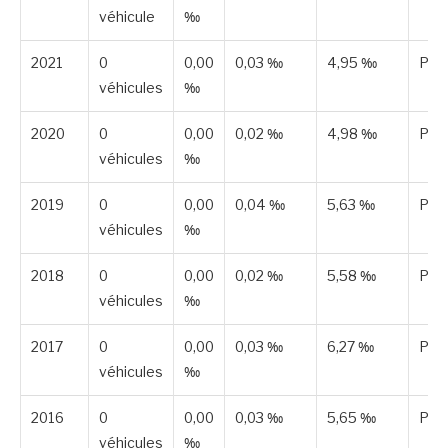
véhicule
‰
2021
0
0,00
0,03 ‰
4,95 ‰
Publ
véhicules
‰
2020
0
0,00
0,02 ‰
4,98 ‰
Publ
véhicules
‰
2019
0
0,00
0,04 ‰
5,63 ‰
Publ
véhicules
‰
2018
0
0,00
0,02 ‰
5,58 ‰
Publ
véhicules
‰
2017
0
0,00
0,03 ‰
6,27 ‰
Publ
véhicules
‰
2016
0
0,00
0,03 ‰
5,65 ‰
Publ
véhicules
‰