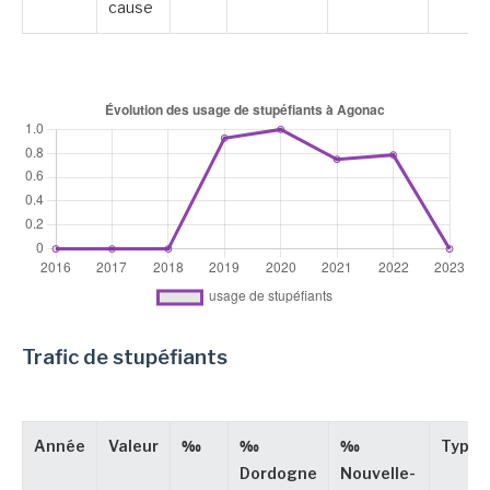
cause
Trafic de stupéfiants
Année
Valeur
‰
‰
‰
Type
Dordogne
Nouvelle-