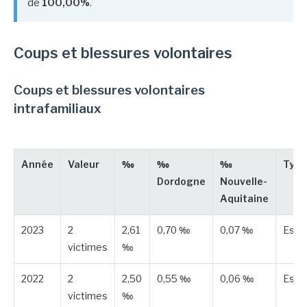
de
100,00%
.
Coups et blessures volontaires
Coups et blessures volontaires
intrafamiliaux
Année
Valeur
‰
‰
‰
Type
Dordogne
Nouvelle-
Aquitaine
2023
2
2,61
0,70 ‰
0,07 ‰
Esti
victimes
‰
2022
2
2,50
0,55 ‰
0,06 ‰
Esti
victimes
‰