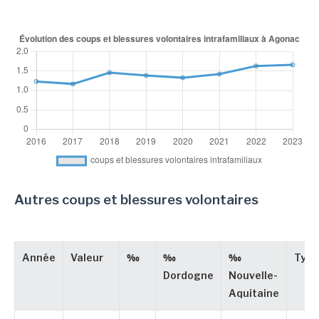
Autres coups et blessures volontaires
Année
Valeur
‰
‰
‰
Type
Dordogne
Nouvelle-
Aquitaine