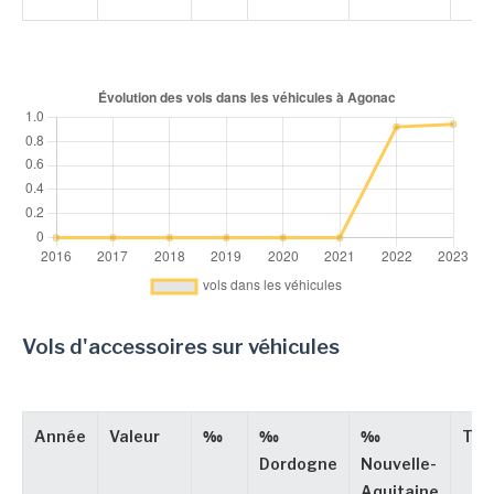
Vols d'accessoires sur véhicules
Année
Valeur
‰
‰
‰
Typ
Dordogne
Nouvelle-
Aquitaine