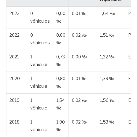
2023
0
0,00
0,01 ‰
1,64 ‰
Publ
véhicules
‰
2022
0
0,00
0,02 ‰
1,51 ‰
Publ
véhicules
‰
2021
1
0,73
0,00 ‰
1,32 ‰
Est
véhicule
‰
2020
1
0,80
0,01 ‰
1,39 ‰
Est
véhicule
‰
2019
1
1,54
0,02 ‰
1,56 ‰
Est
véhicule
‰
2018
1
1,00
0,02 ‰
1,53 ‰
Est
véhicule
‰