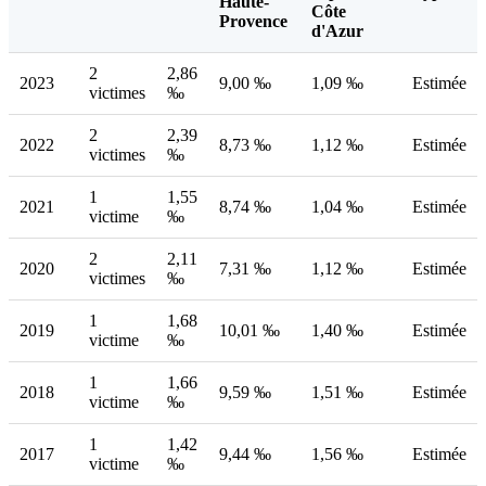
Haute-
Côte
Provence
d'Azur
2
2,86
2023
9,00 ‰
1,09 ‰
Estimée
victimes
‰
2
2,39
2022
8,73 ‰
1,12 ‰
Estimée
victimes
‰
1
1,55
2021
8,74 ‰
1,04 ‰
Estimée
victime
‰
2
2,11
2020
7,31 ‰
1,12 ‰
Estimée
victimes
‰
1
1,68
2019
10,01 ‰
1,40 ‰
Estimée
victime
‰
1
1,66
2018
9,59 ‰
1,51 ‰
Estimée
victime
‰
1
1,42
2017
9,44 ‰
1,56 ‰
Estimée
victime
‰