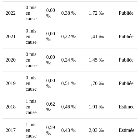
0 mis
0,00
2022
en
0,38 ‰
1,72 ‰
Publiée
‰
cause
0 mis
0,00
2021
en
0,22 ‰
1,41 ‰
Publiée
‰
cause
0 mis
0,00
2020
en
0,24 ‰
1,45 ‰
Publiée
‰
cause
0 mis
0,00
2019
en
0,51 ‰
1,70 ‰
Publiée
‰
cause
1 mis
0,62
2018
en
0,46 ‰
1,91 ‰
Estimée
‰
cause
1 mis
0,59
2017
en
0,43 ‰
2,03 ‰
Estimée
‰
cause