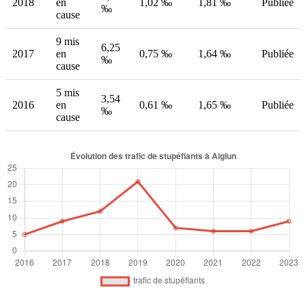
2018
en
1,02 ‰
1,81 ‰
Publiée
‰
cause
9 mis
6,25
2017
en
0,75 ‰
1,64 ‰
Publiée
‰
cause
5 mis
3,54
2016
en
0,61 ‰
1,65 ‰
Publiée
‰
cause