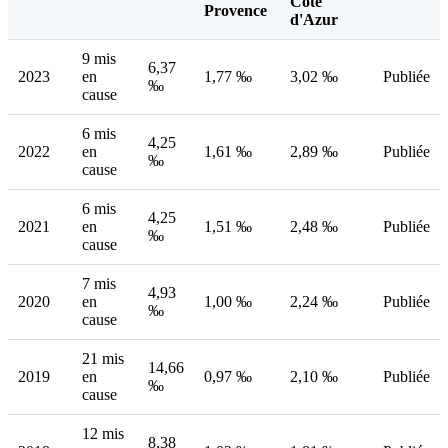
Côte
Provence
d'Azur
9 mis
6,37
2023
en
1,77 ‰
3,02 ‰
Publiée
‰
cause
6 mis
4,25
2022
en
1,61 ‰
2,89 ‰
Publiée
‰
cause
6 mis
4,25
2021
en
1,51 ‰
2,48 ‰
Publiée
‰
cause
7 mis
4,93
2020
en
1,00 ‰
2,24 ‰
Publiée
‰
cause
21 mis
14,66
2019
en
0,97 ‰
2,10 ‰
Publiée
‰
cause
12 mis
8,38