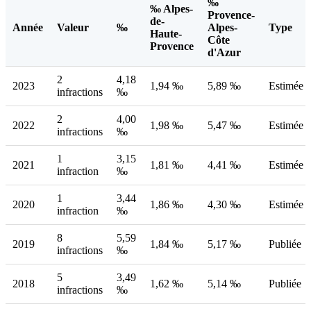
‰
‰ Alpes-
Provence-
de-
Année
Valeur
‰
Alpes-
Type
Haute-
Côte
Provence
d'Azur
2
4,18
2023
1,94 ‰
5,89 ‰
Estimée
infractions
‰
2
4,00
2022
1,98 ‰
5,47 ‰
Estimée
infractions
‰
1
3,15
2021
1,81 ‰
4,41 ‰
Estimée
infraction
‰
1
3,44
2020
1,86 ‰
4,30 ‰
Estimée
infraction
‰
8
5,59
2019
1,84 ‰
5,17 ‰
Publiée
infractions
‰
5
3,49
2018
1,62 ‰
5,14 ‰
Publiée
infractions
‰