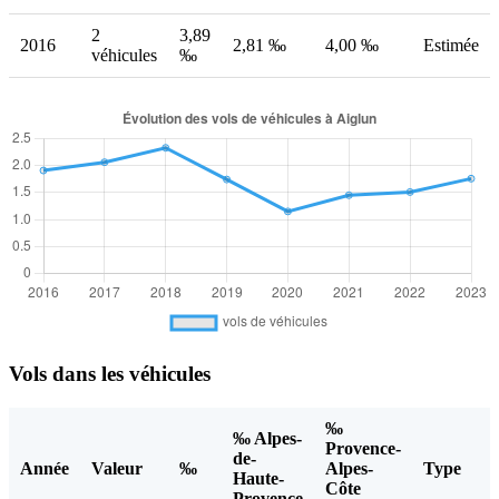
2
3,89
2016
2,81 ‰
4,00 ‰
Estimée
véhicules
‰
Vols dans les véhicules
‰
‰ Alpes-
Provence-
de-
Année
Valeur
‰
Alpes-
Type
Haute-
Côte
Provence