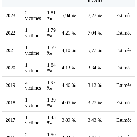
d'Azur
2
1,81
2023
5,94 ‰
7,27 ‰
Estimée
victimes
‰
1
1,79
2022
4,21 ‰
7,04 ‰
Estimée
victime
‰
1
1,59
2021
4,10 ‰
5,77 ‰
Estimée
victime
‰
1
1,84
2020
4,13 ‰
3,34 ‰
Estimée
victime
‰
2
1,97
2019
4,46 ‰
3,12 ‰
Estimée
victimes
‰
1
1,39
2018
4,05 ‰
3,27 ‰
Estimée
victime
‰
1
1,43
2017
3,89 ‰
3,43 ‰
Estimée
victime
‰
2
1,50