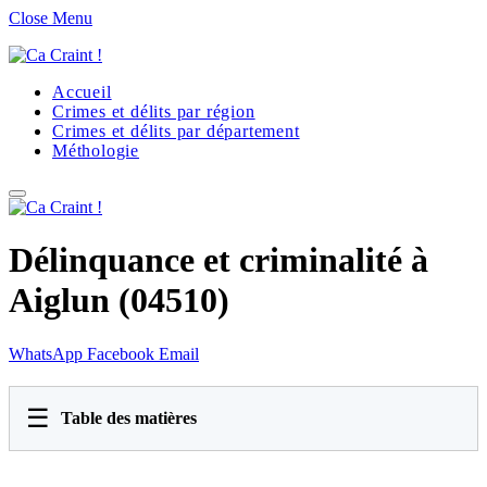
Close Menu
Accueil
Crimes et délits par région
Crimes et délits par département
Méthologie
Délinquance et criminalité à
Aiglun (04510)
WhatsApp
Facebook
Email
☰
Table des matières