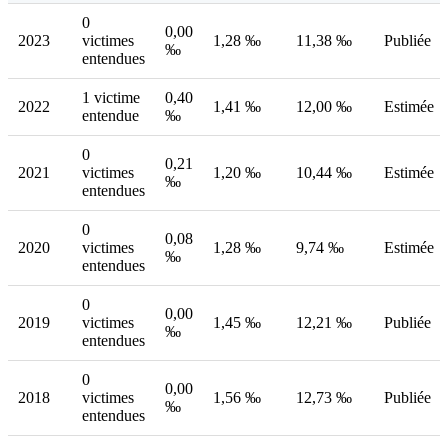
0
0,00
2023
victimes
1,28 ‰
11,38 ‰
Publiée
‰
entendues
1 victime
0,40
2022
1,41 ‰
12,00 ‰
Estimée
entendue
‰
0
0,21
2021
victimes
1,20 ‰
10,44 ‰
Estimée
‰
entendues
0
0,08
2020
victimes
1,28 ‰
9,74 ‰
Estimée
‰
entendues
0
0,00
2019
victimes
1,45 ‰
12,21 ‰
Publiée
‰
entendues
0
0,00
2018
victimes
1,56 ‰
12,73 ‰
Publiée
‰
entendues