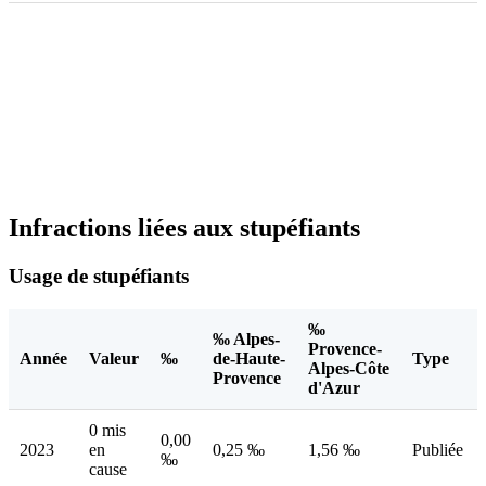
Infractions liées aux stupéfiants
Usage de stupéfiants
‰
‰ Alpes-
Provence-
Année
Valeur
‰
de-Haute-
Type
Alpes-Côte
Provence
d'Azur
0 mis
0,00
2023
en
0,25 ‰
1,56 ‰
Publiée
‰
cause