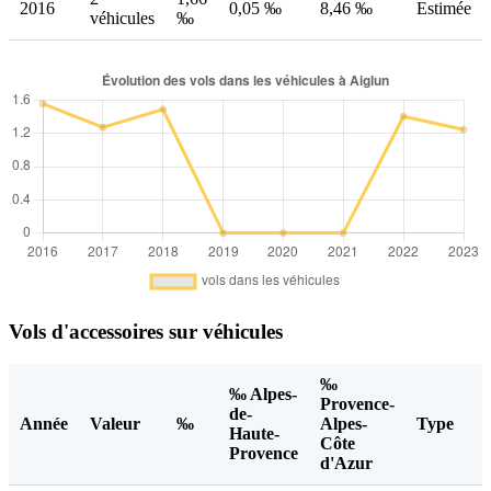
2016
0,05 ‰
8,46 ‰
Estimée
véhicules
‰
Vols d'accessoires sur véhicules
‰
‰ Alpes-
Provence-
de-
Année
Valeur
‰
Alpes-
Type
Haute-
Côte
Provence
d'Azur