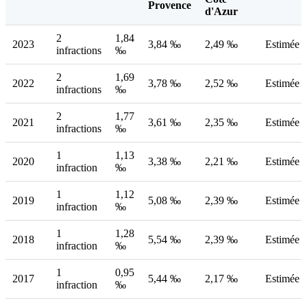
Provence
d'Azur
2
1,84
2023
3,84 ‰
2,49 ‰
Estimée
infractions
‰
2
1,69
2022
3,78 ‰
2,52 ‰
Estimée
infractions
‰
2
1,77
2021
3,61 ‰
2,35 ‰
Estimée
infractions
‰
1
1,13
2020
3,38 ‰
2,21 ‰
Estimée
infraction
‰
1
1,12
2019
5,08 ‰
2,39 ‰
Estimée
infraction
‰
1
1,28
2018
5,54 ‰
2,39 ‰
Estimée
infraction
‰
1
0,95
2017
5,44 ‰
2,17 ‰
Estimée
infraction
‰