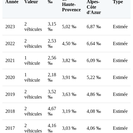
Année
Valeur
‰
Alpes-
Type
Haute-
Côte
Provence
d'Azur
2
3,15
2023
5,02 ‰
6,87 ‰
Estimée
véhicules
‰
2
2,53
2022
4,50 ‰
6,64 ‰
Estimée
véhicules
‰
1
2,56
2021
3,82 ‰
6,09 ‰
Estimée
véhicule
‰
1
2,18
2020
3,91 ‰
5,22 ‰
Estimée
véhicule
‰
2
3,52
2019
3,63 ‰
4,86 ‰
Estimée
véhicules
‰
2
4,67
2018
3,19 ‰
4,08 ‰
Estimée
véhicules
‰
2
4,16
2017
3,03 ‰
4,06 ‰
Estimée
véhicules
‰