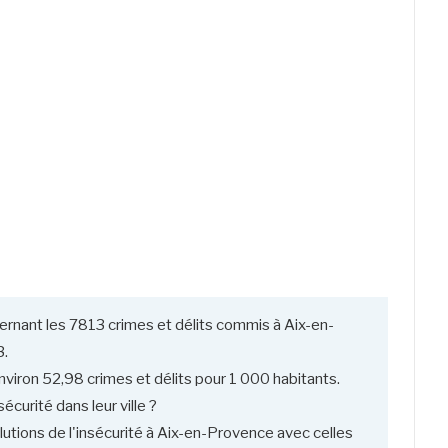
ernant les 7813 crimes et délits commis à Aix-en-
3.
viron 52,98 crimes et délits pour 1 000 habitants.
écurité dans leur ville ?
utions de l'insécurité à Aix-en-Provence avec celles