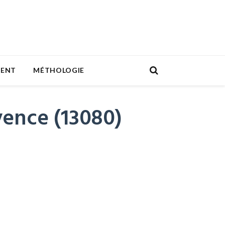
MENT
MÉTHOLOGIE
vence (13080)