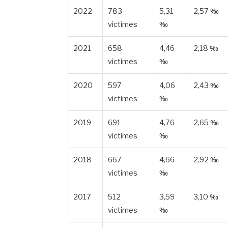
2022
783
5,31
2,57 ‰
victimes
‰
2021
658
4,46
2,18 ‰
victimes
‰
2020
597
4,06
2,43 ‰
victimes
‰
2019
691
4,76
2,65 ‰
victimes
‰
2018
667
4,66
2,92 ‰
victimes
‰
2017
512
3,59
3,10 ‰
victimes
‰