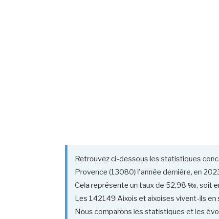
Retrouvez ci-dessous les statistiques conc
Provence (13080) l'année dernière, en 202
Cela représente un taux de 52,98 ‰, soit en
Les 142149 Aixois et aixoises vivent-ils en s
Nous comparons les statistiques et les évol