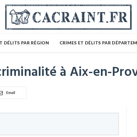
T DÉLITS PAR RÉGION
CRIMES ET DÉLITS PAR DÉPARTE
riminalité à Aix-en-Pro
Email