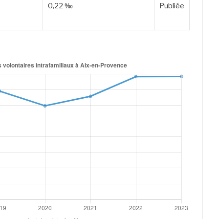
0,22 ‰
Publiée