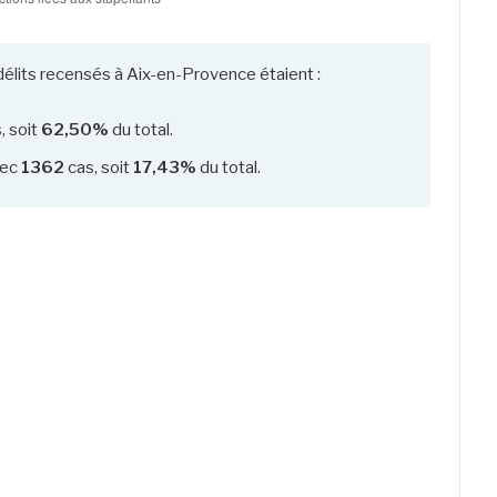
délits recensés à Aix-en-Provence étaient :
, soit
62,50%
du total.
ec
1362
cas, soit
17,43%
du total.