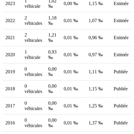
1
1,02
2023
0,00 ‰
1,15 ‰
Estimée
véhicule
‰
2
1,18
2022
0,01 ‰
1,07 ‰
Estimée
véhicules
‰
2
1,21
2021
0,01 ‰
0,96 ‰
Estimée
véhicules
‰
1
0,93
2020
0,01 ‰
0,97 ‰
Estimée
véhicule
‰
0
0,00
2019
0,01 ‰
1,11 ‰
Publiée
véhicules
‰
0
0,00
2018
0,01 ‰
1,15 ‰
Publiée
véhicules
‰
0
0,00
2017
0,01 ‰
1,25 ‰
Publiée
véhicules
‰
0
0,00
2016
0,01 ‰
1,37 ‰
Publiée
véhicules
‰