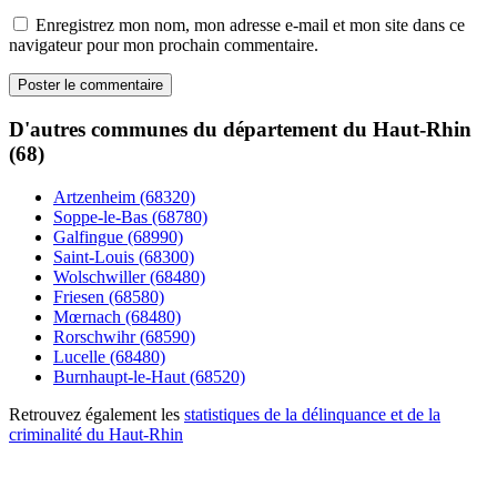
Enregistrez mon nom, mon adresse e-mail et mon site dans ce
navigateur pour mon prochain commentaire.
D'autres communes du département du Haut-Rhin
(68)
Artzenheim (68320)
Soppe-le-Bas (68780)
Galfingue (68990)
Saint-Louis (68300)
Wolschwiller (68480)
Friesen (68580)
Mœrnach (68480)
Rorschwihr (68590)
Lucelle (68480)
Burnhaupt-le-Haut (68520)
Retrouvez également les
statistiques de la délinquance et de la
criminalité du Haut-Rhin