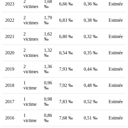
2
1,68
2023
6,66 ‰
0,36 ‰
Estimée
victimes
‰
2
1,79
2022
6,83 ‰
0,38 ‰
Estimée
victimes
‰
2
1,62
2021
6,80 ‰
0,32 ‰
Estimée
victimes
‰
2
1,32
2020
6,54 ‰
0,35 ‰
Estimée
victimes
‰
2
1,36
2019
7,93 ‰
0,44 ‰
Estimée
victimes
‰
1
0,96
2018
7,92 ‰
0,48 ‰
Estimée
victime
‰
1
0,98
2017
7,83 ‰
0,52 ‰
Estimée
victime
‰
1
0,86
2016
7,68 ‰
0,51 ‰
Estimée
victime
‰