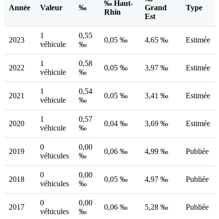
‰ Haut-
Année
Valeur
‰
Grand
Type
Rhin
Est
1
0,55
2023
0,05 ‰
4,65 ‰
Estimée
véhicule
‰
1
0,58
2022
0,05 ‰
3,97 ‰
Estimée
véhicule
‰
1
0,54
2021
0,05 ‰
3,41 ‰
Estimée
véhicule
‰
1
0,57
2020
0,04 ‰
3,69 ‰
Estimée
véhicule
‰
0
0,00
2019
0,06 ‰
4,99 ‰
Publiée
véhicules
‰
0
0,00
2018
0,05 ‰
4,97 ‰
Publiée
véhicules
‰
0
0,00
2017
0,06 ‰
5,28 ‰
Publiée
véhicules
‰