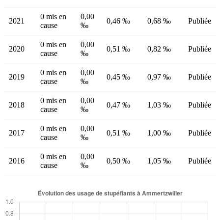
0 mis en
0,00
2021
0,46 ‰
0,68 ‰
Publiée
cause
‰
0 mis en
0,00
2020
0,51 ‰
0,82 ‰
Publiée
cause
‰
0 mis en
0,00
2019
0,45 ‰
0,97 ‰
Publiée
cause
‰
0 mis en
0,00
2018
0,47 ‰
1,03 ‰
Publiée
cause
‰
0 mis en
0,00
2017
0,51 ‰
1,00 ‰
Publiée
cause
‰
0 mis en
0,00
2016
0,50 ‰
1,05 ‰
Publiée
cause
‰