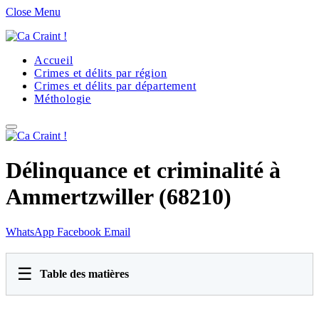
Close Menu
Accueil
Crimes et délits par région
Crimes et délits par département
Méthologie
Délinquance et criminalité à
Ammertzwiller (68210)
WhatsApp
Facebook
Email
☰
Table des matières