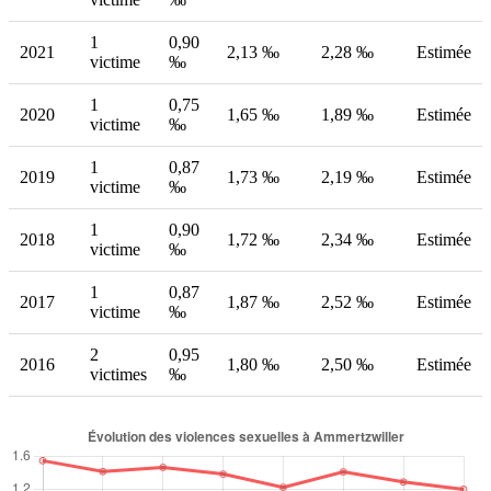
1
0,90
2021
2,13 ‰
2,28 ‰
Estimée
victime
‰
1
0,75
2020
1,65 ‰
1,89 ‰
Estimée
victime
‰
1
0,87
2019
1,73 ‰
2,19 ‰
Estimée
victime
‰
1
0,90
2018
1,72 ‰
2,34 ‰
Estimée
victime
‰
1
0,87
2017
1,87 ‰
2,52 ‰
Estimée
victime
‰
2
0,95
2016
1,80 ‰
2,50 ‰
Estimée
victimes
‰