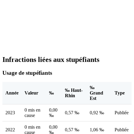
Infractions liées aux stupéfiants
Usage de stupéfiants
‰
‰ Haut-
Année
Valeur
‰
Grand
Type
Rhin
Est
0 mis en
0,00
2023
0,57 ‰
0,92 ‰
Publiée
cause
‰
0 mis en
0,00
2022
0,57 ‰
1,06 ‰
Publiée
cause
‰