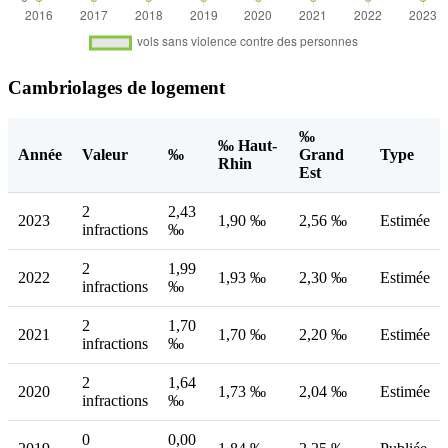
Cambriolages de logement
‰
‰ Haut-
Année
Valeur
‰
Grand
Type
Rhin
Est
2
2,43
2023
1,90 ‰
2,56 ‰
Estimée
infractions
‰
2
1,99
2022
1,93 ‰
2,30 ‰
Estimée
infractions
‰
2
1,70
2021
1,70 ‰
2,20 ‰
Estimée
infractions
‰
2
1,64
2020
1,73 ‰
2,04 ‰
Estimée
infractions
‰
0
0,00