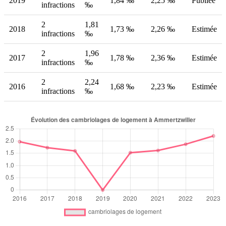
2019
1,84 ‰
2,25 ‰
Publiée
infractions
‰
2
1,81
2018
1,73 ‰
2,26 ‰
Estimée
infractions
‰
2
1,96
2017
1,78 ‰
2,36 ‰
Estimée
infractions
‰
2
2,24
2016
1,68 ‰
2,23 ‰
Estimée
infractions
‰