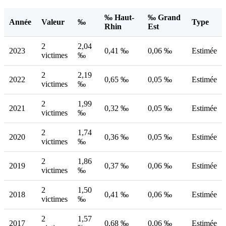
‰ Haut-
‰ Grand
Année
Valeur
‰
Type
Rhin
Est
2
2,04
2023
0,41 ‰
0,06 ‰
Estimée
victimes
‰
2
2,19
2022
0,65 ‰
0,05 ‰
Estimée
victimes
‰
2
1,99
2021
0,32 ‰
0,05 ‰
Estimée
victimes
‰
2
1,74
2020
0,36 ‰
0,05 ‰
Estimée
victimes
‰
2
1,86
2019
0,37 ‰
0,06 ‰
Estimée
victimes
‰
2
1,50
2018
0,41 ‰
0,06 ‰
Estimée
victimes
‰
2
1,57
2017
0,68 ‰
0,06 ‰
Estimée