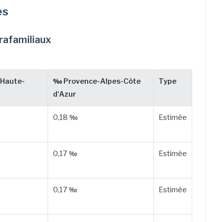
es
trafamiliaux
Haute-
‰ Provence-Alpes-Côte
Type
d'Azur
0,18 ‰
Estimée
0,17 ‰
Estimée
0,17 ‰
Estimée