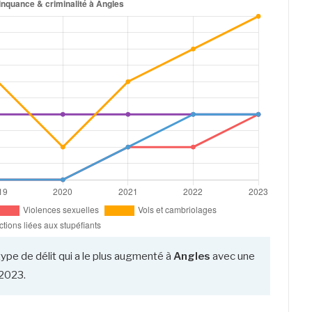
type de délit qui a le plus augmenté à
Angles
avec une
2023.