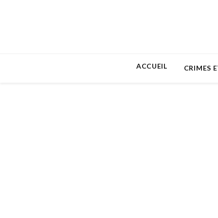
ACCUEIL
CRIMES E