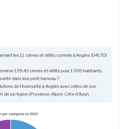
ernant les 11 crimes et délits commis à Angles (04170)
nviron 159,42 crimes et délits pour 1 000 habitants.
curité dans leur petit hameau ?
utions de l'insécurité à Angles avec celles de son
 de sa région (Provence-Alpes-Côte d'Azur).