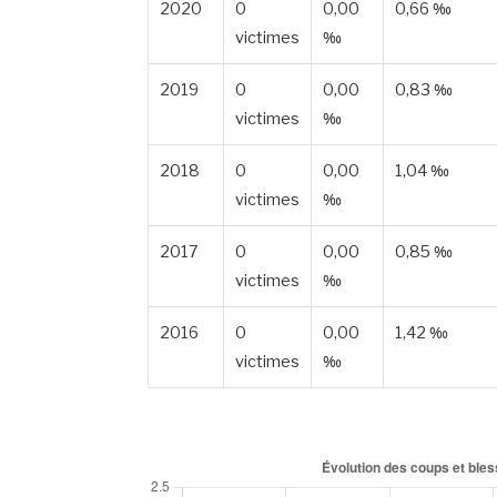
2020
0
0,00
0,66 ‰
victimes
‰
2019
0
0,00
0,83 ‰
victimes
‰
2018
0
0,00
1,04 ‰
victimes
‰
2017
0
0,00
0,85 ‰
victimes
‰
2016
0
0,00
1,42 ‰
victimes
‰