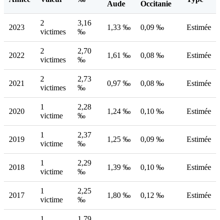
Aude
Occitanie
2
3,16
2023
1,33 ‰
0,09 ‰
Estimée
victimes
‰
2
2,70
2022
1,61 ‰
0,08 ‰
Estimée
victimes
‰
2
2,73
2021
0,97 ‰
0,08 ‰
Estimée
victimes
‰
1
2,28
2020
1,24 ‰
0,10 ‰
Estimée
victime
‰
1
2,37
2019
1,25 ‰
0,09 ‰
Estimée
victime
‰
1
2,29
2018
1,39 ‰
0,10 ‰
Estimée
victime
‰
1
2,25
2017
1,80 ‰
0,12 ‰
Estimée
victime
‰
1
1,79