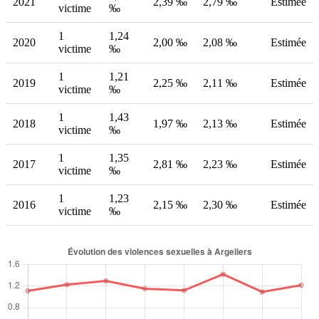
2021
2,39 ‰
2,79 ‰
Estimée
victime
‰
1
1,24
2020
2,00 ‰
2,08 ‰
Estimée
victime
‰
1
1,21
2019
2,25 ‰
2,11 ‰
Estimée
victime
‰
1
1,43
2018
1,97 ‰
2,13 ‰
Estimée
victime
‰
1
1,35
2017
2,81 ‰
2,23 ‰
Estimée
victime
‰
1
1,23
2016
2,15 ‰
2,30 ‰
Estimée
victime
‰