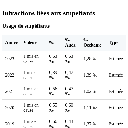
Infractions liées aux stupéfiants
Usage de stupéfiants
‰
‰
Année
Valeur
‰
Type
Aude
Occitanie
1 mis en
0,63
0,63
2023
1,28 ‰
Estimée
cause
‰
‰
1 mis en
0,39
0,47
2022
1,39 ‰
Estimée
cause
‰
‰
1 mis en
0,56
0,47
2021
1,02 ‰
Estimée
cause
‰
‰
1 mis en
0,55
0,60
2020
1,11 ‰
Estimée
cause
‰
‰
1 mis en
0,66
0,43
2019
1,37 ‰
Estimée
cause
‰
‰