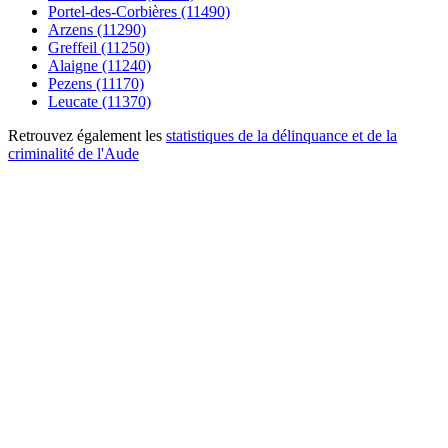
Portel-des-Corbières (11490)
Arzens (11290)
Greffeil (11250)
Alaigne (11240)
Pezens (11170)
Leucate (11370)
Retrouvez également les
statistiques de la délinquance et de la
criminalité de l'Aude