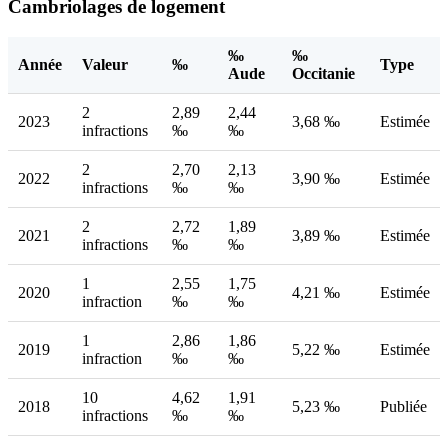
Cambriolages de logement
‰
‰
Année
Valeur
‰
Type
Aude
Occitanie
2
2,89
2,44
2023
3,68 ‰
Estimée
infractions
‰
‰
2
2,70
2,13
2022
3,90 ‰
Estimée
infractions
‰
‰
2
2,72
1,89
2021
3,89 ‰
Estimée
infractions
‰
‰
1
2,55
1,75
2020
4,21 ‰
Estimée
infraction
‰
‰
1
2,86
1,86
2019
5,22 ‰
Estimée
infraction
‰
‰
10
4,62
1,91
2018
5,23 ‰
Publiée
infractions
‰
‰