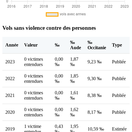
Vols sans violence contre des personnes
‰
‰
Année
Valeur
‰
Type
Aude
Occitanie
0 victimes
0,00
1,87
2023
9,23 ‰
Publiée
entendues
‰
‰
0 victimes
0,00
1,85
2022
9,30 ‰
Publiée
entendues
‰
‰
0 victimes
0,00
1,61
2021
8,38 ‰
Publiée
entendues
‰
‰
0 victimes
0,00
1,62
2020
8,17 ‰
Publiée
entendues
‰
‰
1 victime
0,43
1,95
2019
10,59 ‰
Estimée
entendue
‰
‰