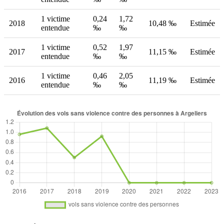
1 victime
0,24
1,72
2018
10,48 ‰
Estimée
entendue
‰
‰
1 victime
0,52
1,97
2017
11,15 ‰
Estimée
entendue
‰
‰
1 victime
0,46
2,05
2016
11,19 ‰
Estimée
entendue
‰
‰