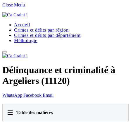
Close Menu
Accueil
Crimes et délits par région
Crimes et délits par département
Méthologie
Délinquance et criminalité à
Argeliers (11120)
WhatsApp
Facebook
Email
☰
Table des matières