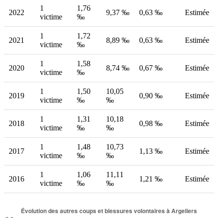
1
1,76
2022
9,37 ‰
0,63 ‰
Estimée
victime
‰
1
1,72
2021
8,89 ‰
0,63 ‰
Estimée
victime
‰
1
1,58
2020
8,74 ‰
0,67 ‰
Estimée
victime
‰
1
1,50
10,05
2019
0,90 ‰
Estimée
victime
‰
‰
1
1,31
10,18
2018
0,98 ‰
Estimée
victime
‰
‰
1
1,48
10,73
2017
1,13 ‰
Estimée
victime
‰
‰
1
1,06
11,11
2016
1,21 ‰
Estimée
victime
‰
‰