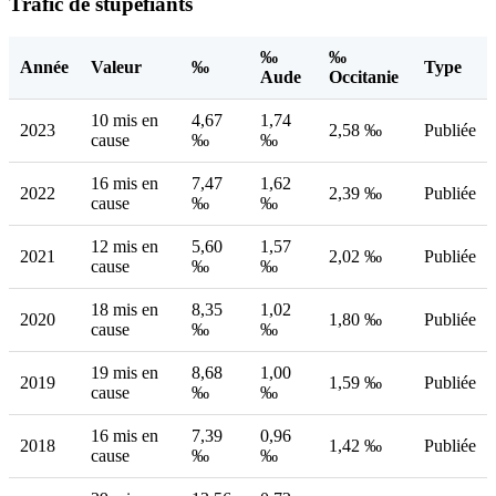
Trafic de stupéfiants
‰
‰
Année
Valeur
‰
Type
Aude
Occitanie
10 mis en
4,67
1,74
2023
2,58 ‰
Publiée
cause
‰
‰
16 mis en
7,47
1,62
2022
2,39 ‰
Publiée
cause
‰
‰
12 mis en
5,60
1,57
2021
2,02 ‰
Publiée
cause
‰
‰
18 mis en
8,35
1,02
2020
1,80 ‰
Publiée
cause
‰
‰
19 mis en
8,68
1,00
2019
1,59 ‰
Publiée
cause
‰
‰
16 mis en
7,39
0,96
2018
1,42 ‰
Publiée
cause
‰
‰