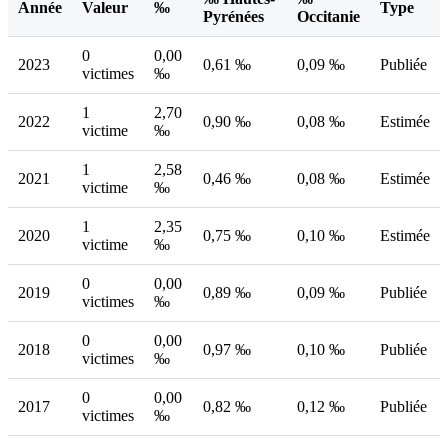
Année
Valeur
‰
Type
Pyrénées
Occitanie
0
0,00
2023
0,61 ‰
0,09 ‰
Publiée
victimes
‰
1
2,70
2022
0,90 ‰
0,08 ‰
Estimée
victime
‰
1
2,58
2021
0,46 ‰
0,08 ‰
Estimée
victime
‰
1
2,35
2020
0,75 ‰
0,10 ‰
Estimée
victime
‰
0
0,00
2019
0,89 ‰
0,09 ‰
Publiée
victimes
‰
0
0,00
2018
0,97 ‰
0,10 ‰
Publiée
victimes
‰
0
0,00
2017
0,82 ‰
0,12 ‰
Publiée
victimes
‰