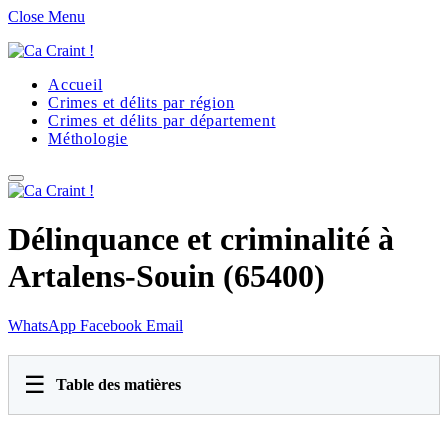
Close Menu
Accueil
Crimes et délits par région
Crimes et délits par département
Méthologie
Délinquance et criminalité à
Artalens-Souin (65400)
WhatsApp
Facebook
Email
☰
Table des matières