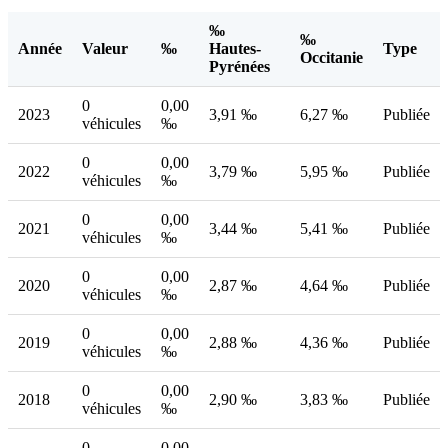
‰
‰
Année
Valeur
‰
Hautes-
Type
Occitanie
Pyrénées
0
0,00
2023
3,91 ‰
6,27 ‰
Publiée
véhicules
‰
0
0,00
2022
3,79 ‰
5,95 ‰
Publiée
véhicules
‰
0
0,00
2021
3,44 ‰
5,41 ‰
Publiée
véhicules
‰
0
0,00
2020
2,87 ‰
4,64 ‰
Publiée
véhicules
‰
0
0,00
2019
2,88 ‰
4,36 ‰
Publiée
véhicules
‰
0
0,00
2018
2,90 ‰
3,83 ‰
Publiée
véhicules
‰
0
0,00