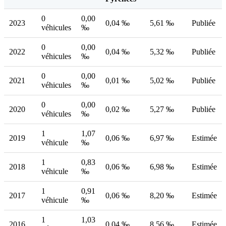
0
0,00
2023
0,04 ‰
5,61 ‰
Publiée
véhicules
‰
0
0,00
2022
0,04 ‰
5,32 ‰
Publiée
véhicules
‰
0
0,00
2021
0,01 ‰
5,02 ‰
Publiée
véhicules
‰
0
0,00
2020
0,02 ‰
5,27 ‰
Publiée
véhicules
‰
1
1,07
2019
0,06 ‰
6,97 ‰
Estimée
véhicule
‰
1
0,83
2018
0,06 ‰
6,98 ‰
Estimée
véhicule
‰
1
0,91
2017
0,06 ‰
8,20 ‰
Estimée
véhicule
‰
1
1,03
2016
0,04 ‰
8,56 ‰
Estimée