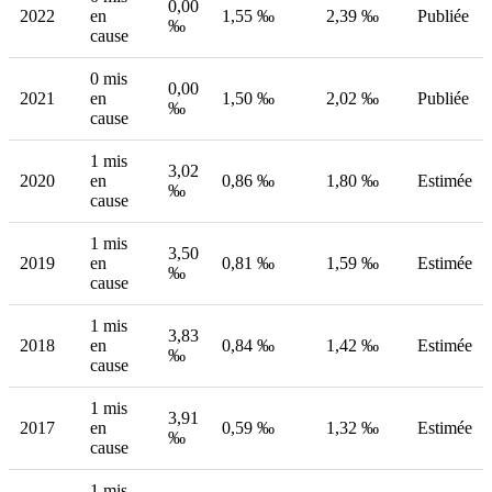
0,00
2022
en
1,55 ‰
2,39 ‰
Publiée
‰
cause
0 mis
0,00
2021
en
1,50 ‰
2,02 ‰
Publiée
‰
cause
1 mis
3,02
2020
en
0,86 ‰
1,80 ‰
Estimée
‰
cause
1 mis
3,50
2019
en
0,81 ‰
1,59 ‰
Estimée
‰
cause
1 mis
3,83
2018
en
0,84 ‰
1,42 ‰
Estimée
‰
cause
1 mis
3,91
2017
en
0,59 ‰
1,32 ‰
Estimée
‰
cause
1 mis