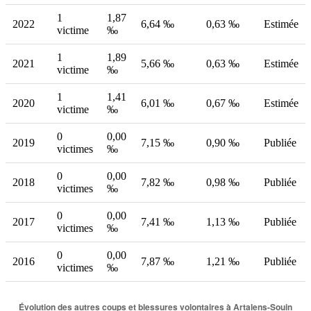
1
1,87
2022
6,64 ‰
0,63 ‰
Estimée
victime
‰
1
1,89
2021
5,66 ‰
0,63 ‰
Estimée
victime
‰
1
1,41
2020
6,01 ‰
0,67 ‰
Estimée
victime
‰
0
0,00
2019
7,15 ‰
0,90 ‰
Publiée
victimes
‰
0
0,00
2018
7,82 ‰
0,98 ‰
Publiée
victimes
‰
0
0,00
2017
7,41 ‰
1,13 ‰
Publiée
victimes
‰
0
0,00
2016
7,87 ‰
1,21 ‰
Publiée
victimes
‰