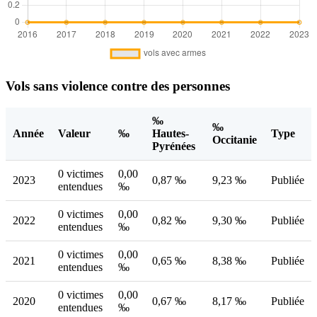
Vols sans violence contre des personnes
‰
‰
Année
Valeur
‰
Hautes-
Type
Occitanie
Pyrénées
0 victimes
0,00
2023
0,87 ‰
9,23 ‰
Publiée
entendues
‰
0 victimes
0,00
2022
0,82 ‰
9,30 ‰
Publiée
entendues
‰
0 victimes
0,00
2021
0,65 ‰
8,38 ‰
Publiée
entendues
‰
0 victimes
0,00
2020
0,67 ‰
8,17 ‰
Publiée
entendues
‰