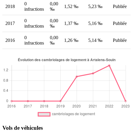
0
0,00
2018
1,52 ‰
5,23 ‰
Publiée
infractions
‰
0
0,00
2017
1,37 ‰
5,16 ‰
Publiée
infractions
‰
0
0,00
2016
1,26 ‰
5,14 ‰
Publiée
infractions
‰
Vols de véhicules