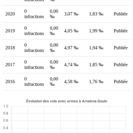
0
0,00
2020
3,07 ‰
1,83 ‰
Publiée
infractions
‰
0
0,00
2019
4,05 ‰
1,99 ‰
Publiée
infractions
‰
0
0,00
2018
4,97 ‰
1,94 ‰
Publiée
infractions
‰
0
0,00
2017
4,74 ‰
1,85 ‰
Publiée
infractions
‰
0
0,00
2016
4,58 ‰
1,76 ‰
Publiée
infractions
‰