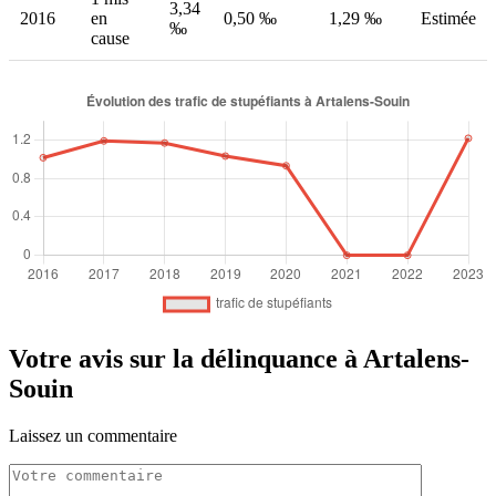
3,34
2016
en
0,50 ‰
1,29 ‰
Estimée
‰
cause
Votre avis sur la délinquance à Artalens-
Souin
Laissez un commentaire