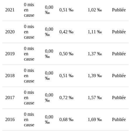
0 mis
0,00
2021
en
0,51 ‰
1,02 ‰
Publiée
‰
cause
0 mis
0,00
2020
en
0,42 ‰
1,11 ‰
Publiée
‰
cause
0 mis
0,00
2019
en
0,50 ‰
1,37 ‰
Publiée
‰
cause
0 mis
0,00
2018
en
0,51 ‰
1,39 ‰
Publiée
‰
cause
0 mis
0,00
2017
en
0,72 ‰
1,57 ‰
Publiée
‰
cause
0 mis
0,00
2016
en
0,68 ‰
1,69 ‰
Publiée
‰
cause