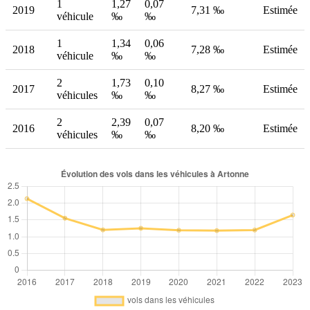
1
1,27
0,07
2019
7,31 ‰
Estimée
véhicule
‰
‰
1
1,34
0,06
2018
7,28 ‰
Estimée
véhicule
‰
‰
2
1,73
0,10
2017
8,27 ‰
Estimée
véhicules
‰
‰
2
2,39
0,07
2016
8,20 ‰
Estimée
véhicules
‰
‰