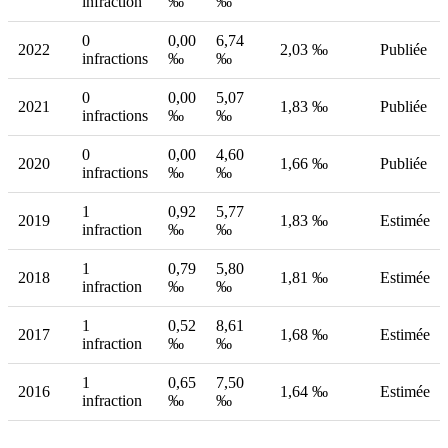
infraction
‰
‰
0
0,00
6,74
2022
2,03 ‰
Publiée
infractions
‰
‰
0
0,00
5,07
2021
1,83 ‰
Publiée
infractions
‰
‰
0
0,00
4,60
2020
1,66 ‰
Publiée
infractions
‰
‰
1
0,92
5,77
2019
1,83 ‰
Estimée
infraction
‰
‰
1
0,79
5,80
2018
1,81 ‰
Estimée
infraction
‰
‰
1
0,52
8,61
2017
1,68 ‰
Estimée
infraction
‰
‰
1
0,65
7,50
2016
1,64 ‰
Estimée
infraction
‰
‰