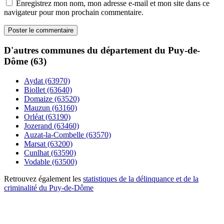
Enregistrez mon nom, mon adresse e-mail et mon site dans ce
navigateur pour mon prochain commentaire.
D'autres communes du département du Puy-de-
Dôme (63)
Aydat (63970)
Biollet (63640)
Domaize (63520)
Mauzun (63160)
Orléat (63190)
Jozerand (63460)
Auzat-la-Combelle (63570)
Marsat (63200)
Cunlhat (63590)
Vodable (63500)
Retrouvez également les
statistiques de la délinquance et de la
criminalité du Puy-de-Dôme