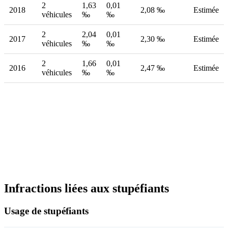
2
1,63
0,01
2018
2,08 ‰
Estimée
véhicules
‰
‰
2
2,04
0,01
2017
2,30 ‰
Estimée
véhicules
‰
‰
2
1,66
0,01
2016
2,47 ‰
Estimée
véhicules
‰
‰
Infractions liées aux stupéfiants
Usage de stupéfiants