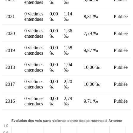
entendues
‰
‰
0 victimes
0,00
1,14
2021
8,81 ‰
Publiée
entendues
‰
‰
0 victimes
0,00
1,36
2020
7,79 ‰
Publiée
entendues
‰
‰
0 victimes
0,00
1,58
2019
9,87 ‰
Publiée
entendues
‰
‰
0 victimes
0,00
1,94
2018
10,06 ‰
Publiée
entendues
‰
‰
0 victimes
0,00
2,20
2017
10,00 ‰
Publiée
entendues
‰
‰
0 victimes
0,00
2,79
2016
9,71 ‰
Publiée
entendues
‰
‰