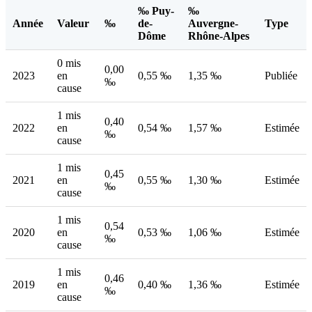
‰ Puy-
‰
Année
Valeur
‰
de-
Auvergne-
Type
Dôme
Rhône-Alpes
0 mis
0,00
2023
en
0,55 ‰
1,35 ‰
Publiée
‰
cause
1 mis
0,40
2022
en
0,54 ‰
1,57 ‰
Estimée
‰
cause
1 mis
0,45
2021
en
0,55 ‰
1,30 ‰
Estimée
‰
cause
1 mis
0,54
2020
en
0,53 ‰
1,06 ‰
Estimée
‰
cause
1 mis
0,46
2019
en
0,40 ‰
1,36 ‰
Estimée
‰
cause