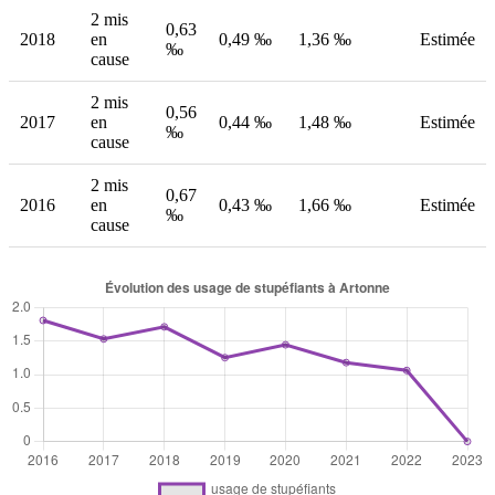
2 mis
0,63
2018
en
0,49 ‰
1,36 ‰
Estimée
‰
cause
2 mis
0,56
2017
en
0,44 ‰
1,48 ‰
Estimée
‰
cause
2 mis
0,67
2016
en
0,43 ‰
1,66 ‰
Estimée
‰
cause