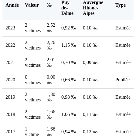
Puy-
Auvergne-
Année
Valeur
‰
Type
de-
Rhône-
Dôme
Alpes
2
2,52
2023
0,92 ‰
0,10 ‰
Estimée
victimes
‰
2
2,26
2022
1,15 ‰
0,10 ‰
Estimée
victimes
‰
2
2,01
2021
0,70 ‰
0,09 ‰
Estimée
victimes
‰
0
0,00
2020
0,66 ‰
0,10 ‰
Publiée
victimes
‰
2
1,80
2019
0,98 ‰
0,10 ‰
Estimée
victimes
‰
2
1,66
2018
1,06 ‰
0,11 ‰
Estimée
victimes
‰
1
1,66
2017
0,94 ‰
0,12 ‰
Estimée
victime
‰