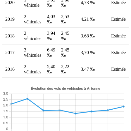
2020
4,73 ‰
Estimée
véhicule
‰
‰
2
4,03
2,53
2019
4,21 ‰
Estimée
véhicules
‰
‰
2
3,94
2,45
2018
3,68 ‰
Estimée
véhicules
‰
‰
3
6,49
2,45
2017
3,70 ‰
Estimée
véhicules
‰
‰
2
5,40
2,22
2016
3,47 ‰
Estimée
véhicules
‰
‰