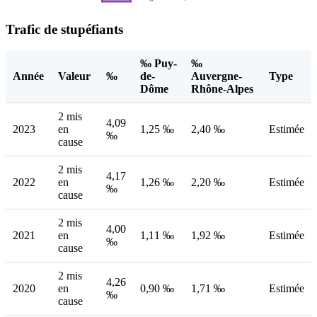
Trafic de stupéfiants
‰ Puy-
‰
Année
Valeur
‰
de-
Auvergne-
Type
Dôme
Rhône-Alpes
2 mis
4,09
2023
en
1,25 ‰
2,40 ‰
Estimée
‰
cause
2 mis
4,17
2022
en
1,26 ‰
2,20 ‰
Estimée
‰
cause
2 mis
4,00
2021
en
1,11 ‰
1,92 ‰
Estimée
‰
cause
2 mis
4,26
2020
en
0,90 ‰
1,71 ‰
Estimée
‰
cause