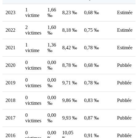
1
1,66
2023
8,23 ‰
0,68 ‰
Estimée
victime
‰
2
1,60
2022
8,18 ‰
0,75 ‰
Estimée
victimes
‰
1
1,36
2021
8,42 ‰
0,78 ‰
Estimée
victime
‰
0
0,00
2020
8,78 ‰
0,68 ‰
Publiée
victimes
‰
0
0,00
2019
9,71 ‰
0,78 ‰
Publiée
victimes
‰
0
0,00
2018
9,86 ‰
0,83 ‰
Publiée
victimes
‰
0
0,00
2017
9,93 ‰
0,87 ‰
Publiée
victimes
‰
0
0,00
10,05
2016
0,91 ‰
Publiée