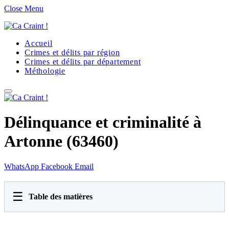
Close Menu
Accueil
Crimes et délits par région
Crimes et délits par département
Méthologie
Délinquance et criminalité à
Artonne (63460)
WhatsApp
Facebook
Email
☰
Table des matières