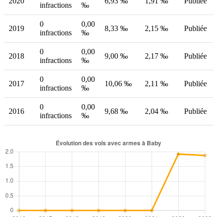
2020
6,93 ‰
1,91 ‰
Publiée
infractions
‰
0
0,00
2019
8,33 ‰
2,15 ‰
Publiée
infractions
‰
0
0,00
2018
9,00 ‰
2,17 ‰
Publiée
infractions
‰
0
0,00
2017
10,06 ‰
2,11 ‰
Publiée
infractions
‰
0
0,00
2016
9,68 ‰
2,04 ‰
Publiée
infractions
‰