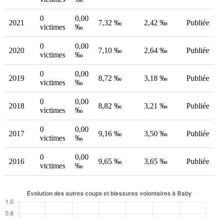
0
0,00
2021
7,32 ‰
2,42 ‰
Publiée
victimes
‰
0
0,00
2020
7,10 ‰
2,64 ‰
Publiée
victimes
‰
0
0,00
2019
8,72 ‰
3,18 ‰
Publiée
victimes
‰
0
0,00
2018
8,82 ‰
3,21 ‰
Publiée
victimes
‰
0
0,00
2017
9,16 ‰
3,50 ‰
Publiée
victimes
‰
0
0,00
2016
9,65 ‰
3,65 ‰
Publiée
victimes
‰