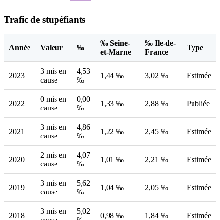
Trafic de stupéfiants
‰ Seine-
‰ Ile-de-
Année
Valeur
‰
Type
et-Marne
France
3 mis en
4,53
2023
1,44 ‰
3,02 ‰
Estimée
cause
‰
0 mis en
0,00
2022
1,33 ‰
2,88 ‰
Publiée
cause
‰
3 mis en
4,86
2021
1,22 ‰
2,45 ‰
Estimée
cause
‰
2 mis en
4,07
2020
1,01 ‰
2,21 ‰
Estimée
cause
‰
3 mis en
5,62
2019
1,04 ‰
2,05 ‰
Estimée
cause
‰
3 mis en
5,02
2018
0,98 ‰
1,84 ‰
Estimée
cause
‰