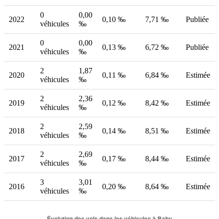
0
0,00
2022
0,10 ‰
7,71 ‰
Publiée
véhicules
‰
0
0,00
2021
0,13 ‰
6,72 ‰
Publiée
véhicules
‰
2
1,87
2020
0,11 ‰
6,84 ‰
Estimée
véhicules
‰
2
2,36
2019
0,12 ‰
8,42 ‰
Estimée
véhicules
‰
2
2,59
2018
0,14 ‰
8,51 ‰
Estimée
véhicules
‰
2
2,69
2017
0,17 ‰
8,44 ‰
Estimée
véhicules
‰
3
3,01
2016
0,20 ‰
8,64 ‰
Estimée
véhicules
‰