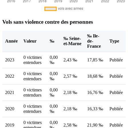
Vols sans violence contre des personnes
‰ Ile-
‰ Seine-
Année
Valeur
‰
de-
Type
et-Marne
France
0 victimes
0,00
2023
2,43 ‰
17,85 ‰
Publiée
entendues
‰
0 victimes
0,00
2022
2,57 ‰
18,68 ‰
Publiée
entendues
‰
0 victimes
0,00
2021
2,18 ‰
16,76 ‰
Publiée
entendues
‰
0 victimes
0,00
2020
2,18 ‰
16,33 ‰
Publiée
entendues
‰
0 victimes
0,00
2019
2,58 ‰
21,90 ‰
Publiée
entendues
‰