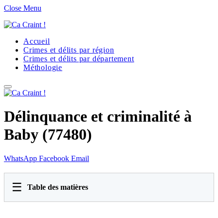
Close Menu
Accueil
Crimes et délits par région
Crimes et délits par département
Méthologie
Délinquance et criminalité à
Baby (77480)
WhatsApp
Facebook
Email
☰
Table des matières