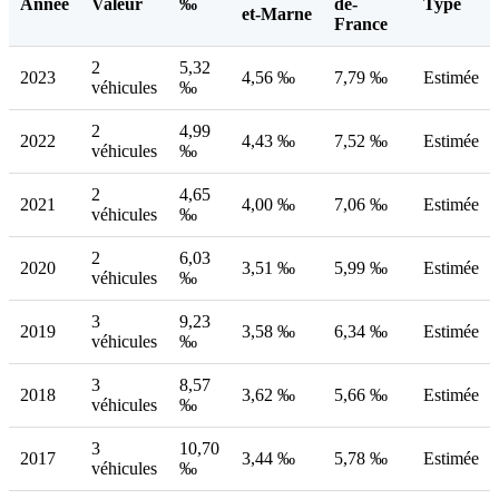
Année
Valeur
‰
de-
Type
et-Marne
France
2
5,32
2023
4,56 ‰
7,79 ‰
Estimée
véhicules
‰
2
4,99
2022
4,43 ‰
7,52 ‰
Estimée
véhicules
‰
2
4,65
2021
4,00 ‰
7,06 ‰
Estimée
véhicules
‰
2
6,03
2020
3,51 ‰
5,99 ‰
Estimée
véhicules
‰
3
9,23
2019
3,58 ‰
6,34 ‰
Estimée
véhicules
‰
3
8,57
2018
3,62 ‰
5,66 ‰
Estimée
véhicules
‰
3
10,70
2017
3,44 ‰
5,78 ‰
Estimée
véhicules
‰