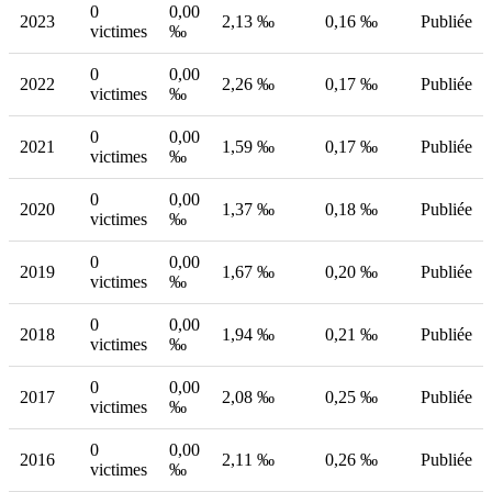
0
0,00
2023
2,13 ‰
0,16 ‰
Publiée
victimes
‰
0
0,00
2022
2,26 ‰
0,17 ‰
Publiée
victimes
‰
0
0,00
2021
1,59 ‰
0,17 ‰
Publiée
victimes
‰
0
0,00
2020
1,37 ‰
0,18 ‰
Publiée
victimes
‰
0
0,00
2019
1,67 ‰
0,20 ‰
Publiée
victimes
‰
0
0,00
2018
1,94 ‰
0,21 ‰
Publiée
victimes
‰
0
0,00
2017
2,08 ‰
0,25 ‰
Publiée
victimes
‰
0
0,00
2016
2,11 ‰
0,26 ‰
Publiée
victimes
‰