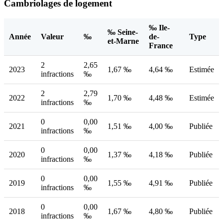
Cambriolages de logement
‰ Ile-
‰ Seine-
Année
Valeur
‰
de-
Type
et-Marne
France
2
2,65
2023
1,67 ‰
4,64 ‰
Estimée
infractions
‰
2
2,79
2022
1,70 ‰
4,48 ‰
Estimée
infractions
‰
0
0,00
2021
1,51 ‰
4,00 ‰
Publiée
infractions
‰
0
0,00
2020
1,37 ‰
4,18 ‰
Publiée
infractions
‰
0
0,00
2019
1,55 ‰
4,91 ‰
Publiée
infractions
‰
0
0,00
2018
1,67 ‰
4,80 ‰
Publiée
infractions
‰