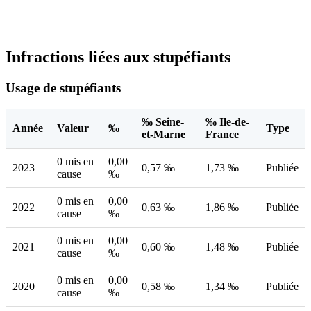
Infractions liées aux stupéfiants
Usage de stupéfiants
‰ Seine-
‰ Ile-de-
Année
Valeur
‰
Type
et-Marne
France
0 mis en
0,00
2023
0,57 ‰
1,73 ‰
Publiée
cause
‰
0 mis en
0,00
2022
0,63 ‰
1,86 ‰
Publiée
cause
‰
0 mis en
0,00
2021
0,60 ‰
1,48 ‰
Publiée
cause
‰
0 mis en
0,00
2020
0,58 ‰
1,34 ‰
Publiée
cause
‰