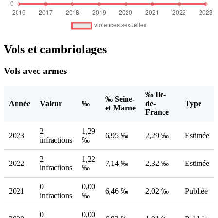
Vols et cambriolages
Vols avec armes
‰ Ile-
‰ Seine-
Année
Valeur
‰
de-
Type
et-Marne
France
2
1,29
2023
6,95 ‰
2,29 ‰
Estimée
infractions
‰
2
1,22
2022
7,14 ‰
2,32 ‰
Estimée
infractions
‰
0
0,00
2021
6,46 ‰
2,02 ‰
Publiée
infractions
‰
0
0,00