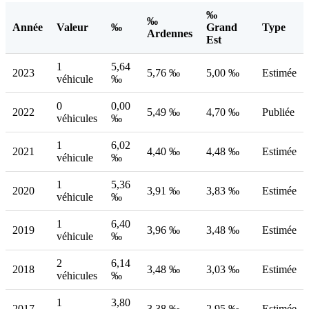
‰
‰
Année
Valeur
‰
Grand
Type
Ardennes
Est
1
5,64
2023
5,76 ‰
5,00 ‰
Estimée
véhicule
‰
0
0,00
2022
5,49 ‰
4,70 ‰
Publiée
véhicules
‰
1
6,02
2021
4,40 ‰
4,48 ‰
Estimée
véhicule
‰
1
5,36
2020
3,91 ‰
3,83 ‰
Estimée
véhicule
‰
1
6,40
2019
3,96 ‰
3,48 ‰
Estimée
véhicule
‰
2
6,14
2018
3,48 ‰
3,03 ‰
Estimée
véhicules
‰
1
3,80
2017
3,38 ‰
2,95 ‰
Estimée