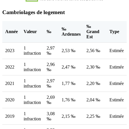
Cambriolages de logement
‰
‰
Année
Valeur
‰
Grand
Type
Ardennes
Est
1
2,97
2023
2,53 ‰
2,56 ‰
Estimée
infraction
‰
1
2,96
2022
2,47 ‰
2,30 ‰
Estimée
infraction
‰
1
2,97
2021
1,77 ‰
2,20 ‰
Estimée
infraction
‰
1
2,69
2020
1,76 ‰
2,04 ‰
Estimée
infraction
‰
1
3,08
2019
2,15 ‰
2,25 ‰
Estimée
infraction
‰