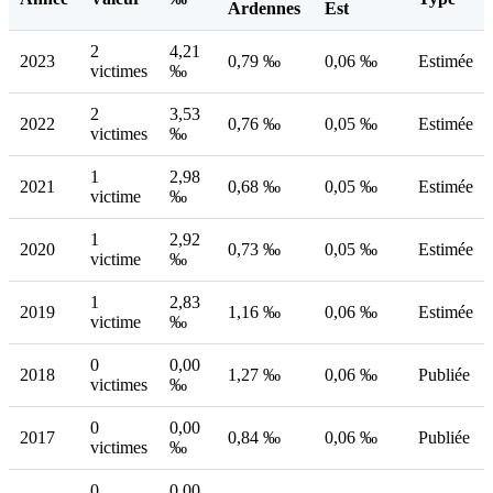
Ardennes
Est
2
4,21
2023
0,79 ‰
0,06 ‰
Estimée
victimes
‰
2
3,53
2022
0,76 ‰
0,05 ‰
Estimée
victimes
‰
1
2,98
2021
0,68 ‰
0,05 ‰
Estimée
victime
‰
1
2,92
2020
0,73 ‰
0,05 ‰
Estimée
victime
‰
1
2,83
2019
1,16 ‰
0,06 ‰
Estimée
victime
‰
0
0,00
2018
1,27 ‰
0,06 ‰
Publiée
victimes
‰
0
0,00
2017
0,84 ‰
0,06 ‰
Publiée
victimes
‰
0
0,00