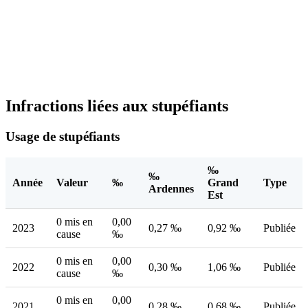
Infractions liées aux stupéfiants
Usage de stupéfiants
‰
‰
Année
Valeur
‰
Grand
Type
Ardennes
Est
0 mis en
0,00
2023
0,27 ‰
0,92 ‰
Publiée
cause
‰
0 mis en
0,00
2022
0,30 ‰
1,06 ‰
Publiée
cause
‰
0 mis en
0,00
2021
0,28 ‰
0,68 ‰
Publiée