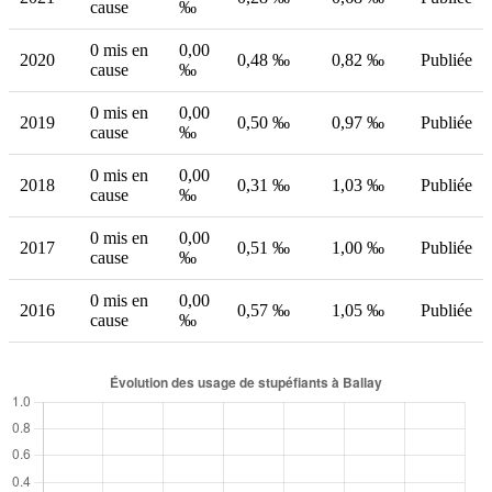
cause
‰
0 mis en
0,00
2020
0,48 ‰
0,82 ‰
Publiée
cause
‰
0 mis en
0,00
2019
0,50 ‰
0,97 ‰
Publiée
cause
‰
0 mis en
0,00
2018
0,31 ‰
1,03 ‰
Publiée
cause
‰
0 mis en
0,00
2017
0,51 ‰
1,00 ‰
Publiée
cause
‰
0 mis en
0,00
2016
0,57 ‰
1,05 ‰
Publiée
cause
‰