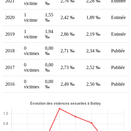
2021
2,76 ‰
2,28 ‰
Estimée
victime
‰
1
1,55
2020
2,42 ‰
1,89 ‰
Estimée
victime
‰
1
1,94
2019
2,86 ‰
2,19 ‰
Estimée
victime
‰
0
0,00
2018
2,71 ‰
2,34 ‰
Publiée
victimes
‰
0
0,00
2017
2,73 ‰
2,52 ‰
Publiée
victimes
‰
0
0,00
2016
2,49 ‰
2,50 ‰
Publiée
victimes
‰