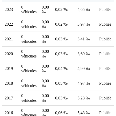
0
0,00
2023
0,02 ‰
4,65 ‰
Publiée
véhicules
‰
0
0,00
2022
0,02 ‰
3,97 ‰
Publiée
véhicules
‰
0
0,00
2021
0,03 ‰
3,41 ‰
Publiée
véhicules
‰
0
0,00
2020
0,03 ‰
3,69 ‰
Publiée
véhicules
‰
0
0,00
2019
0,04 ‰
4,99 ‰
Publiée
véhicules
‰
0
0,00
2018
0,05 ‰
4,97 ‰
Publiée
véhicules
‰
0
0,00
2017
0,03 ‰
5,28 ‰
Publiée
véhicules
‰
0
0,00
2016
0,06 ‰
5,48 ‰
Publiée
véhicules
‰