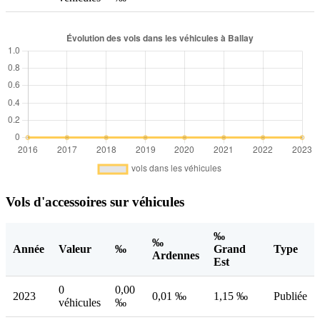
Vols d'accessoires sur véhicules
‰
‰
Année
Valeur
‰
Grand
Type
Ardennes
Est
0
0,00
2023
0,01 ‰
1,15 ‰
Publiée
véhicules
‰