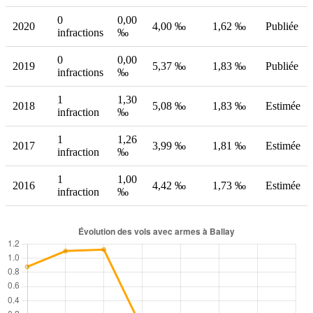
0
0,00
2020
4,00 ‰
1,62 ‰
Publiée
infractions
‰
0
0,00
2019
5,37 ‰
1,83 ‰
Publiée
infractions
‰
1
1,30
2018
5,08 ‰
1,83 ‰
Estimée
infraction
‰
1
1,26
2017
3,99 ‰
1,81 ‰
Estimée
infraction
‰
1
1,00
2016
4,42 ‰
1,73 ‰
Estimée
infraction
‰