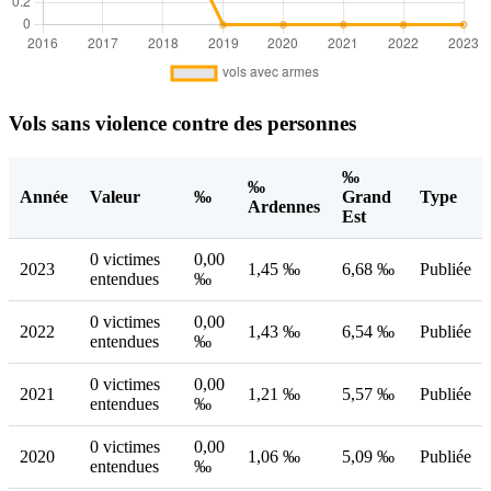
Vols sans violence contre des personnes
‰
‰
Année
Valeur
‰
Grand
Type
Ardennes
Est
0 victimes
0,00
2023
1,45 ‰
6,68 ‰
Publiée
entendues
‰
0 victimes
0,00
2022
1,43 ‰
6,54 ‰
Publiée
entendues
‰
0 victimes
0,00
2021
1,21 ‰
5,57 ‰
Publiée
entendues
‰
0 victimes
0,00
2020
1,06 ‰
5,09 ‰
Publiée
entendues
‰