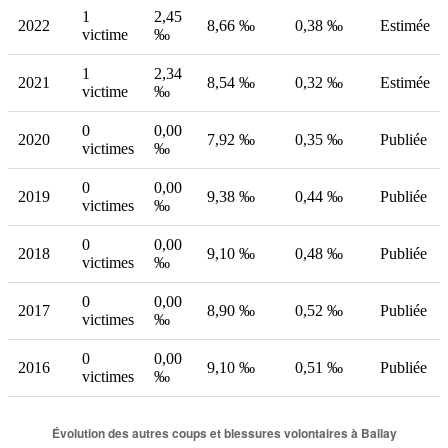
1
2,45
2022
8,66 ‰
0,38 ‰
Estimée
victime
‰
1
2,34
2021
8,54 ‰
0,32 ‰
Estimée
victime
‰
0
0,00
2020
7,92 ‰
0,35 ‰
Publiée
victimes
‰
0
0,00
2019
9,38 ‰
0,44 ‰
Publiée
victimes
‰
0
0,00
2018
9,10 ‰
0,48 ‰
Publiée
victimes
‰
0
0,00
2017
8,90 ‰
0,52 ‰
Publiée
victimes
‰
0
0,00
2016
9,10 ‰
0,51 ‰
Publiée
victimes
‰