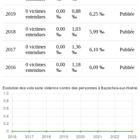
0 victimes
0,00
0,88
2019
6,25 ‰
Publiée
entendues
‰
‰
0 victimes
0,00
1,03
2018
5,99 ‰
Publiée
entendues
‰
‰
0 victimes
0,00
1,36
2017
6,10 ‰
Publiée
entendues
‰
‰
0 victimes
0,00
1,18
2016
6,09 ‰
Publiée
entendues
‰
‰