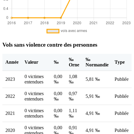
Vols sans violence contre des personnes
‰
‰
Année
Valeur
‰
Type
Orne
Normandie
0 victimes
0,00
1,08
2023
5,81 ‰
Publiée
entendues
‰
‰
0 victimes
0,00
0,97
2022
5,91 ‰
Publiée
entendues
‰
‰
0 victimes
0,00
1,11
2021
4,91 ‰
Publiée
entendues
‰
‰
0 victimes
0,00
0,91
2020
4,91 ‰
Publiée
entendues
‰
‰