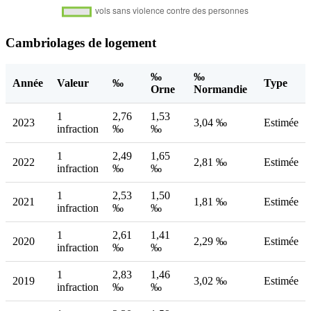
Cambriolages de logement
‰
‰
Année
Valeur
‰
Type
Orne
Normandie
1
2,76
1,53
2023
3,04 ‰
Estimée
infraction
‰
‰
1
2,49
1,65
2022
2,81 ‰
Estimée
infraction
‰
‰
1
2,53
1,50
2021
1,81 ‰
Estimée
infraction
‰
‰
1
2,61
1,41
2020
2,29 ‰
Estimée
infraction
‰
‰
1
2,83
1,46
2019
3,02 ‰
Estimée
infraction
‰
‰