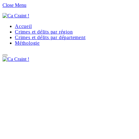
Close Menu
Accueil
Crimes et délits par région
Crimes et délits par département
Méthologie