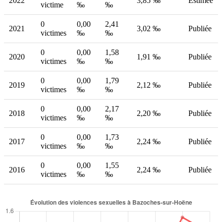
2022
3,85 ‰
Estimée
victime
‰
‰
0
0,00
2,41
2021
3,02 ‰
Publiée
victimes
‰
‰
0
0,00
1,58
2020
1,91 ‰
Publiée
victimes
‰
‰
0
0,00
1,79
2019
2,12 ‰
Publiée
victimes
‰
‰
0
0,00
2,17
2018
2,20 ‰
Publiée
victimes
‰
‰
0
0,00
1,73
2017
2,24 ‰
Publiée
victimes
‰
‰
0
0,00
1,55
2016
2,24 ‰
Publiée
victimes
‰
‰