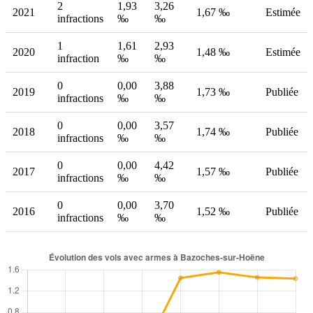
2
1,93
3,26
2021
1,67 ‰
Estimée
infractions
‰
‰
1
1,61
2,93
2020
1,48 ‰
Estimée
infraction
‰
‰
0
0,00
3,88
2019
1,73 ‰
Publiée
infractions
‰
‰
0
0,00
3,57
2018
1,74 ‰
Publiée
infractions
‰
‰
0
0,00
4,42
2017
1,57 ‰
Publiée
infractions
‰
‰
0
0,00
3,70
2016
1,52 ‰
Publiée
infractions
‰
‰