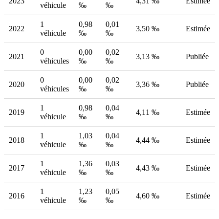
2023
4,31 ‰
Estimée
véhicule
‰
‰
1
0,98
0,01
2022
3,50 ‰
Estimée
véhicule
‰
‰
0
0,00
0,02
2021
3,13 ‰
Publiée
véhicules
‰
‰
0
0,00
0,02
2020
3,36 ‰
Publiée
véhicules
‰
‰
1
0,98
0,04
2019
4,11 ‰
Estimée
véhicule
‰
‰
1
1,03
0,04
2018
4,44 ‰
Estimée
véhicule
‰
‰
1
1,36
0,03
2017
4,43 ‰
Estimée
véhicule
‰
‰
1
1,23
0,05
2016
4,60 ‰
Estimée
véhicule
‰
‰