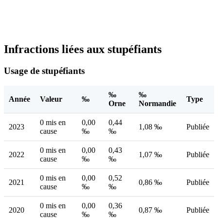
Infractions liées aux stupéfiants
Usage de stupéfiants
‰
‰
Année
Valeur
‰
Type
Orne
Normandie
0 mis en
0,00
0,44
2023
1,08 ‰
Publiée
cause
‰
‰
0 mis en
0,00
0,43
2022
1,07 ‰
Publiée
cause
‰
‰
0 mis en
0,00
0,52
2021
0,86 ‰
Publiée
cause
‰
‰
0 mis en
0,00
0,36
2020
0,87 ‰
Publiée
cause
‰
‰