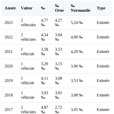
‰
‰
Année
Valeur
‰
Type
Orne
Normandie
2
4,77
4,27
2023
5,24 ‰
Estimée
véhicules
‰
‰
2
4,54
3,94
2022
4,90 ‰
Estimée
véhicules
‰
‰
1
3,58
3,53
2021
4,29 ‰
Estimée
véhicule
‰
‰
1
3,29
3,15
2020
3,96 ‰
Estimée
véhicule
‰
‰
1
4,11
3,08
2019
3,53 ‰
Estimée
véhicule
‰
‰
1
3,93
3,01
2018
3,08 ‰
Estimée
véhicule
‰
‰
2
4,87
2,72
2017
3,05 ‰
Estimée
véhicules
‰
‰