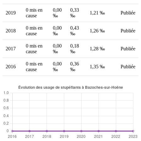
0 mis en
0,00
0,33
2019
1,21 ‰
Publiée
cause
‰
‰
0 mis en
0,00
0,43
2018
1,26 ‰
Publiée
cause
‰
‰
0 mis en
0,00
0,18
2017
1,28 ‰
Publiée
cause
‰
‰
0 mis en
0,00
0,36
2016
1,35 ‰
Publiée
cause
‰
‰