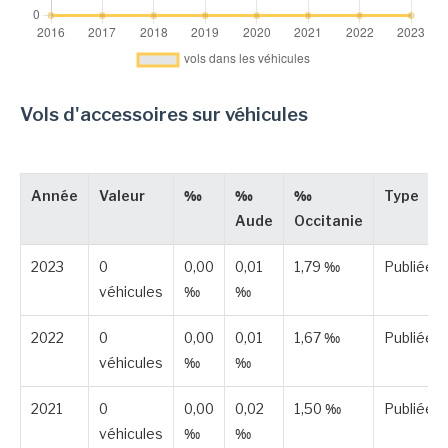
Vols d'accessoires sur véhicules
Année
Valeur
‰
‰
‰
Type
Aude
Occitanie
2023
0
0,00
0,01
1,79 ‰
Publiée
véhicules
‰
‰
2022
0
0,00
0,01
1,67 ‰
Publiée
véhicules
‰
‰
2021
0
0,00
0,02
1,50 ‰
Publiée
véhicules
‰
‰