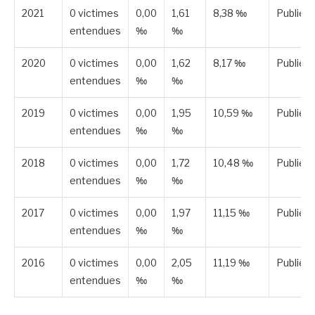
2021
0 victimes
0,00
1,61
8,38 ‰
Publiée
entendues
‰
‰
2020
0 victimes
0,00
1,62
8,17 ‰
Publiée
entendues
‰
‰
2019
0 victimes
0,00
1,95
10,59 ‰
Publiée
entendues
‰
‰
2018
0 victimes
0,00
1,72
10,48 ‰
Publiée
entendues
‰
‰
2017
0 victimes
0,00
1,97
11,15 ‰
Publiée
entendues
‰
‰
2016
0 victimes
0,00
2,05
11,19 ‰
Publiée
entendues
‰
‰