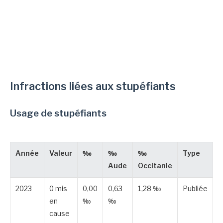
Infractions liées aux stupéfiants
Usage de stupéfiants
Année
Valeur
‰
‰
‰
Type
Aude
Occitanie
2023
0 mis
0,00
0,63
1,28 ‰
Publiée
en
‰
‰
cause