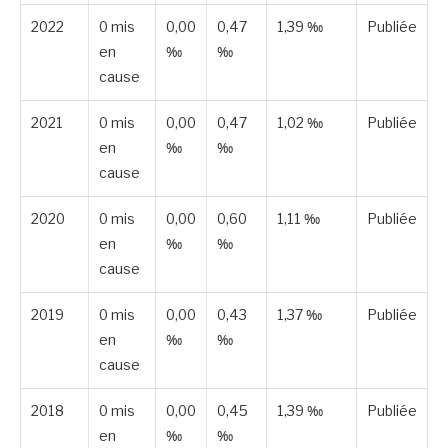
2022
0 mis
0,00
0,47
1,39 ‰
Publiée
en
‰
‰
cause
2021
0 mis
0,00
0,47
1,02 ‰
Publiée
en
‰
‰
cause
2020
0 mis
0,00
0,60
1,11 ‰
Publiée
en
‰
‰
cause
2019
0 mis
0,00
0,43
1,37 ‰
Publiée
en
‰
‰
cause
2018
0 mis
0,00
0,45
1,39 ‰
Publiée
en
‰
‰