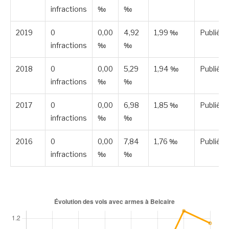
infractions
‰
‰
2019
0
0,00
4,92
1,99 ‰
Publiée
infractions
‰
‰
2018
0
0,00
5,29
1,94 ‰
Publiée
infractions
‰
‰
2017
0
0,00
6,98
1,85 ‰
Publiée
infractions
‰
‰
2016
0
0,00
7,84
1,76 ‰
Publiée
infractions
‰
‰