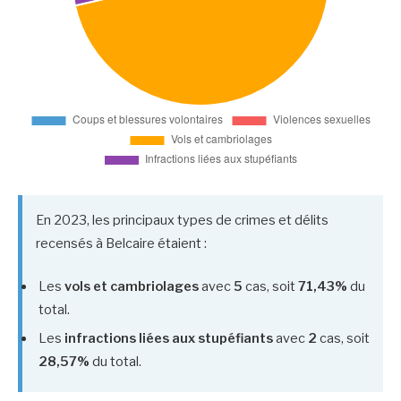
En 2023, les principaux types de crimes et délits
recensés à Belcaire étaient :
Les
vols et cambriolages
avec
5
cas, soit
71,43%
du
total.
Les
infractions liées aux stupéfiants
avec
2
cas, soit
28,57%
du total.