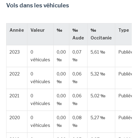
Vols dans les véhicules
Année
Valeur
‰
‰
‰
Type
Aude
Occitanie
2023
0
0,00
0,07
5,61 ‰
Publiée
véhicules
‰
‰
2022
0
0,00
0,06
5,32 ‰
Publiée
véhicules
‰
‰
2021
0
0,00
0,06
5,02 ‰
Publiée
véhicules
‰
‰
2020
0
0,00
0,08
5,27 ‰
Publiée
véhicules
‰
‰