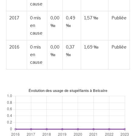
cause
2017
0 mis
0,00
0,49
1,57 ‰
Publiée
en
‰
‰
cause
2016
0 mis
0,00
0,37
1,69 ‰
Publiée
en
‰
‰
cause