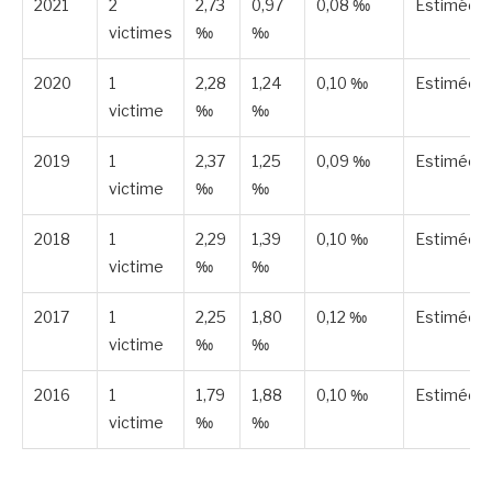
2021
2
2,73
0,97
0,08 ‰
Estimée
victimes
‰
‰
2020
1
2,28
1,24
0,10 ‰
Estimée
victime
‰
‰
2019
1
2,37
1,25
0,09 ‰
Estimée
victime
‰
‰
2018
1
2,29
1,39
0,10 ‰
Estimée
victime
‰
‰
2017
1
2,25
1,80
0,12 ‰
Estimée
victime
‰
‰
2016
1
1,79
1,88
0,10 ‰
Estimée
victime
‰
‰