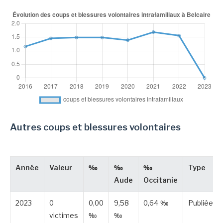
Autres coups et blessures volontaires
Année
Valeur
‰
‰
‰
Type
Aude
Occitanie
2023
0
0,00
9,58
0,64 ‰
Publiée
victimes
‰
‰