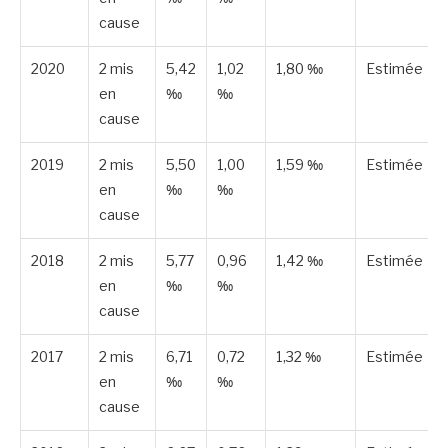
cause
2020
2 mis
5,42
1,02
1,80 ‰
Estimée
en
‰
‰
cause
2019
2 mis
5,50
1,00
1,59 ‰
Estimée
en
‰
‰
cause
2018
2 mis
5,77
0,96
1,42 ‰
Estimée
en
‰
‰
cause
2017
2 mis
6,71
0,72
1,32 ‰
Estimée
en
‰
‰
cause