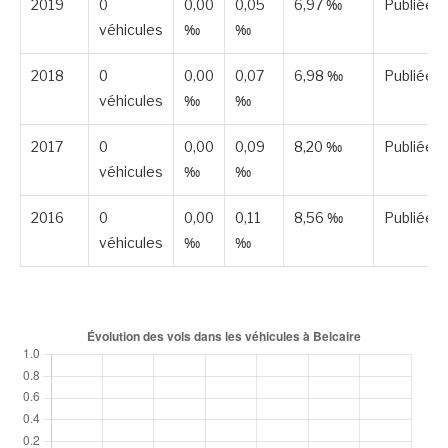
2019
0
0,00
0,05
6,97 ‰
Publiée
véhicules
‰
‰
2018
0
0,00
0,07
6,98 ‰
Publiée
véhicules
‰
‰
2017
0
0,00
0,09
8,20 ‰
Publiée
véhicules
‰
‰
2016
0
0,00
0,11
8,56 ‰
Publiée
véhicules
‰
‰