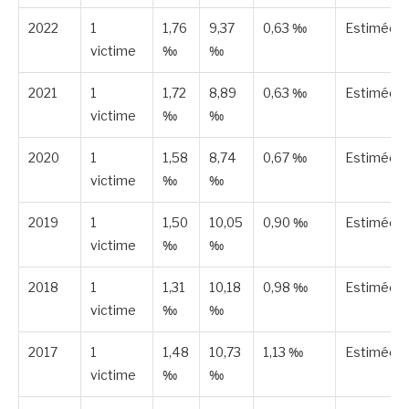
2022
1
1,76
9,37
0,63 ‰
Estimée
victime
‰
‰
2021
1
1,72
8,89
0,63 ‰
Estimée
victime
‰
‰
2020
1
1,58
8,74
0,67 ‰
Estimée
victime
‰
‰
2019
1
1,50
10,05
0,90 ‰
Estimée
victime
‰
‰
2018
1
1,31
10,18
0,98 ‰
Estimée
victime
‰
‰
2017
1
1,48
10,73
1,13 ‰
Estimée
victime
‰
‰