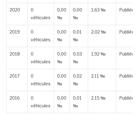
2020
0
0,00
0,00
1,63 ‰
Publiée
véhicules
‰
‰
2019
0
0,00
0,01
2,02 ‰
Publiée
véhicules
‰
‰
2018
0
0,00
0,03
1,92 ‰
Publiée
véhicules
‰
‰
2017
0
0,00
0,02
2,11 ‰
Publiée
véhicules
‰
‰
2016
0
0,00
0,01
2,15 ‰
Publiée
véhicules
‰
‰