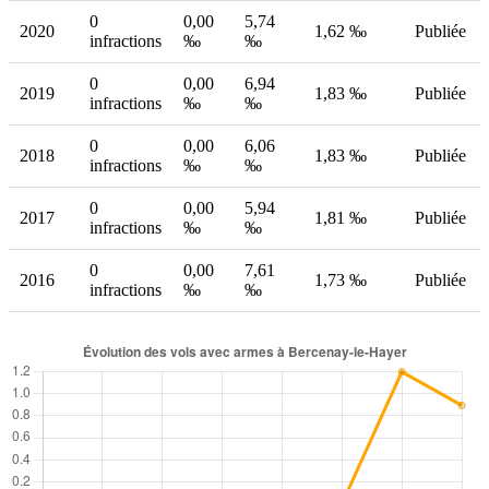
0
0,00
5,74
2020
1,62 ‰
Publiée
infractions
‰
‰
0
0,00
6,94
2019
1,83 ‰
Publiée
infractions
‰
‰
0
0,00
6,06
2018
1,83 ‰
Publiée
infractions
‰
‰
0
0,00
5,94
2017
1,81 ‰
Publiée
infractions
‰
‰
0
0,00
7,61
2016
1,73 ‰
Publiée
infractions
‰
‰