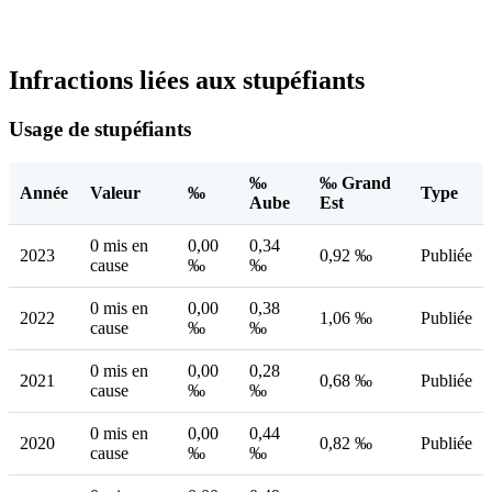
Infractions liées aux stupéfiants
Usage de stupéfiants
‰
‰ Grand
Année
Valeur
‰
Type
Aube
Est
0 mis en
0,00
0,34
2023
0,92 ‰
Publiée
cause
‰
‰
0 mis en
0,00
0,38
2022
1,06 ‰
Publiée
cause
‰
‰
0 mis en
0,00
0,28
2021
0,68 ‰
Publiée
cause
‰
‰
0 mis en
0,00
0,44
2020
0,82 ‰
Publiée
cause
‰
‰