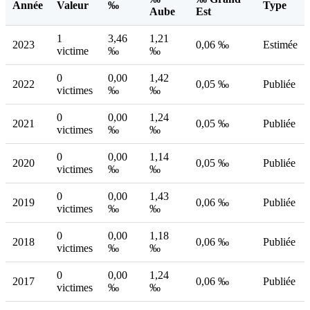
Année
Valeur
‰
Type
Aube
Est
1
3,46
1,21
2023
0,06 ‰
Estimée
victime
‰
‰
0
0,00
1,42
2022
0,05 ‰
Publiée
victimes
‰
‰
0
0,00
1,24
2021
0,05 ‰
Publiée
victimes
‰
‰
0
0,00
1,14
2020
0,05 ‰
Publiée
victimes
‰
‰
0
0,00
1,43
2019
0,06 ‰
Publiée
victimes
‰
‰
0
0,00
1,18
2018
0,06 ‰
Publiée
victimes
‰
‰
0
0,00
1,24
2017
0,06 ‰
Publiée
victimes
‰
‰