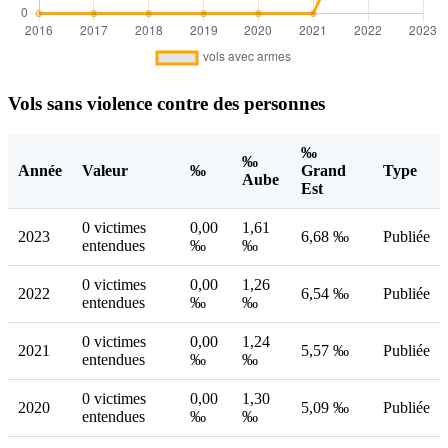
Vols sans violence contre des personnes
‰
‰
Année
Valeur
‰
Grand
Type
Aube
Est
0 victimes
0,00
1,61
2023
6,68 ‰
Publiée
entendues
‰
‰
0 victimes
0,00
1,26
2022
6,54 ‰
Publiée
entendues
‰
‰
0 victimes
0,00
1,24
2021
5,57 ‰
Publiée
entendues
‰
‰
0 victimes
0,00
1,30
2020
5,09 ‰
Publiée
entendues
‰
‰