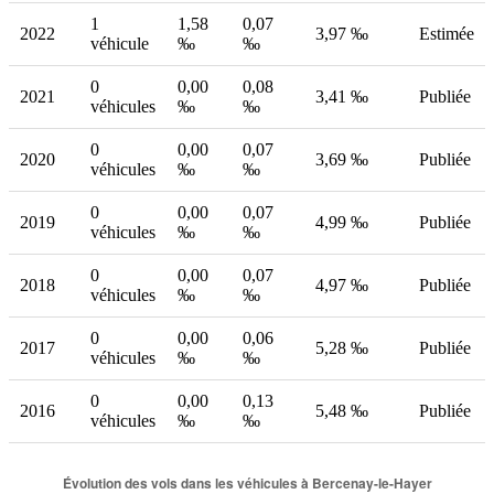
1
1,58
0,07
2022
3,97 ‰
Estimée
véhicule
‰
‰
0
0,00
0,08
2021
3,41 ‰
Publiée
véhicules
‰
‰
0
0,00
0,07
2020
3,69 ‰
Publiée
véhicules
‰
‰
0
0,00
0,07
2019
4,99 ‰
Publiée
véhicules
‰
‰
0
0,00
0,07
2018
4,97 ‰
Publiée
véhicules
‰
‰
0
0,00
0,06
2017
5,28 ‰
Publiée
véhicules
‰
‰
0
0,00
0,13
2016
5,48 ‰
Publiée
véhicules
‰
‰