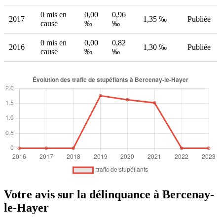
0 mis en
0,00
0,96
2017
1,35 ‰
Publiée
cause
‰
‰
0 mis en
0,00
0,82
2016
1,30 ‰
Publiée
cause
‰
‰
Votre avis sur la délinquance à Bercenay-
le-Hayer