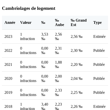
Cambriolages de logement
‰
‰ Grand
Année
Valeur
‰
Type
Aube
Est
1
3,53
2,56
2023
2,56 ‰
Estimée
infraction
‰
‰
0
0,00
2,31
2022
2,30 ‰
Publiée
infractions
‰
‰
0
0,00
1,88
2021
2,20 ‰
Publiée
infractions
‰
‰
0
0,00
2,00
2020
2,04 ‰
Publiée
infractions
‰
‰
0
0,00
2,33
2019
2,25 ‰
Publiée
infractions
‰
‰
1
3,40
2,23
2018
2,26 ‰
Estimée
infraction
‰
‰