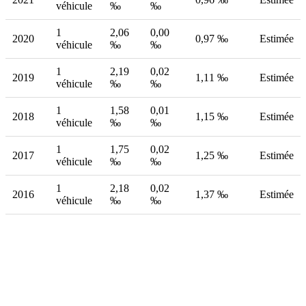
véhicule
‰
‰
1
2,06
0,00
2020
0,97 ‰
Estimée
véhicule
‰
‰
1
2,19
0,02
2019
1,11 ‰
Estimée
véhicule
‰
‰
1
1,58
0,01
2018
1,15 ‰
Estimée
véhicule
‰
‰
1
1,75
0,02
2017
1,25 ‰
Estimée
véhicule
‰
‰
1
2,18
0,02
2016
1,37 ‰
Estimée
véhicule
‰
‰