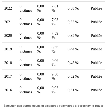
0
0,00
7,61
2022
0,38 ‰
Publiée
victimes
‰
‰
0
0,00
7,03
2021
0,32 ‰
Publiée
victimes
‰
‰
0
0,00
7,59
2020
0,35 ‰
Publiée
victimes
‰
‰
0
0,00
8,66
2019
0,44 ‰
Publiée
victimes
‰
‰
0
0,00
9,06
2018
0,48 ‰
Publiée
victimes
‰
‰
0
0,00
9,30
2017
0,52 ‰
Publiée
victimes
‰
‰
0
0,00
9,93
2016
0,51 ‰
Publiée
victimes
‰
‰