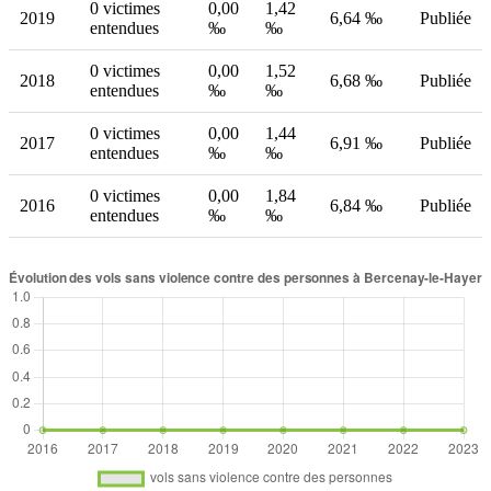
0 victimes
0,00
1,42
2019
6,64 ‰
Publiée
entendues
‰
‰
0 victimes
0,00
1,52
2018
6,68 ‰
Publiée
entendues
‰
‰
0 victimes
0,00
1,44
2017
6,91 ‰
Publiée
entendues
‰
‰
0 victimes
0,00
1,84
2016
6,84 ‰
Publiée
entendues
‰
‰