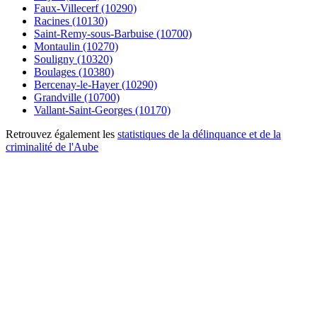
Faux-Villecerf (10290)
Racines (10130)
Saint-Remy-sous-Barbuise (10700)
Montaulin (10270)
Souligny (10320)
Boulages (10380)
Bercenay-le-Hayer (10290)
Grandville (10700)
Vallant-Saint-Georges (10170)
Retrouvez également les
statistiques de la délinquance et de la
criminalité de l'Aube