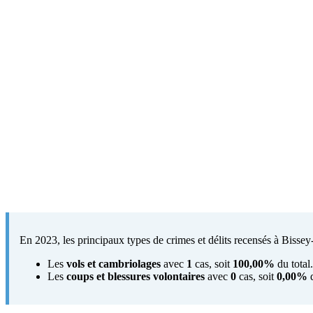
En 2023, les principaux types de crimes et délits recensés à Bissey-l
Les
vols et cambriolages
avec
1
cas, soit
100,00%
du total.
Les
coups et blessures volontaires
avec
0
cas, soit
0,00%
d