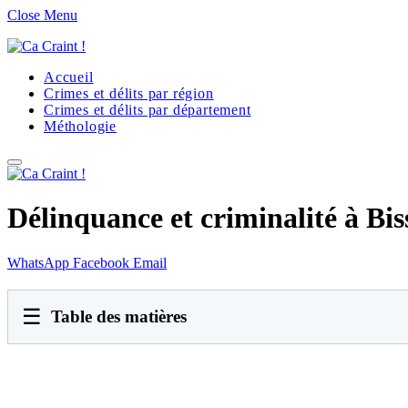
Close Menu
Accueil
Crimes et délits par région
Crimes et délits par département
Méthologie
Délinquance et criminalité à Bis
WhatsApp
Facebook
Email
☰
Table des matières