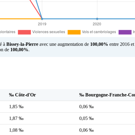
té à
Bissey-la-Pierre
avec une augmentation de
100,00%
entre 2016 et 
ion de
100,00%
.
‰ Côte-d'Or
‰ Bourgogne-Franche-Co
1,85 ‰
0,06 ‰
1,87 ‰
0,05 ‰
1,08 ‰
0,06 ‰