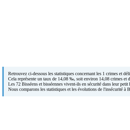
Retrouvez ci-dessous les statistiques concernant les 1 crimes et dé
Cela représente un taux de 14,08 ‰, soit environ 14,08 crimes et d
Les 72 Bisséens et bisséennes vivent-ils en sécurité dans leur peti
Nous comparons les statistiques et les évolutions de l'insécurité 