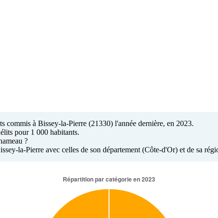
lits commis à Bissey-la-Pierre (21330) l'année dernière, en 2023.
élits pour 1 000 habitants.
t hameau ?
à Bissey-la-Pierre avec celles de son département (Côte-d'Or) et de sa 