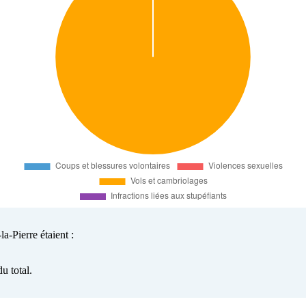
a-Pierre étaient :
u total.