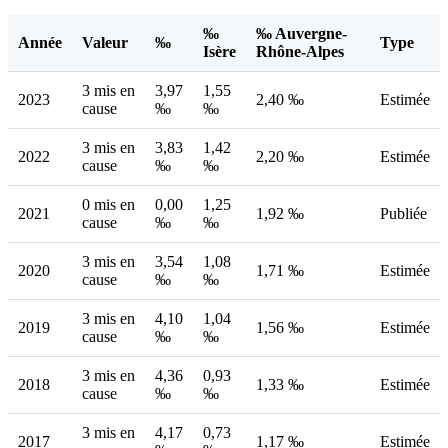
‰
‰ Auvergne-
Année
Valeur
‰
Type
Isère
Rhône-Alpes
3 mis en
3,97
1,55
2023
2,40 ‰
Estimée
cause
‰
‰
3 mis en
3,83
1,42
2022
2,20 ‰
Estimée
cause
‰
‰
0 mis en
0,00
1,25
2021
1,92 ‰
Publiée
cause
‰
‰
3 mis en
3,54
1,08
2020
1,71 ‰
Estimée
cause
‰
‰
3 mis en
4,10
1,04
2019
1,56 ‰
Estimée
cause
‰
‰
3 mis en
4,36
0,93
2018
1,33 ‰
Estimée
cause
‰
‰
3 mis en
4,17
0,73
2017
1,17 ‰
Estimée