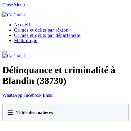
Close Menu
Accueil
Crimes et délits par région
Crimes et délits par département
Méthologie
Délinquance et criminalité à
Blandin (38730)
WhatsApp
Facebook
Email
☰
Table des matières