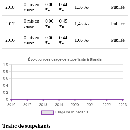
0 mis en
0,00
0,44
2018
1,36 ‰
Publiée
cause
‰
‰
0 mis en
0,00
0,45
2017
1,48 ‰
Publiée
cause
‰
‰
0 mis en
0,00
0,44
2016
1,66 ‰
Publiée
cause
‰
‰
Trafic de stupéfiants