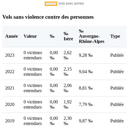
Vols sans violence contre des personnes
‰
‰
Année
Valeur
‰
Auvergne-
Type
Isère
Rhône-Alpes
0 victimes
0,00
2,62
2023
9,28 ‰
Publiée
entendues
‰
‰
0 victimes
0,00
2,15
2022
9,64 ‰
Publiée
entendues
‰
‰
0 victimes
0,00
2,06
2021
8,81 ‰
Publiée
entendues
‰
‰
0 victimes
0,00
1,92
2020
7,79 ‰
Publiée
entendues
‰
‰
0 victimes
0,00
2,30
2019
9,87 ‰
Publiée
entendues
‰
‰