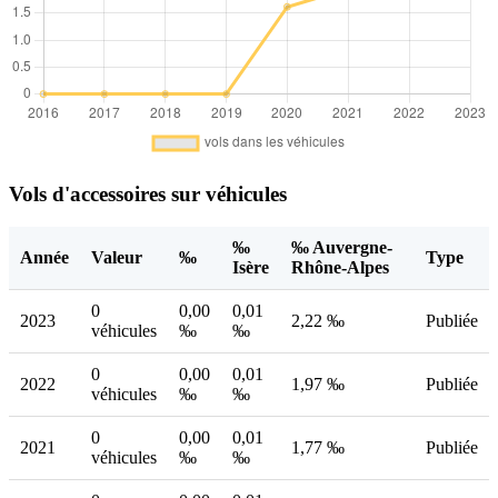
Vols d'accessoires sur véhicules
‰
‰ Auvergne-
Année
Valeur
‰
Type
Isère
Rhône-Alpes
0
0,00
0,01
2023
2,22 ‰
Publiée
véhicules
‰
‰
0
0,00
0,01
2022
1,97 ‰
Publiée
véhicules
‰
‰
0
0,00
0,01
2021
1,77 ‰
Publiée
véhicules
‰
‰