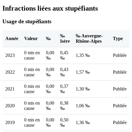
Infractions liées aux stupéfiants
Usage de stupéfiants
‰
‰ Auvergne-
Année
Valeur
‰
Type
Isère
Rhône-Alpes
0 mis en
0,00
0,45
2023
1,35 ‰
Publiée
cause
‰
‰
0 mis en
0,00
0,43
2022
1,57 ‰
Publiée
cause
‰
‰
0 mis en
0,00
0,37
2021
1,30 ‰
Publiée
cause
‰
‰
0 mis en
0,00
0,38
2020
1,06 ‰
Publiée
cause
‰
‰
0 mis en
0,00
0,50
2019
1,36 ‰
Publiée
cause
‰
‰