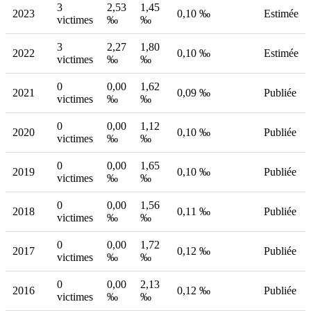
3
2,53
1,45
2023
0,10 ‰
Estimée
victimes
‰
‰
3
2,27
1,80
2022
0,10 ‰
Estimée
victimes
‰
‰
0
0,00
1,62
2021
0,09 ‰
Publiée
victimes
‰
‰
0
0,00
1,12
2020
0,10 ‰
Publiée
victimes
‰
‰
0
0,00
1,65
2019
0,10 ‰
Publiée
victimes
‰
‰
0
0,00
1,56
2018
0,11 ‰
Publiée
victimes
‰
‰
0
0,00
1,72
2017
0,12 ‰
Publiée
victimes
‰
‰
0
0,00
2,13
2016
0,12 ‰
Publiée
victimes
‰
‰