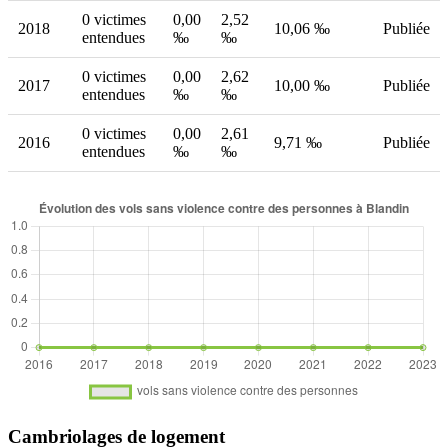
0 victimes
0,00
2,52
2018
10,06 ‰
Publiée
entendues
‰
‰
0 victimes
0,00
2,62
2017
10,00 ‰
Publiée
entendues
‰
‰
0 victimes
0,00
2,61
2016
9,71 ‰
Publiée
entendues
‰
‰
Cambriolages de logement