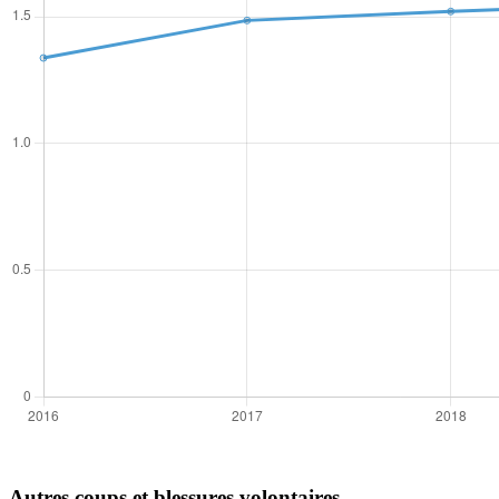
Autres coups et blessures volontaires