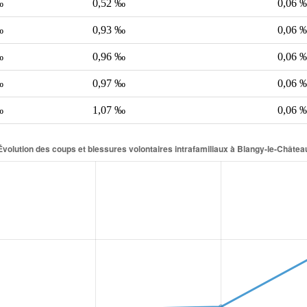
‰
0,52 ‰
0,06 
‰
0,93 ‰
0,06 
‰
0,96 ‰
0,06 
‰
0,97 ‰
0,06 
‰
1,07 ‰
0,06 