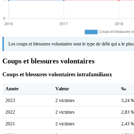
Les coups et blessures volontaires sont le type de délit qui a le pl
Coups et blessures volontaires
Coups et blessures volontaires intrafamiliaux
Année
Valeur
‰
2023
2 victimes
3,24 
2022
2 victimes
2,83 
2021
2 victimes
2,43 