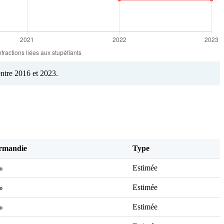
ntre 2016 et 2023.
rmandie
Type
‰
Estimée
‰
Estimée
‰
Estimée