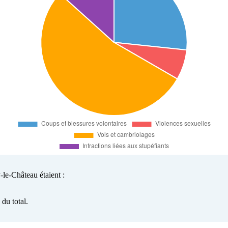
-le-Château étaient :
du total.