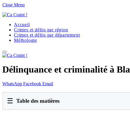
Close Menu
Accueil
Crimes et délits par région
Crimes et délits par département
Méthologie
Délinquance et criminalité à Bl
WhatsApp
Facebook
Email
☰
Table des matières