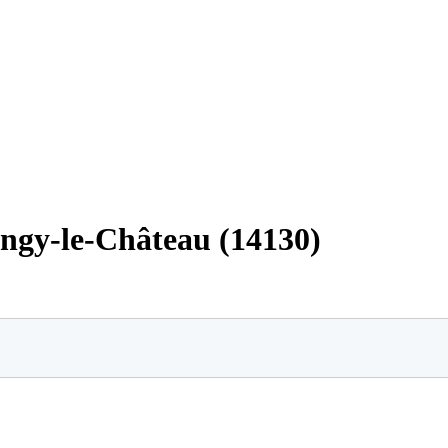
angy-le-Château (14130)