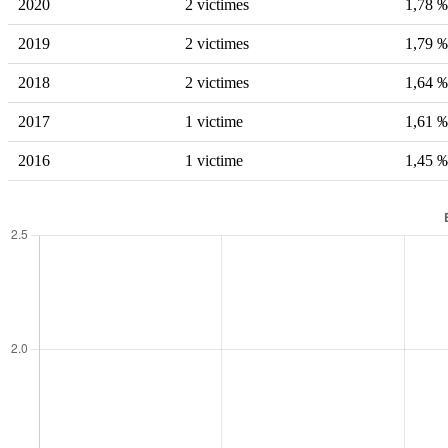
2020
2 victimes
1,78 
2019
2 victimes
1,79 
2018
2 victimes
1,64 
2017
1 victime
1,61 
2016
1 victime
1,45 