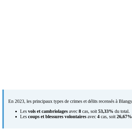
En 2023, les principaux types de crimes et délits recensés à Blangy
Les
vols et cambriolages
avec
8
cas, soit
53,33%
du total.
Les
coups et blessures volontaires
avec
4
cas, soit
26,67%