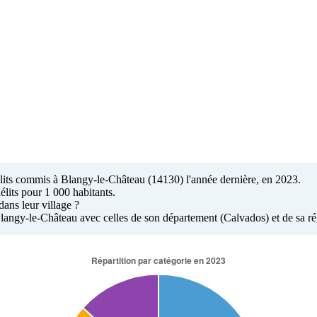
délits commis à Blangy-le-Château (14130) l'année dernière, en 2023.
élits pour 1 000 habitants.
dans leur village ?
à Blangy-le-Château avec celles de son département (Calvados) et de sa 