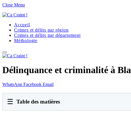
Close Menu
Accueil
Crimes et délits par région
Crimes et délits par département
Méthologie
Délinquance et criminalité à Bl
WhatsApp
Facebook
Email
☰
Table des matières