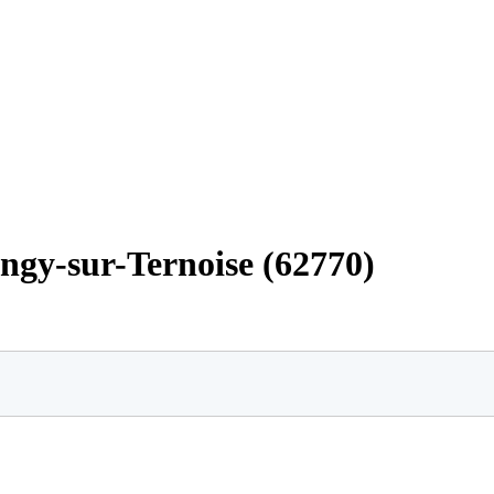
angy-sur-Ternoise (62770)