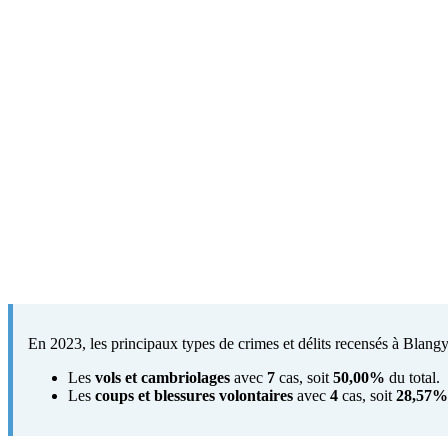
En 2023, les principaux types de crimes et délits recensés à Blangy
Les
vols et cambriolages
avec
7
cas, soit
50,00%
du total.
Les
coups et blessures volontaires
avec
4
cas, soit
28,57%