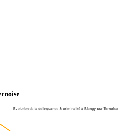
ernoise