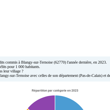
délits commis à Blangy-sur-Ternoise (62770) l'année dernière, en 2023.
élits pour 1 000 habitants.
s leur village ?
 Blangy-sur-Ternoise avec celles de son département (Pas-de-Calais) et d