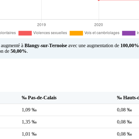
us augmenté à
Blangy-sur-Ternoise
avec une augmentation de
100,00%
ion de
50,00%
.
‰ Pas-de-Calais
‰ Hauts-d
1,09 ‰
0,08 ‰
1,35 ‰
0,08 ‰
1,01 ‰
0,08 ‰