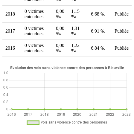
0 victimes
0,00
1,15
2018
6,68 ‰
Publiée
entendues
‰
‰
0 victimes
0,00
1,31
2017
6,91 ‰
Publiée
entendues
‰
‰
0 victimes
0,00
1,22
2016
6,84 ‰
Publiée
entendues
‰
‰