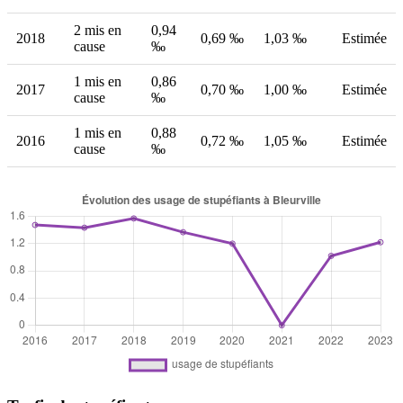
2 mis en
0,94
2018
0,69 ‰
1,03 ‰
Estimée
cause
‰
1 mis en
0,86
2017
0,70 ‰
1,00 ‰
Estimée
cause
‰
1 mis en
0,88
2016
0,72 ‰
1,05 ‰
Estimée
cause
‰