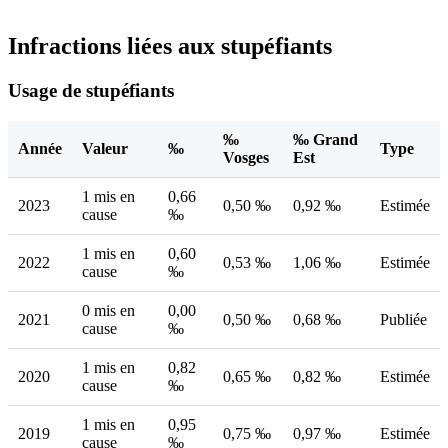
Infractions liées aux stupéfiants
Usage de stupéfiants
‰
‰ Grand
Année
Valeur
‰
Type
Vosges
Est
1 mis en
0,66
2023
0,50 ‰
0,92 ‰
Estimée
cause
‰
1 mis en
0,60
2022
0,53 ‰
1,06 ‰
Estimée
cause
‰
0 mis en
0,00
2021
0,50 ‰
0,68 ‰
Publiée
cause
‰
1 mis en
0,82
2020
0,65 ‰
0,82 ‰
Estimée
cause
‰
1 mis en
0,95
2019
0,75 ‰
0,97 ‰
Estimée
cause
‰