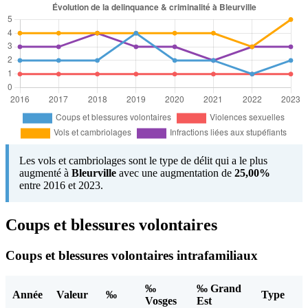
Les vols et cambriolages sont le type de délit qui a le plus
augmenté à
Bleurville
avec une augmentation de
25,00%
entre 2016 et 2023.
Coups et blessures volontaires
Coups et blessures volontaires intrafamiliaux
‰
‰ Grand
Année
Valeur
‰
Type
Vosges
Est