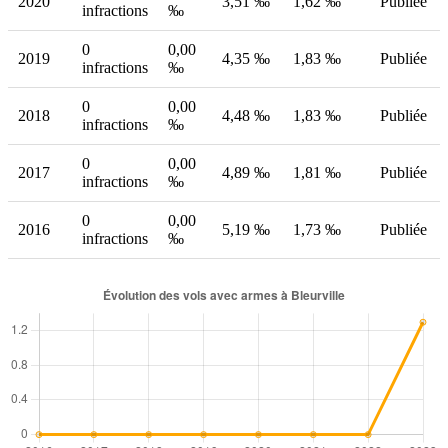
2020
3,51 ‰
1,62 ‰
Publiée
infractions
‰
0
0,00
2019
4,35 ‰
1,83 ‰
Publiée
infractions
‰
0
0,00
2018
4,48 ‰
1,83 ‰
Publiée
infractions
‰
0
0,00
2017
4,89 ‰
1,81 ‰
Publiée
infractions
‰
0
0,00
2016
5,19 ‰
1,73 ‰
Publiée
infractions
‰