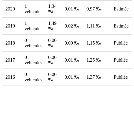
1
1,34
2020
0,01 ‰
0,97 ‰
Estimée
véhicule
‰
1
1,49
2019
0,02 ‰
1,11 ‰
Estimée
véhicule
‰
0
0,00
2018
0,00 ‰
1,15 ‰
Publiée
véhicules
‰
0
0,00
2017
0,01 ‰
1,25 ‰
Publiée
véhicules
‰
0
0,00
2016
0,01 ‰
1,37 ‰
Publiée
véhicules
‰