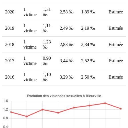
1
1,31
2020
2,58 ‰
1,89 ‰
Estimée
victime
‰
1
1,11
2019
2,49 ‰
2,19 ‰
Estimée
victime
‰
1
1,23
2018
2,83 ‰
2,34 ‰
Estimée
victime
‰
1
0,90
2017
3,44 ‰
2,52 ‰
Estimée
victime
‰
1
1,10
2016
3,29 ‰
2,50 ‰
Estimée
victime
‰