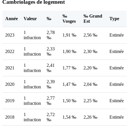
Cambriolages de logement
‰
‰ Grand
Année
Valeur
‰
Type
Vosges
Est
1
2,78
2023
1,91 ‰
2,56 ‰
Estimée
infraction
‰
1
2,33
2022
1,90 ‰
2,30 ‰
Estimée
infraction
‰
1
2,41
2021
1,77 ‰
2,20 ‰
Estimée
infraction
‰
1
2,39
2020
1,47 ‰
2,04 ‰
Estimée
infraction
‰
1
2,77
2019
1,50 ‰
2,25 ‰
Estimée
infraction
‰
1
2,72
2018
1,54 ‰
2,26 ‰
Estimée
infraction
‰