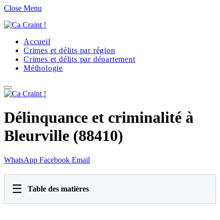
Close Menu
Accueil
Crimes et délits par région
Crimes et délits par département
Méthologie
Délinquance et criminalité à
Bleurville (88410)
WhatsApp
Facebook
Email
☰
Table des matières