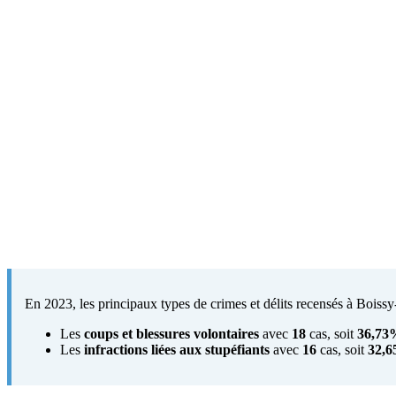
En 2023, les principaux types de crimes et délits recensés à Boissy-
Les
coups et blessures volontaires
avec
18
cas, soit
36,73
Les
infractions liées aux stupéfiants
avec
16
cas, soit
32,