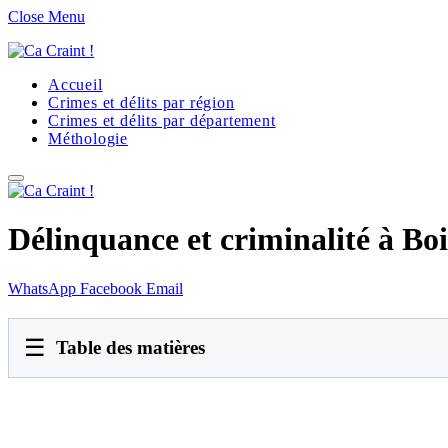
Close Menu
Accueil
Crimes et délits par région
Crimes et délits par département
Méthologie
Délinquance et criminalité à Boi
WhatsApp
Facebook
Email
☰
Table des matières