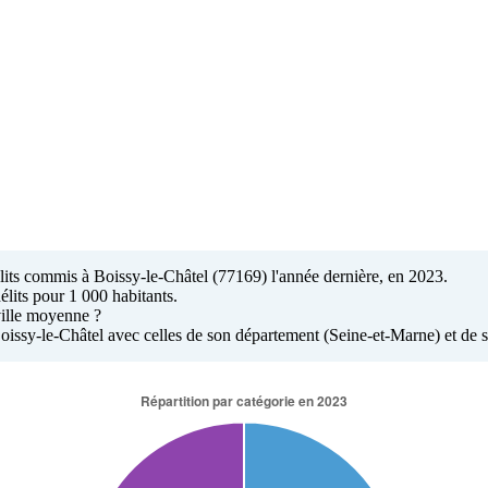
élits commis à Boissy-le-Châtel (77169) l'année dernière, en 2023.
élits pour 1 000 habitants.
ville moyenne ?
 Boissy-le-Châtel avec celles de son département (Seine-et-Marne) et de s