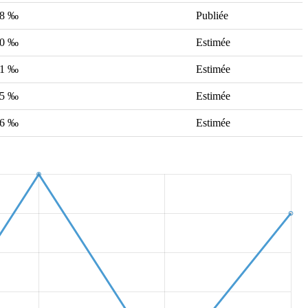
18 ‰
Publiée
20 ‰
Estimée
21 ‰
Estimée
25 ‰
Estimée
26 ‰
Estimée