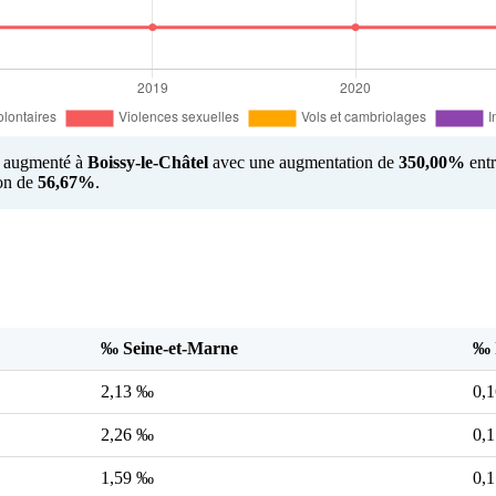
us augmenté à
Boissy-le-Châtel
avec une augmentation de
350,00%
entr
ion de
56,67%
.
‰ Seine-et-Marne
‰ 
2,13 ‰
0,
2,26 ‰
0,
1,59 ‰
0,