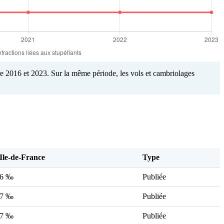
e 2016 et 2023. Sur la même période, les vols et cambriolages
Ile-de-France
Type
16 ‰
Publiée
17 ‰
Publiée
17 ‰
Publiée