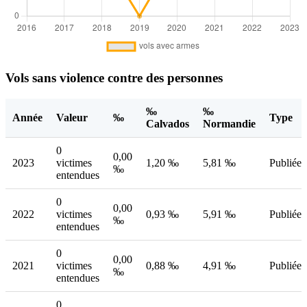
Vols sans violence contre des personnes
‰
‰
Année
Valeur
‰
Type
Calvados
Normandie
0
0,00
2023
victimes
1,20 ‰
5,81 ‰
Publiée
‰
entendues
0
0,00
2022
victimes
0,93 ‰
5,91 ‰
Publiée
‰
entendues
0
0,00
2021
victimes
0,88 ‰
4,91 ‰
Publiée
‰
entendues
0