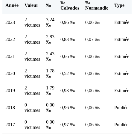
‰
‰
Année
Valeur
‰
Type
Calvados
Normandie
2
3,24
2023
0,96 ‰
0,06 ‰
Estimée
victimes
‰
2
2,83
2022
0,83 ‰
0,07 ‰
Estimée
victimes
‰
2
2,43
2021
0,66 ‰
0,06 ‰
Estimée
victimes
‰
2
1,78
2020
0,52 ‰
0,06 ‰
Estimée
victimes
‰
2
1,79
2019
0,93 ‰
0,06 ‰
Estimée
victimes
‰
0
0,00
2018
0,96 ‰
0,06 ‰
Publiée
victimes
‰
0
0,00
2017
0,97 ‰
0,06 ‰
Publiée
victimes
‰