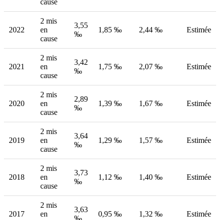
cause
2 mis
3,55
2022
en
1,85 ‰
2,44 ‰
Estimée
‰
cause
2 mis
3,42
2021
en
1,75 ‰
2,07 ‰
Estimée
‰
cause
2 mis
2,89
2020
en
1,39 ‰
1,67 ‰
Estimée
‰
cause
2 mis
3,64
2019
en
1,29 ‰
1,57 ‰
Estimée
‰
cause
2 mis
3,73
2018
en
1,12 ‰
1,40 ‰
Estimée
‰
cause
2 mis
3,63
2017
en
0,95 ‰
1,32 ‰
Estimée
‰