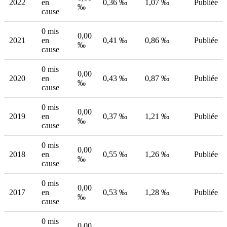
2022
en
0,36 ‰
1,07 ‰
Publiée
‰
cause
0 mis
0,00
2021
en
0,41 ‰
0,86 ‰
Publiée
‰
cause
0 mis
0,00
2020
en
0,43 ‰
0,87 ‰
Publiée
‰
cause
0 mis
0,00
2019
en
0,37 ‰
1,21 ‰
Publiée
‰
cause
0 mis
0,00
2018
en
0,55 ‰
1,26 ‰
Publiée
‰
cause
0 mis
0,00
2017
en
0,53 ‰
1,28 ‰
Publiée
‰
cause
0 mis
0,00