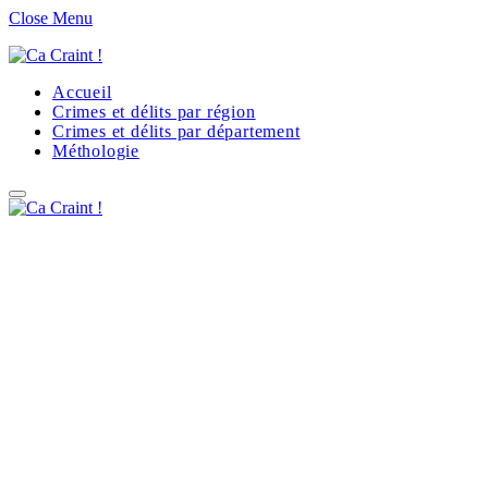
Close Menu
Accueil
Crimes et délits par région
Crimes et délits par département
Méthologie