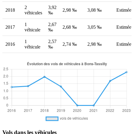
2
3,92
2018
2,98 ‰
3,08 ‰
Estimée
véhicules
‰
1
2,67
2017
2,68 ‰
3,05 ‰
Estimée
véhicule
‰
1
2,57
2016
2,74 ‰
2,98 ‰
Estimée
véhicule
‰
Vols dans les véhicules