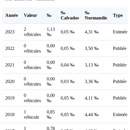
‰
‰
Année
Valeur
‰
Type
Calvados
Normandie
2
1,13
2023
0,05 ‰
4,31 ‰
Estimée
véhicules
‰
0
0,00
2022
0,05 ‰
3,50 ‰
Publiée
véhicules
‰
0
0,00
2021
0,04 ‰
3,13 ‰
Publiée
véhicules
‰
0
0,00
2020
0,03 ‰
3,36 ‰
Publiée
véhicules
‰
0
0,00
2019
0,05 ‰
4,11 ‰
Publiée
véhicules
‰
1
0,85
2018
0,05 ‰
4,44 ‰
Estimée
véhicule
‰
1
0,78