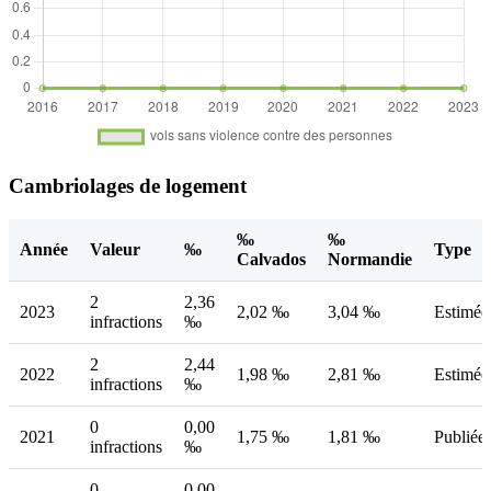
Cambriolages de logement
‰
‰
Année
Valeur
‰
Type
Calvados
Normandie
2
2,36
2023
2,02 ‰
3,04 ‰
Estimée
infractions
‰
2
2,44
2022
1,98 ‰
2,81 ‰
Estimée
infractions
‰
0
0,00
2021
1,75 ‰
1,81 ‰
Publiée
infractions
‰
0
0,00