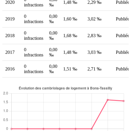
2020
1,48 ‰
2,29 ‰
Publiée
infractions
‰
0
0,00
2019
1,60 ‰
3,02 ‰
Publiée
infractions
‰
0
0,00
2018
1,68 ‰
2,83 ‰
Publiée
infractions
‰
0
0,00
2017
1,48 ‰
3,03 ‰
Publiée
infractions
‰
0
0,00
2016
1,51 ‰
2,71 ‰
Publiée
infractions
‰