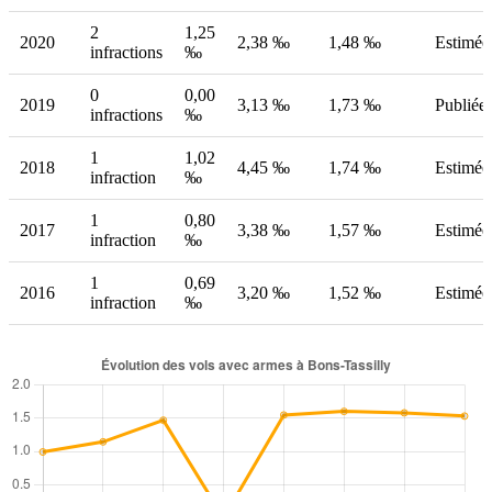
2
1,25
2020
2,38 ‰
1,48 ‰
Estimée
infractions
‰
0
0,00
2019
3,13 ‰
1,73 ‰
Publiée
infractions
‰
1
1,02
2018
4,45 ‰
1,74 ‰
Estimée
infraction
‰
1
0,80
2017
3,38 ‰
1,57 ‰
Estimée
infraction
‰
1
0,69
2016
3,20 ‰
1,52 ‰
Estimée
infraction
‰