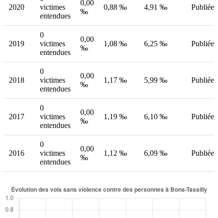
0,00
2020
victimes
0,88 ‰
4,91 ‰
Publiée
‰
entendues
0
0,00
2019
victimes
1,08 ‰
6,25 ‰
Publiée
‰
entendues
0
0,00
2018
victimes
1,17 ‰
5,99 ‰
Publiée
‰
entendues
0
0,00
2017
victimes
1,19 ‰
6,10 ‰
Publiée
‰
entendues
0
0,00
2016
victimes
1,12 ‰
6,09 ‰
Publiée
‰
entendues