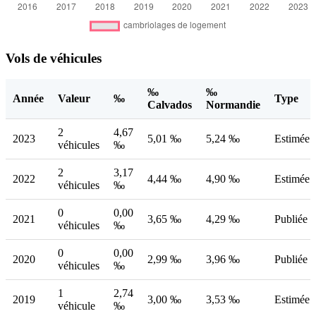
Vols de véhicules
‰
‰
Année
Valeur
‰
Type
Calvados
Normandie
2
4,67
2023
5,01 ‰
5,24 ‰
Estimée
véhicules
‰
2
3,17
2022
4,44 ‰
4,90 ‰
Estimée
véhicules
‰
0
0,00
2021
3,65 ‰
4,29 ‰
Publiée
véhicules
‰
0
0,00
2020
2,99 ‰
3,96 ‰
Publiée
véhicules
‰
1
2,74
2019
3,00 ‰
3,53 ‰
Estimée
véhicule
‰