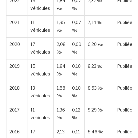
2022
15
1,84
0,07
7,37 ‰
Publiée
véhicules
‰
‰
2021
11
1,35
0,07
7,14 ‰
Publiée
véhicules
‰
‰
2020
17
2,08
0,09
6,20 ‰
Publiée
véhicules
‰
‰
2019
15
1,84
0,10
8,23 ‰
Publiée
véhicules
‰
‰
2018
13
1,58
0,10
8,53 ‰
Publiée
véhicules
‰
‰
2017
11
1,36
0,12
9,29 ‰
Publiée
véhicules
‰
‰
2016
17
2,13
0,11
8,46 ‰
Publiée