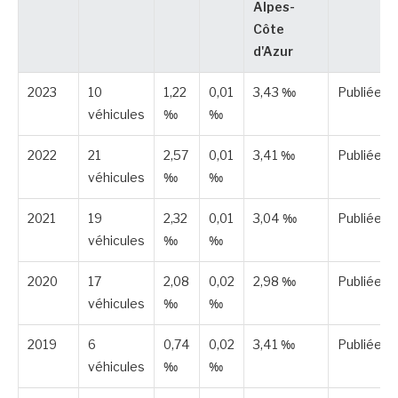
Alpes-
Côte
d'Azur
2023
10
1,22
0,01
3,43 ‰
Publiée
véhicules
‰
‰
2022
21
2,57
0,01
3,41 ‰
Publiée
véhicules
‰
‰
2021
19
2,32
0,01
3,04 ‰
Publiée
véhicules
‰
‰
2020
17
2,08
0,02
2,98 ‰
Publiée
véhicules
‰
‰
2019
6
0,74
0,02
3,41 ‰
Publiée
véhicules
‰
‰