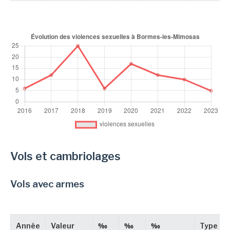
Vols et cambriolages
Vols avec armes
Année
Valeur
‰
‰
‰
Type