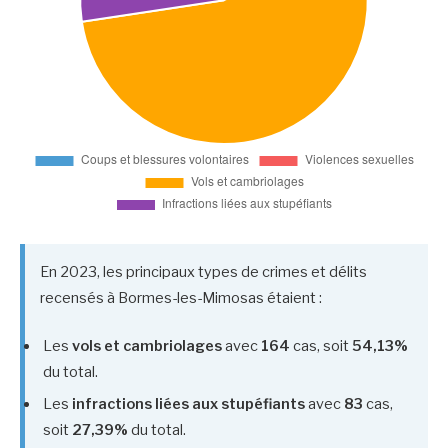
En 2023, les principaux types de crimes et délits
recensés à Bormes-les-Mimosas étaient :
Les
vols et cambriolages
avec
164
cas, soit
54,13%
du total.
Les
infractions liées aux stupéfiants
avec
83
cas,
soit
27,39%
du total.