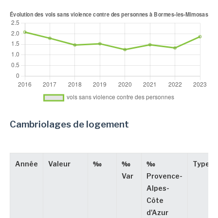
Cambriolages de logement
Année
Valeur
‰
‰
‰
Type
Var
Provence-
Alpes-
Côte
d'Azur