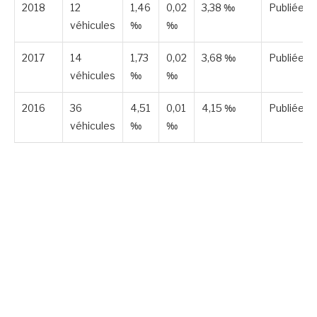
2018
12
1,46
0,02
3,38 ‰
Publiée
véhicules
‰
‰
2017
14
1,73
0,02
3,68 ‰
Publiée
véhicules
‰
‰
2016
36
4,51
0,01
4,15 ‰
Publiée
véhicules
‰
‰