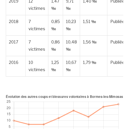
2019
12
1,47
9,71
1,40 ‰
Publiée
victimes
‰
‰
2018
7
0,85
10,23
1,51 ‰
Publiée
victimes
‰
‰
2017
7
0,86
10,48
1,56 ‰
Publiée
victimes
‰
‰
2016
10
1,25
10,67
1,79 ‰
Publiée
victimes
‰
‰