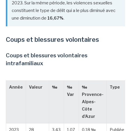
2023. Sur la même période, les violences sexuelles
constituent le type de délit qui a le plus diminué avec
une diminution de
16,67%
.
Coups et blessures volontaires
Coups et blessures volontaires
intrafamiliaux
Année
Valeur
‰
‰
‰
Type
Var
Provence-
Alpes-
Côte
d'Azur
2023
28
3,43
1,07
0,18 ‰
Publiée