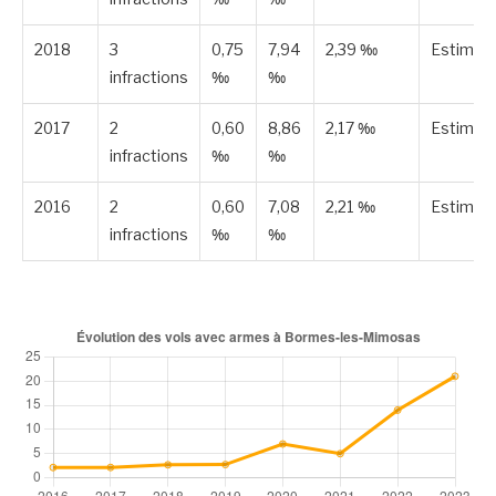
2018
3
0,75
7,94
2,39 ‰
Estimée
infractions
‰
‰
2017
2
0,60
8,86
2,17 ‰
Estimée
infractions
‰
‰
2016
2
0,60
7,08
2,21 ‰
Estimée
infractions
‰
‰