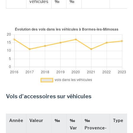
véhicules
‰
‰
Vols d'accessoires sur véhicules
Année
Valeur
‰
‰
‰
Type
Var
Provence-