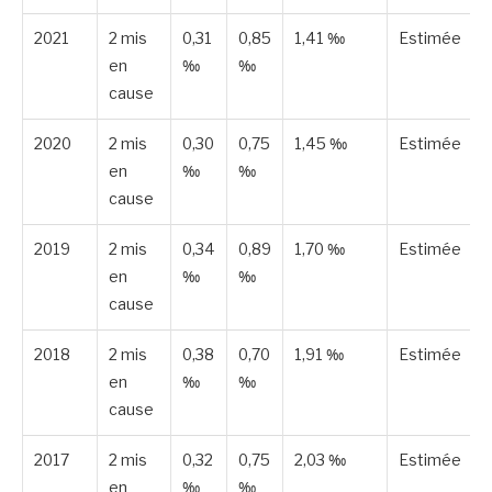
2021
2 mis
0,31
0,85
1,41 ‰
Estimée
en
‰
‰
cause
2020
2 mis
0,30
0,75
1,45 ‰
Estimée
en
‰
‰
cause
2019
2 mis
0,34
0,89
1,70 ‰
Estimée
en
‰
‰
cause
2018
2 mis
0,38
0,70
1,91 ‰
Estimée
en
‰
‰
cause
2017
2 mis
0,32
0,75
2,03 ‰
Estimée
en
‰
‰