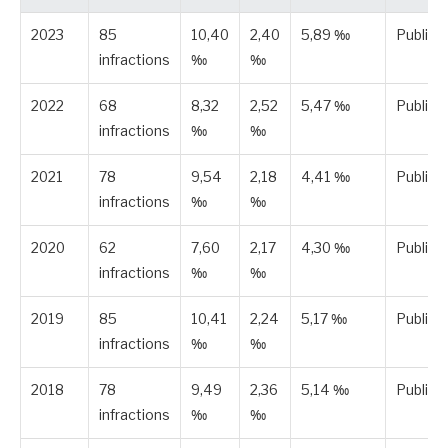
2023
85
10,40
2,40
5,89 ‰
Publiée
infractions
‰
‰
2022
68
8,32
2,52
5,47 ‰
Publiée
infractions
‰
‰
2021
78
9,54
2,18
4,41 ‰
Publiée
infractions
‰
‰
2020
62
7,60
2,17
4,30 ‰
Publiée
infractions
‰
‰
2019
85
10,41
2,24
5,17 ‰
Publiée
infractions
‰
‰
2018
78
9,49
2,36
5,14 ‰
Publiée
infractions
‰
‰