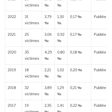
victimes
‰
‰
2022
31
3,79
1,30
0,17 ‰
Publiée
victimes
‰
‰
2021
25
3,06
0,92
0,17 ‰
Publiée
victimes
‰
‰
2020
35
4,29
0,80
0,18 ‰
Publiée
victimes
‰
‰
2019
18
2,21
1,02
0,20 ‰
Publiée
victimes
‰
‰
2018
32
3,89
1,29
0,21 ‰
Publiée
victimes
‰
‰
2017
19
2,35
1,41
0,22 ‰
Publiée
victimes
‰
‰