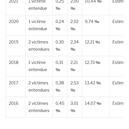
2021
1 victime
0,25
2,00
10,44 ‰
Estimée
entendue
‰
‰
2020
1 victime
0,24
2,02
9,74 ‰
Estimée
entendue
‰
‰
2019
2 victimes
0,30
2,34
12,21 ‰
Estimée
entendues
‰
‰
2018
1 victime
0,31
2,21
12,73 ‰
Estimée
entendue
‰
‰
2017
2 victimes
0,38
2,53
13,42 ‰
Estimée
entendues
‰
‰
2016
2 victimes
0,45
3,01
14,07 ‰
Estimée
entendues
‰
‰