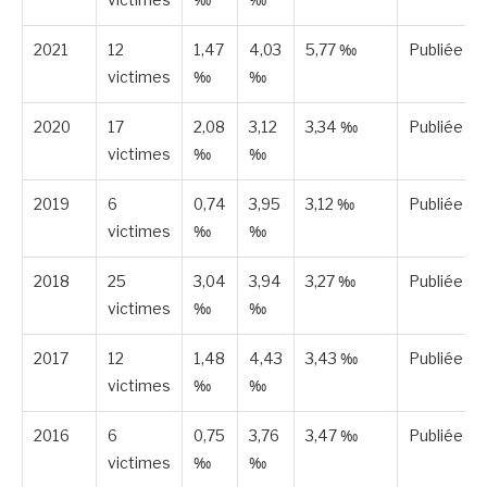
2021
12
1,47
4,03
5,77 ‰
Publiée
victimes
‰
‰
2020
17
2,08
3,12
3,34 ‰
Publiée
victimes
‰
‰
2019
6
0,74
3,95
3,12 ‰
Publiée
victimes
‰
‰
2018
25
3,04
3,94
3,27 ‰
Publiée
victimes
‰
‰
2017
12
1,48
4,43
3,43 ‰
Publiée
victimes
‰
‰
2016
6
0,75
3,76
3,47 ‰
Publiée
victimes
‰
‰