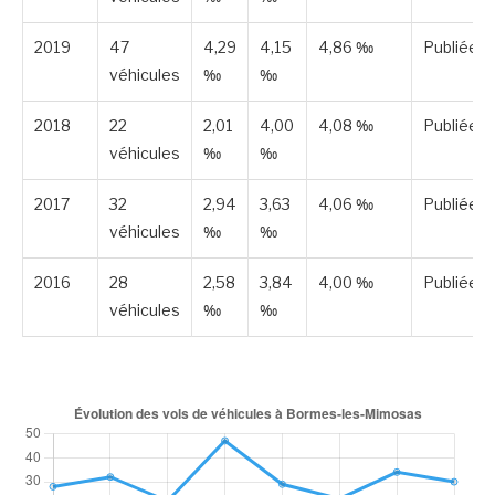
2019
47
4,29
4,15
4,86 ‰
Publiée
véhicules
‰
‰
2018
22
2,01
4,00
4,08 ‰
Publiée
véhicules
‰
‰
2017
32
2,94
3,63
4,06 ‰
Publiée
véhicules
‰
‰
2016
28
2,58
3,84
4,00 ‰
Publiée
véhicules
‰
‰