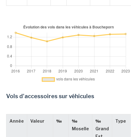
Vols d'accessoires sur véhicules
Année
Valeur
‰
‰
‰
Type
Moselle
Grand
Est