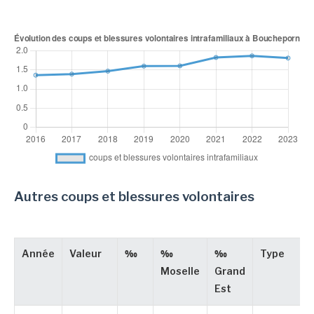
Autres coups et blessures volontaires
Année
Valeur
‰
‰
‰
Type
Moselle
Grand
Est