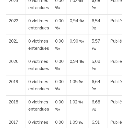
2023
0 victimes
0,00
1,02 ‰
6,68
Publiée
entendues
‰
‰
2022
0 victimes
0,00
0,94 ‰
6,54
Publiée
entendues
‰
‰
2021
0 victimes
0,00
0,90 ‰
5,57
Publiée
entendues
‰
‰
2020
0 victimes
0,00
0,94 ‰
5,09
Publiée
entendues
‰
‰
2019
0 victimes
0,00
1,05 ‰
6,64
Publiée
entendues
‰
‰
2018
0 victimes
0,00
1,02 ‰
6,68
Publiée
entendues
‰
‰
2017
0 victimes
0,00
1,09 ‰
6,91
Publiée