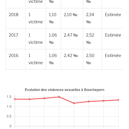
victime
‰
‰
2018
1
1,10
2,10 ‰
2,34
Estimée
victime
‰
‰
2017
1
1,06
2,47 ‰
2,52
Estimée
victime
‰
‰
2016
1
1,06
2,42 ‰
2,50
Estimée
victime
‰
‰