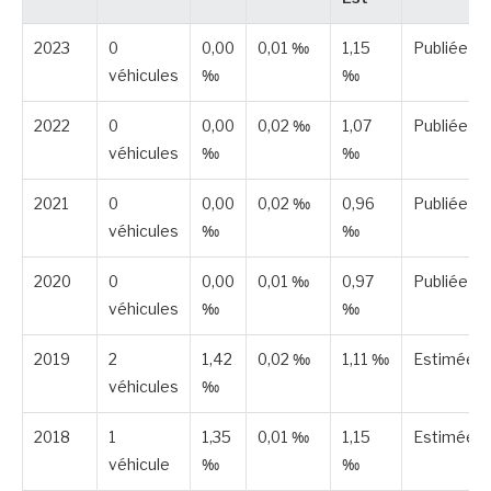
2023
0
0,00
0,01 ‰
1,15
Publiée
véhicules
‰
‰
2022
0
0,00
0,02 ‰
1,07
Publiée
véhicules
‰
‰
2021
0
0,00
0,02 ‰
0,96
Publiée
véhicules
‰
‰
2020
0
0,00
0,01 ‰
0,97
Publiée
véhicules
‰
‰
2019
2
1,42
0,02 ‰
1,11 ‰
Estimée
véhicules
‰
2018
1
1,35
0,01 ‰
1,15
Estimée
véhicule
‰
‰