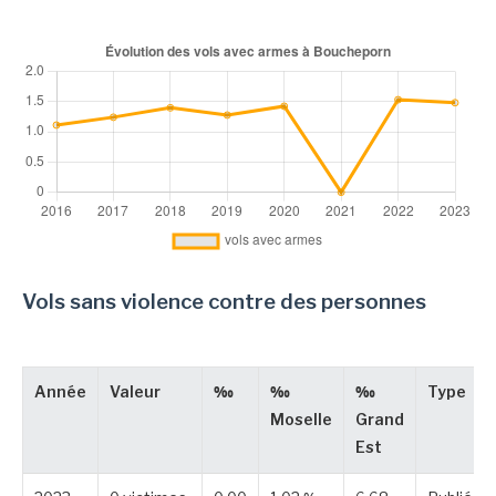
Vols sans violence contre des personnes
Année
Valeur
‰
‰
‰
Type
Moselle
Grand
Est