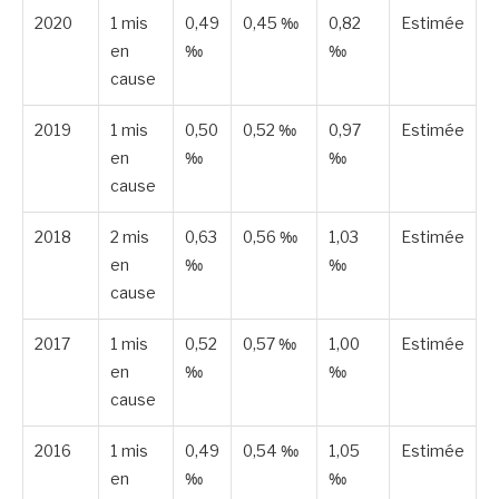
2020
1 mis
0,49
0,45 ‰
0,82
Estimée
en
‰
‰
cause
2019
1 mis
0,50
0,52 ‰
0,97
Estimée
en
‰
‰
cause
2018
2 mis
0,63
0,56 ‰
1,03
Estimée
en
‰
‰
cause
2017
1 mis
0,52
0,57 ‰
1,00
Estimée
en
‰
‰
cause
2016
1 mis
0,49
0,54 ‰
1,05
Estimée
en
‰
‰