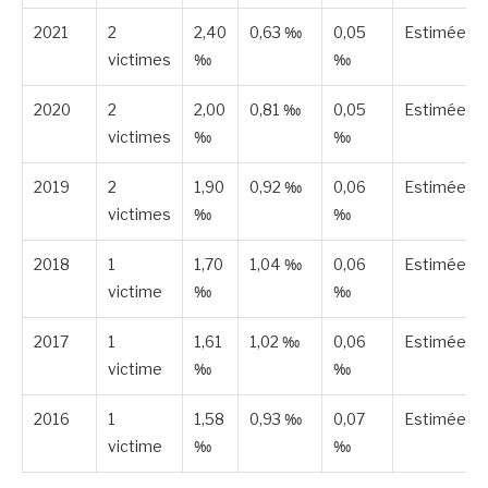
2021
2
2,40
0,63 ‰
0,05
Estimée
victimes
‰
‰
2020
2
2,00
0,81 ‰
0,05
Estimée
victimes
‰
‰
2019
2
1,90
0,92 ‰
0,06
Estimée
victimes
‰
‰
2018
1
1,70
1,04 ‰
0,06
Estimée
victime
‰
‰
2017
1
1,61
1,02 ‰
0,06
Estimée
victime
‰
‰
2016
1
1,58
0,93 ‰
0,07
Estimée
victime
‰
‰