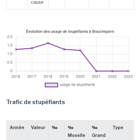
cause
Trafic de stupéfiants
Année
Valeur
‰
‰
‰
Type
Moselle
Grand