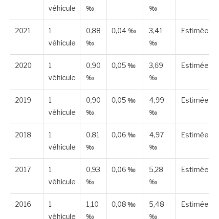
véhicule
‰
‰
2021
1
0,88
0,04 ‰
3,41
Estimée
véhicule
‰
‰
2020
1
0,90
0,05 ‰
3,69
Estimée
véhicule
‰
‰
2019
1
0,90
0,05 ‰
4,99
Estimée
véhicule
‰
‰
2018
1
0,81
0,06 ‰
4,97
Estimée
véhicule
‰
‰
2017
1
0,93
0,06 ‰
5,28
Estimée
véhicule
‰
‰
2016
1
1,10
0,08 ‰
5,48
Estimée
véhicule
‰
‰