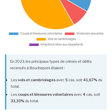
En 2023, les principaux types de crimes et délits
recensés à Boucheporn étaient :
Les
vols et cambriolages
avec
5
cas, soit
41,67%
du
total.
Les
coups et blessures volontaires
avec
4
cas, soit
33,33%
du total.