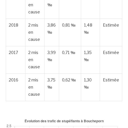
en
‰
cause
2018
2 mis
3,86
0,81 ‰
1,48
Estimée
en
‰
‰
cause
2017
2 mis
3,99
0,71 ‰
1,35
Estimée
en
‰
‰
cause
2016
2 mis
3,75
0,62 ‰
1,30
Estimée
en
‰
‰
cause