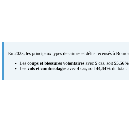
En 2023, les principaux types de crimes et délits recensés à Bourdel
Les
coups et blessures volontaires
avec
5
cas, soit
55,56%
Les
vols et cambriolages
avec
4
cas, soit
44,44%
du total.