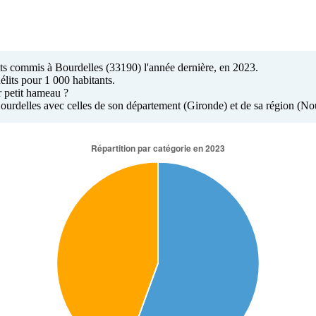
lits commis à Bourdelles (33190) l'année dernière, en 2023.
élits pour 1 000 habitants.
r petit hameau ?
 Bourdelles avec celles de son département (Gironde) et de sa région (No