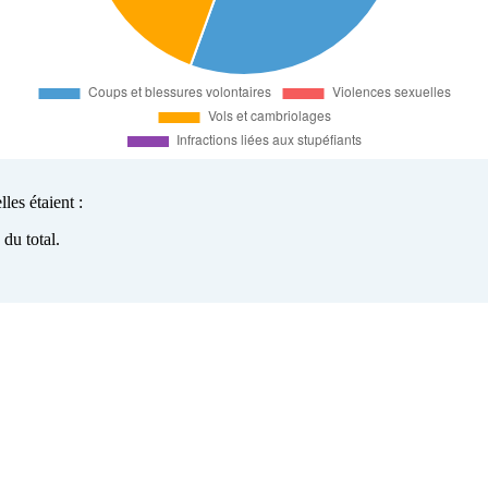
les étaient :
du total.