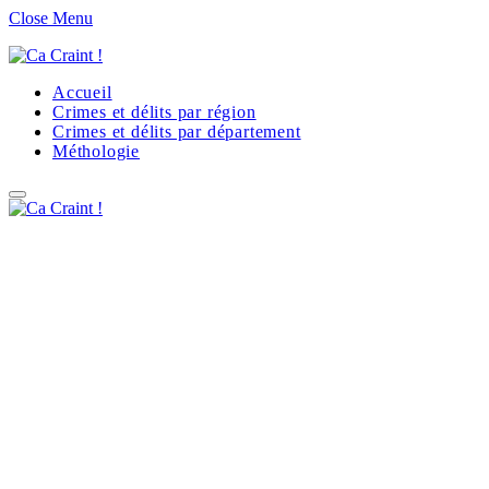
Close Menu
Accueil
Crimes et délits par région
Crimes et délits par département
Méthologie