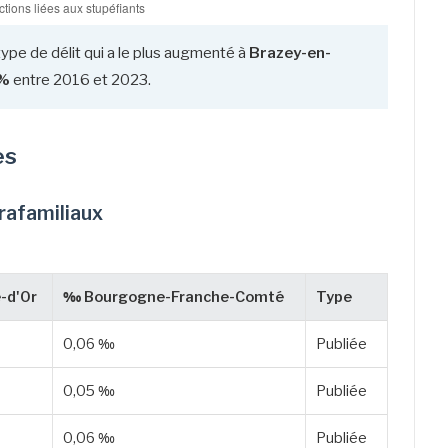
type de délit qui a le plus augmenté à
Brazey-en-
%
entre 2016 et 2023.
es
trafamiliaux
-d'Or
‰ Bourgogne-Franche-Comté
Type
0,06 ‰
Publiée
0,05 ‰
Publiée
0,06 ‰
Publiée