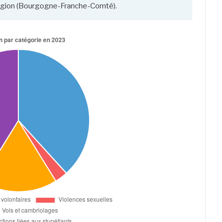
région (Bourgogne-Franche-Comté).