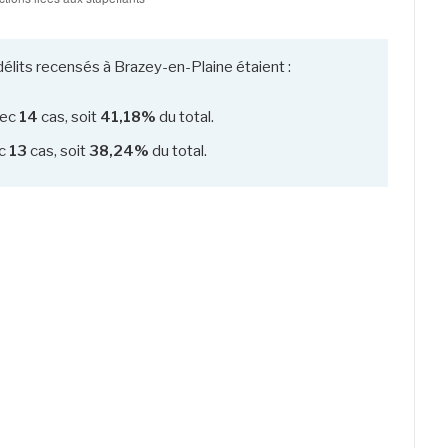
délits recensés à Brazey-en-Plaine étaient :
ec
14
cas, soit
41,18%
du total.
c
13
cas, soit
38,24%
du total.