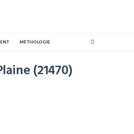
MENT
MÉTHOLOGIE
laine (21470)