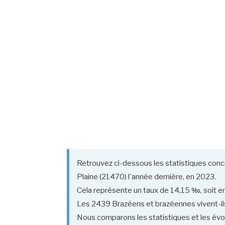
Retrouvez ci-dessous les statistiques conc
Plaine (21470) l'année dernière, en 2023.
Cela représente un taux de 14,15 ‰, soit en
Les 2439 Brazéens et brazéennes vivent-ils e
Nous comparons les statistiques et les évol