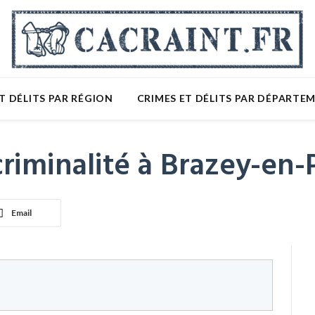
T DÉLITS PAR RÉGION
CRIMES ET DÉLITS PAR DÉPARTE
riminalité à Brazey-en-P
Email