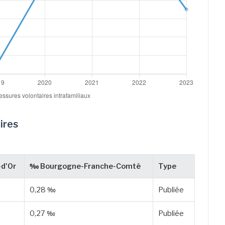
ires
d'Or
‰ Bourgogne-Franche-Comté
Type
0,28 ‰
Publiée
0,27 ‰
Publiée