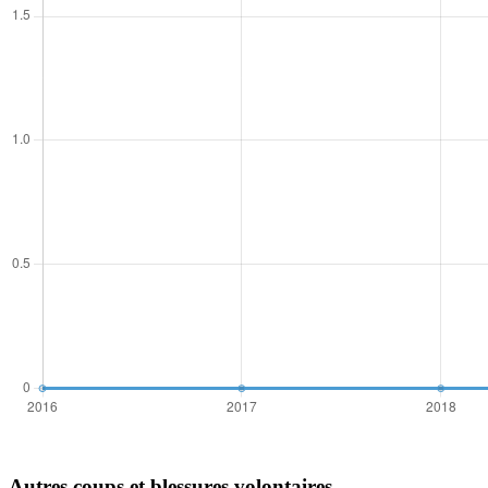
Autres coups et blessures volontaires