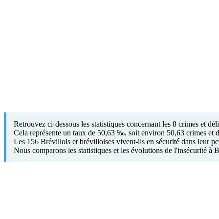
Retrouvez ci-dessous les statistiques concernant les 8 crimes et dé
Cela représente un taux de 50,63 ‰, soit environ 50,63 crimes et d
Les 156 Brévillois et brévilloises vivent-ils en sécurité dans leur p
Nous comparons les statistiques et les évolutions de l'insécurité à 