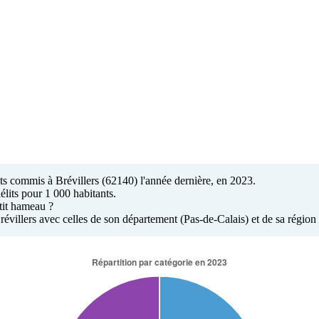
lits commis à Brévillers (62140) l'année dernière, en 2023.
élits pour 1 000 habitants.
etit hameau ?
Brévillers avec celles de son département (Pas-de-Calais) et de sa régio