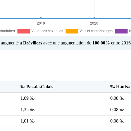
us augmenté à
Brévillers
avec une augmentation de
100,00%
entre 2016
‰ Pas-de-Calais
‰ Hauts-d
1,09 ‰
0,08 ‰
1,35 ‰
0,08 ‰
1,01 ‰
0,08 ‰