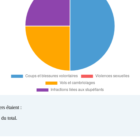
rs étaient :
du total.