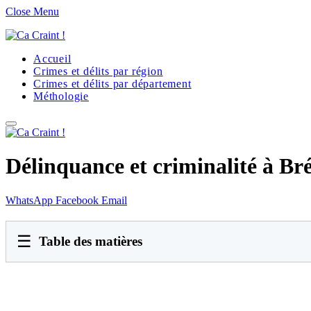
Close Menu
Accueil
Crimes et délits par région
Crimes et délits par département
Méthologie
Délinquance et criminalité à Bré
WhatsApp
Facebook
Email
☰
Table des matières