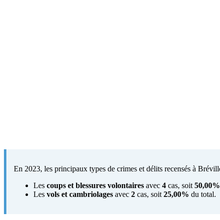
En 2023, les principaux types de crimes et délits recensés à Bréville
Les
coups et blessures volontaires
avec
4
cas, soit
50,00%
Les
vols et cambriolages
avec
2
cas, soit
25,00%
du total.