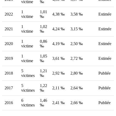
victime
‰
1
1,01
2022
4,38 ‰
3,58 ‰
Estimée
victime
‰
1
1,02
2021
4,24 ‰
3,15 ‰
Estimée
victime
‰
1
0,86
2020
4,19 ‰
2,50 ‰
Estimée
victime
‰
1
1,05
2019
3,61 ‰
2,72 ‰
Estimée
victime
‰
5
1,21
2018
2,92 ‰
2,80 ‰
Publiée
victimes
‰
5
1,22
2017
2,11 ‰
2,64 ‰
Publiée
victimes
‰
6
1,46
2016
2,41 ‰
2,66 ‰
Publiée
victimes
‰