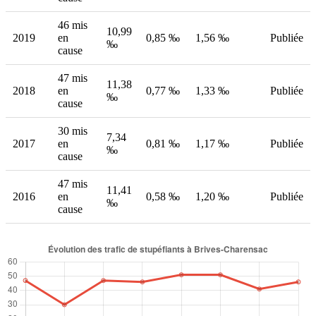
46 mis
10,99
2019
en
0,85 ‰
1,56 ‰
Publiée
‰
cause
47 mis
11,38
2018
en
0,77 ‰
1,33 ‰
Publiée
‰
cause
30 mis
7,34
2017
en
0,81 ‰
1,17 ‰
Publiée
‰
cause
47 mis
11,41
2016
en
0,58 ‰
1,20 ‰
Publiée
‰
cause