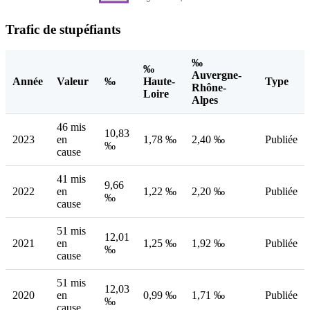
Trafic de stupéfiants
‰
‰
Auvergne-
Année
Valeur
‰
Haute-
Type
Rhône-
Loire
Alpes
46 mis
10,83
2023
en
1,78 ‰
2,40 ‰
Publiée
‰
cause
41 mis
9,66
2022
en
1,22 ‰
2,20 ‰
Publiée
‰
cause
51 mis
12,01
2021
en
1,25 ‰
1,92 ‰
Publiée
‰
cause
51 mis
12,03
2020
en
0,99 ‰
1,71 ‰
Publiée
‰
cause