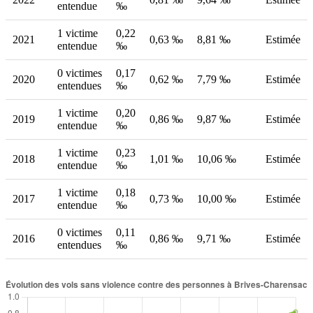
entendue
‰
1 victime
0,22
2021
0,63 ‰
8,81 ‰
Estimée
entendue
‰
0 victimes
0,17
2020
0,62 ‰
7,79 ‰
Estimée
entendues
‰
1 victime
0,20
2019
0,86 ‰
9,87 ‰
Estimée
entendue
‰
1 victime
0,23
2018
1,01 ‰
10,06 ‰
Estimée
entendue
‰
1 victime
0,18
2017
0,73 ‰
10,00 ‰
Estimée
entendue
‰
0 victimes
0,11
2016
0,86 ‰
9,71 ‰
Estimée
entendues
‰