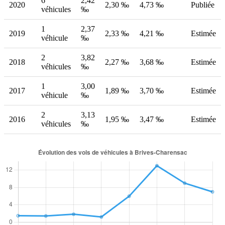
6
2,42
2020
2,30 ‰
4,73 ‰
Publiée
véhicules
‰
1
2,37
2019
2,33 ‰
4,21 ‰
Estimée
véhicule
‰
2
3,82
2018
2,27 ‰
3,68 ‰
Estimée
véhicules
‰
1
3,00
2017
1,89 ‰
3,70 ‰
Estimée
véhicule
‰
2
3,13
2016
1,95 ‰
3,47 ‰
Estimée
véhicules
‰