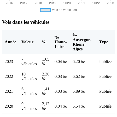
Vols dans les véhicules
‰
‰
Auvergne-
Année
Valeur
‰
Haute-
Type
Rhône-
Loire
Alpes
7
1,65
2023
0,04 ‰
6,20 ‰
Publiée
véhicules
‰
10
2,36
2022
0,03 ‰
6,62 ‰
Publiée
véhicules
‰
6
1,41
2021
0,03 ‰
5,89 ‰
Publiée
véhicules
‰
9
2,12
2020
0,04 ‰
5,54 ‰
Publiée
véhicules
‰