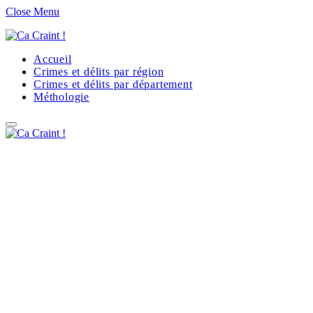
Close Menu
Accueil
Crimes et délits par région
Crimes et délits par département
Méthologie