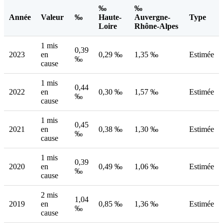
‰
‰
Année
Valeur
‰
Haute-
Auvergne-
Type
Loire
Rhône-Alpes
1 mis
0,39
2023
en
0,29 ‰
1,35 ‰
Estimée
‰
cause
1 mis
0,44
2022
en
0,30 ‰
1,57 ‰
Estimée
‰
cause
1 mis
0,45
2021
en
0,38 ‰
1,30 ‰
Estimée
‰
cause
1 mis
0,39
2020
en
0,49 ‰
1,06 ‰
Estimée
‰
cause
2 mis
1,04
2019
en
0,85 ‰
1,36 ‰
Estimée
‰
cause