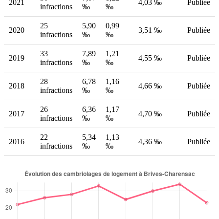
2021
4,03 ‰
Publiée
infractions
‰
‰
25
5,90
0,99
2020
3,51 ‰
Publiée
infractions
‰
‰
33
7,89
1,21
2019
4,55 ‰
Publiée
infractions
‰
‰
28
6,78
1,16
2018
4,66 ‰
Publiée
infractions
‰
‰
26
6,36
1,17
2017
4,70 ‰
Publiée
infractions
‰
‰
22
5,34
1,13
2016
4,36 ‰
Publiée
infractions
‰
‰