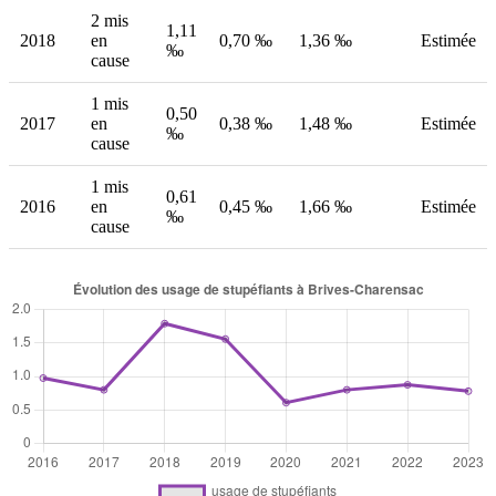
2 mis
1,11
2018
en
0,70 ‰
1,36 ‰
Estimée
‰
cause
1 mis
0,50
2017
en
0,38 ‰
1,48 ‰
Estimée
‰
cause
1 mis
0,61
2016
en
0,45 ‰
1,66 ‰
Estimée
‰
cause