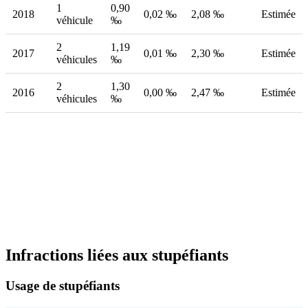
1
0,90
2018
0,02 ‰
2,08 ‰
Estimée
véhicule
‰
2
1,19
2017
0,01 ‰
2,30 ‰
Estimée
véhicules
‰
2
1,30
2016
0,00 ‰
2,47 ‰
Estimée
véhicules
‰
Infractions liées aux stupéfiants
Usage de stupéfiants