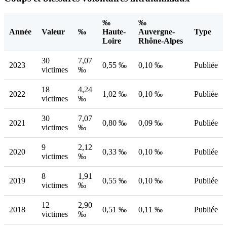
‰
‰
Année
Valeur
‰
Haute-
Auvergne-
Type
Loire
Rhône-Alpes
30
7,07
2023
0,55 ‰
0,10 ‰
Publiée
victimes
‰
18
4,24
2022
1,02 ‰
0,10 ‰
Publiée
victimes
‰
30
7,07
2021
0,80 ‰
0,09 ‰
Publiée
victimes
‰
9
2,12
2020
0,33 ‰
0,10 ‰
Publiée
victimes
‰
8
1,91
2019
0,55 ‰
0,10 ‰
Publiée
victimes
‰
12
2,90
2018
0,51 ‰
0,11 ‰
Publiée
victimes
‰