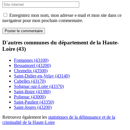
Enregistrez mon nom, mon adresse e-mail et mon site dans ce
navigateur pour mon prochain commentaire.
D'autres communes du département de la Haute-
Loire (43)
Fontannes (43100)
Bessamorel (43200)
Chomelix (43500)
Saint-Didier-en-Velay (43140)
Cubelles (43170)
Solignac-sur-Loire (43370)
Saint-Ilpize (43380)
Polignac (43000)
Saint-Paulien (43350)
Saint-Jeures (43200)
Retrouvez également les
statistiques de la délinquance et de la
criminalité de la Haute-Loire