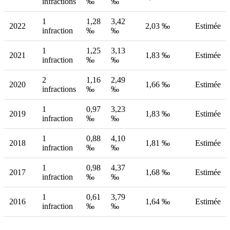
infractions
‰
‰
1
1,28
3,42
2022
2,03 ‰
Estimée
infraction
‰
‰
1
1,25
3,13
2021
1,83 ‰
Estimée
infraction
‰
‰
2
1,16
2,49
2020
1,66 ‰
Estimée
infractions
‰
‰
1
0,97
3,23
2019
1,83 ‰
Estimée
infraction
‰
‰
1
0,88
4,10
2018
1,81 ‰
Estimée
infraction
‰
‰
1
0,98
4,37
2017
1,68 ‰
Estimée
infraction
‰
‰
1
0,61
3,79
2016
1,64 ‰
Estimée
infraction
‰
‰