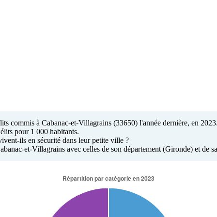
élits commis à Cabanac-et-Villagrains (33650) l'année dernière, en 2023
élits pour 1 000 habitants.
ent-ils en sécurité dans leur petite ville ?
 Cabanac-et-Villagrains avec celles de son département (Gironde) et de 