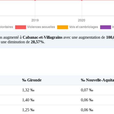
plus augmenté à
Cabanac-et-Villagrains
avec une augmentation de
100
ec une diminution de
28,57%
.
‰ Gironde
‰ Nouvelle-Aquita
1,32 ‰
0,07 ‰
1,40 ‰
0,06 ‰
1,25 ‰
0,06 ‰