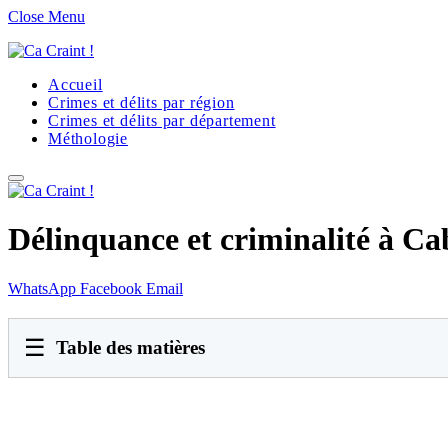
Close Menu
Accueil
Crimes et délits par région
Crimes et délits par département
Méthologie
Délinquance et criminalité à Ca
WhatsApp
Facebook
Email
☰
Table des matières