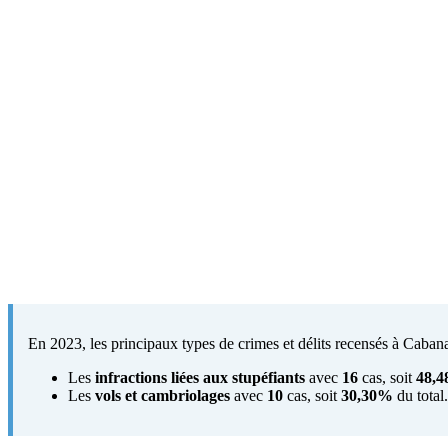
En 2023, les principaux types de crimes et délits recensés à Cabanac
Les
infractions liées aux stupéfiants
avec
16
cas, soit
48,
Les
vols et cambriolages
avec
10
cas, soit
30,30%
du total.