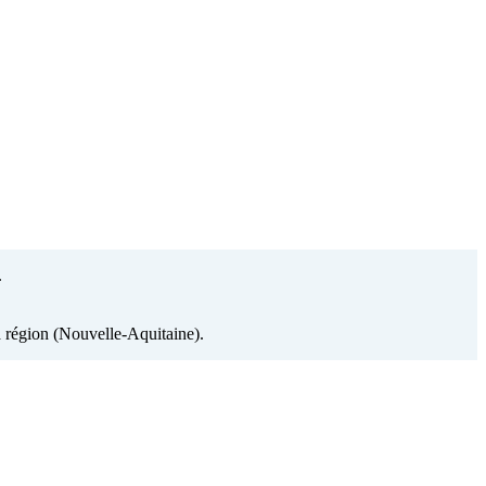
.
sa région (Nouvelle-Aquitaine).