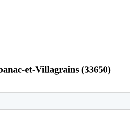
banac-et-Villagrains (33650)