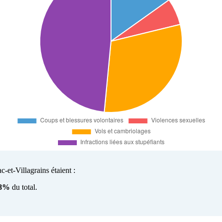
-et-Villagrains étaient :
48%
du total.