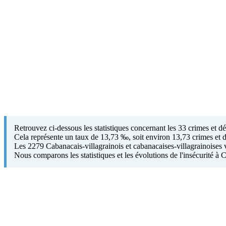
Retrouvez ci-dessous les statistiques concernant les 33 crimes et d
Cela représente un taux de 13,73 ‰, soit environ 13,73 crimes et d
Les 2279 Cabanacais-villagrainois et cabanacaises-villagrainoises viv
Nous comparons les statistiques et les évolutions de l'insécurité à