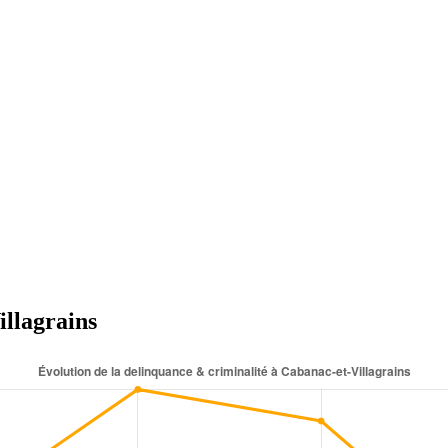
illagrains