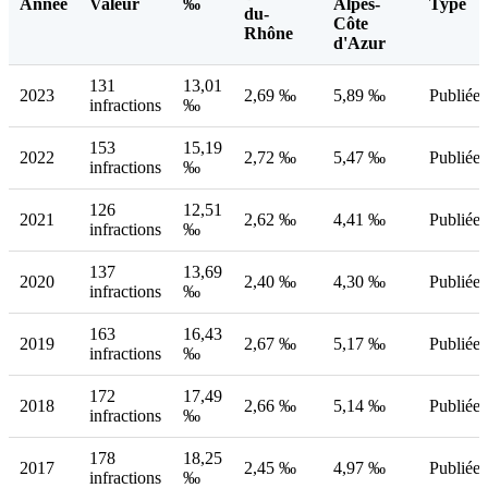
Année
Valeur
‰
Alpes-
Type
du-
Côte
Rhône
d'Azur
131
13,01
2023
2,69 ‰
5,89 ‰
Publiée
infractions
‰
153
15,19
2022
2,72 ‰
5,47 ‰
Publiée
infractions
‰
126
12,51
2021
2,62 ‰
4,41 ‰
Publiée
infractions
‰
137
13,69
2020
2,40 ‰
4,30 ‰
Publiée
infractions
‰
163
16,43
2019
2,67 ‰
5,17 ‰
Publiée
infractions
‰
172
17,49
2018
2,66 ‰
5,14 ‰
Publiée
infractions
‰
178
18,25
2017
2,45 ‰
4,97 ‰
Publiée
infractions
‰