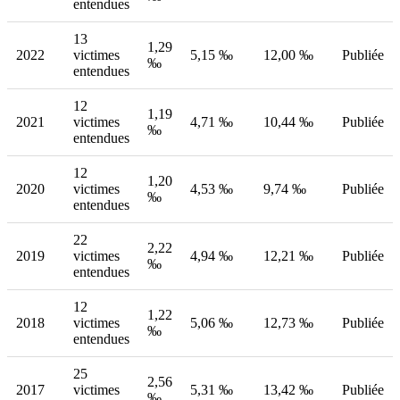
entendues
13
1,29
2022
victimes
5,15 ‰
12,00 ‰
Publiée
‰
entendues
12
1,19
2021
victimes
4,71 ‰
10,44 ‰
Publiée
‰
entendues
12
1,20
2020
victimes
4,53 ‰
9,74 ‰
Publiée
‰
entendues
22
2,22
2019
victimes
4,94 ‰
12,21 ‰
Publiée
‰
entendues
12
1,22
2018
victimes
5,06 ‰
12,73 ‰
Publiée
‰
entendues
25
2,56
2017
victimes
5,31 ‰
13,42 ‰
Publiée
‰