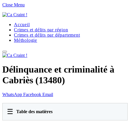
Close Menu
Accueil
Crimes et délits par région
Crimes et délits par département
Méthologie
Délinquance et criminalité à
Cabriès (13480)
WhatsApp
Facebook
Email
☰
Table des matières