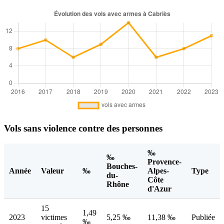
Vols sans violence contre des personnes
‰
‰
Provence-
Bouches-
Année
Valeur
‰
Alpes-
Type
du-
Côte
Rhône
d'Azur
15
1,49
2023
victimes
5,25 ‰
11,38 ‰
Publiée
‰