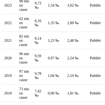
98 mis
9,73
2023
en
1,54 ‰
3,02 ‰
Publiée
‰
cause
62 mis
6,16
2022
en
1,35 ‰
2,89 ‰
Publiée
‰
cause
82 mis
8,14
2021
en
1,23 ‰
2,48 ‰
Publiée
‰
cause
96 mis
9,59
2020
en
0,97 ‰
2,24 ‰
Publiée
‰
cause
97 mis
9,78
2019
en
1,04 ‰
2,10 ‰
Publiée
‰
cause
73 mis
7,42
2018
en
0,96 ‰
1,81 ‰
Publiée
‰
cause