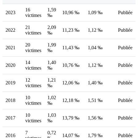
16
1,59
2023
10,96 ‰
1,09 ‰
Publiée
victimes
‰
21
2,09
2022
11,23 ‰
1,12 ‰
Publiée
victimes
‰
20
1,99
2021
11,43 ‰
1,04 ‰
Publiée
victimes
‰
14
1,40
2020
10,76 ‰
1,12 ‰
Publiée
victimes
‰
12
1,21
2019
12,06 ‰
1,40 ‰
Publiée
victimes
‰
10
1,02
2018
12,18 ‰
1,51 ‰
Publiée
victimes
‰
10
1,03
2017
13,79 ‰
1,56 ‰
Publiée
victimes
‰
7
0,72
2016
14,07 ‰
1,79 ‰
Publiée