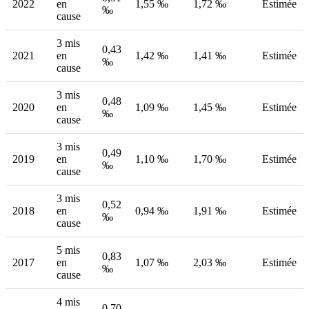
2022
en
1,55 ‰
1,72 ‰
Estimée
‰
cause
3 mis
0,43
2021
en
1,42 ‰
1,41 ‰
Estimée
‰
cause
3 mis
0,48
2020
en
1,09 ‰
1,45 ‰
Estimée
‰
cause
3 mis
0,49
2019
en
1,10 ‰
1,70 ‰
Estimée
‰
cause
3 mis
0,52
2018
en
0,94 ‰
1,91 ‰
Estimée
‰
cause
5 mis
0,83
2017
en
1,07 ‰
2,03 ‰
Estimée
‰
cause
4 mis
0,70