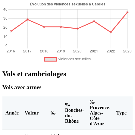
Vols et cambriolages
Vols avec armes
‰
‰
Provence-
Bouches-
Année
Valeur
‰
Alpes-
Type
du-
Côte
Rhône
d'Azur