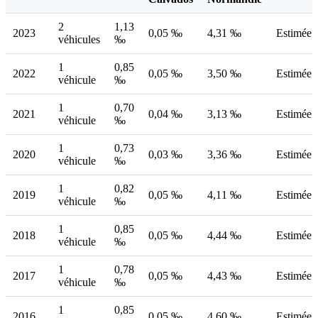
2
1,13
2023
0,05 ‰
4,31 ‰
Estimée
véhicules
‰
1
0,85
2022
0,05 ‰
3,50 ‰
Estimée
véhicule
‰
1
0,70
2021
0,04 ‰
3,13 ‰
Estimée
véhicule
‰
1
0,73
2020
0,03 ‰
3,36 ‰
Estimée
véhicule
‰
1
0,82
2019
0,05 ‰
4,11 ‰
Estimée
véhicule
‰
1
0,85
2018
0,05 ‰
4,44 ‰
Estimée
véhicule
‰
1
0,78
2017
0,05 ‰
4,43 ‰
Estimée
véhicule
‰
1
0,85
2016
0,05 ‰
4,60 ‰
Estimée