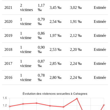
2
1,17
2021
3,45 ‰
3,02 ‰
Estimée
victimes
‰
1
0,79
2020
2,54 ‰
1,91 ‰
Estimée
victime
‰
1
0,86
2019
1,97 ‰
2,12 ‰
Estimée
victime
‰
1
0,90
2018
2,53 ‰
2,20 ‰
Estimée
victime
‰
1
0,87
2017
2,85 ‰
2,24 ‰
Estimée
victime
‰
1
0,78
2016
2,80 ‰
2,24 ‰
Estimée
victime
‰