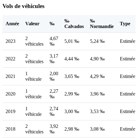
Vols de véhicules
‰
‰
Année
Valeur
‰
Type
Calvados
Normandie
2
4,67
2023
5,01 ‰
5,24 ‰
Estimée
véhicules
‰
2
3,17
2022
4,44 ‰
4,90 ‰
Estimée
véhicules
‰
1
2,00
2021
3,65 ‰
4,29 ‰
Estimée
véhicule
‰
1
2,27
2020
2,99 ‰
3,96 ‰
Estimée
véhicule
‰
1
2,74
2019
3,00 ‰
3,53 ‰
Estimée
véhicule
‰
2
3,92
2018
2,98 ‰
3,08 ‰
Estimée
véhicules
‰