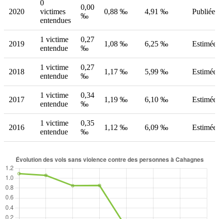
0
0,00
2020
victimes
0,88 ‰
4,91 ‰
Publiée
‰
entendues
1 victime
0,27
2019
1,08 ‰
6,25 ‰
Estimée
entendue
‰
1 victime
0,27
2018
1,17 ‰
5,99 ‰
Estimée
entendue
‰
1 victime
0,34
2017
1,19 ‰
6,10 ‰
Estimée
entendue
‰
1 victime
0,35
2016
1,12 ‰
6,09 ‰
Estimée
entendue
‰