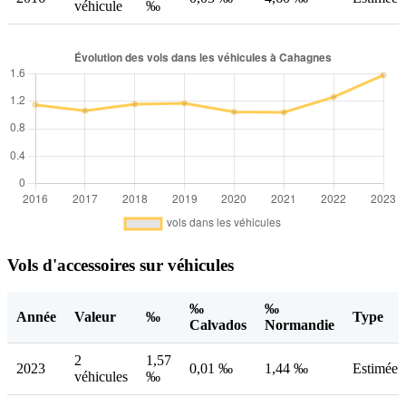
véhicule
‰
Vols d'accessoires sur véhicules
‰
‰
Année
Valeur
‰
Type
Calvados
Normandie
2
1,57
2023
0,01 ‰
1,44 ‰
Estimée
véhicules
‰