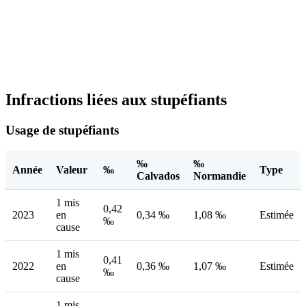
Infractions liées aux stupéfiants
Usage de stupéfiants
‰
‰
Année
Valeur
‰
Type
Calvados
Normandie
1 mis
0,42
2023
en
0,34 ‰
1,08 ‰
Estimée
‰
cause
1 mis
0,41
2022
en
0,36 ‰
1,07 ‰
Estimée
‰
cause
1 mis