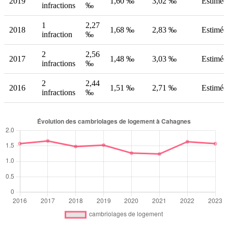
2019
1,60 ‰
3,02 ‰
Estimée
infractions
‰
1
2,27
2018
1,68 ‰
2,83 ‰
Estimée
infraction
‰
2
2,56
2017
1,48 ‰
3,03 ‰
Estimée
infractions
‰
2
2,44
2016
1,51 ‰
2,71 ‰
Estimée
infractions
‰