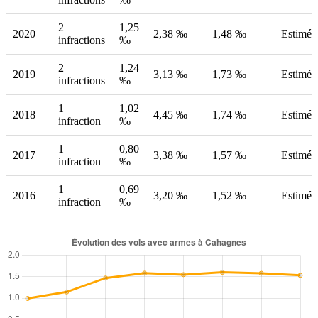
2
1,25
2020
2,38 ‰
1,48 ‰
Estimée
infractions
‰
2
1,24
2019
3,13 ‰
1,73 ‰
Estimée
infractions
‰
1
1,02
2018
4,45 ‰
1,74 ‰
Estimée
infraction
‰
1
0,80
2017
3,38 ‰
1,57 ‰
Estimée
infraction
‰
1
0,69
2016
3,20 ‰
1,52 ‰
Estimée
infraction
‰