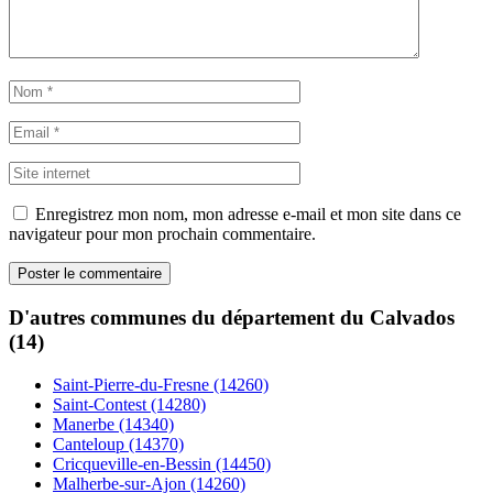
Enregistrez mon nom, mon adresse e-mail et mon site dans ce
navigateur pour mon prochain commentaire.
D'autres communes du département du Calvados
(14)
Saint-Pierre-du-Fresne (14260)
Saint-Contest (14280)
Manerbe (14340)
Canteloup (14370)
Cricqueville-en-Bessin (14450)
Malherbe-sur-Ajon (14260)