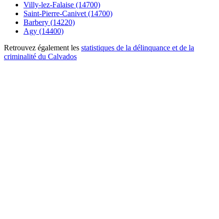
Villy-lez-Falaise (14700)
Saint-Pierre-Canivet (14700)
Barbery (14220)
Agy (14400)
Retrouvez également les
statistiques de la délinquance et de la
criminalité du Calvados