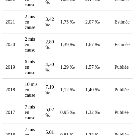
‰
cause
2 mis
3,42
2021
en
1,75 ‰
2,07 ‰
Estimée
‰
cause
2 mis
2,89
2020
en
1,39 ‰
1,67 ‰
Estimée
‰
cause
6 mis
4,30
2019
en
1,29 ‰
1,57 ‰
Publiée
‰
cause
10 mis
7,19
2018
en
1,12 ‰
1,40 ‰
Publiée
‰
cause
7 mis
5,02
2017
en
0,95 ‰
1,32 ‰
Publiée
‰
cause
7 mis
5,01
2016
en
0,81 ‰
1,33 ‰
Publiée