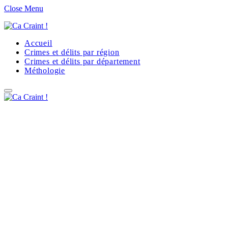
Close Menu
Accueil
Crimes et délits par région
Crimes et délits par département
Méthologie