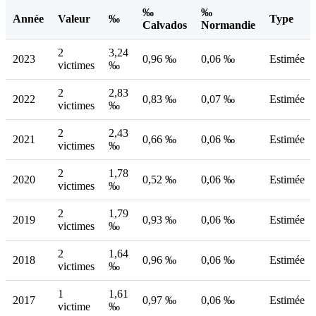
‰
‰
Année
Valeur
‰
Type
Calvados
Normandie
2
3,24
2023
0,96 ‰
0,06 ‰
Estimée
victimes
‰
2
2,83
2022
0,83 ‰
0,07 ‰
Estimée
victimes
‰
2
2,43
2021
0,66 ‰
0,06 ‰
Estimée
victimes
‰
2
1,78
2020
0,52 ‰
0,06 ‰
Estimée
victimes
‰
2
1,79
2019
0,93 ‰
0,06 ‰
Estimée
victimes
‰
2
1,64
2018
0,96 ‰
0,06 ‰
Estimée
victimes
‰
1
1,61
2017
0,97 ‰
0,06 ‰
Estimée
victime
‰