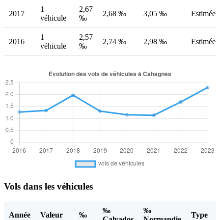
1
2,67
2017
2,68 ‰
3,05 ‰
Estimée
véhicule
‰
1
2,57
2016
2,74 ‰
2,98 ‰
Estimée
véhicule
‰
Vols dans les véhicules
‰
‰
Année
Valeur
‰
Type
Calvados
Normandie