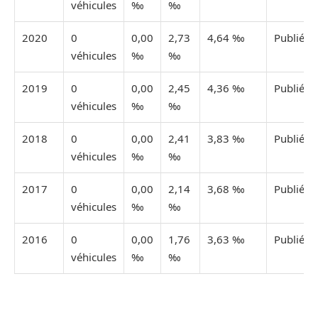
véhicules
‰
‰
2020
0
0,00
2,73
4,64 ‰
Publiée
véhicules
‰
‰
2019
0
0,00
2,45
4,36 ‰
Publiée
véhicules
‰
‰
2018
0
0,00
2,41
3,83 ‰
Publiée
véhicules
‰
‰
2017
0
0,00
2,14
3,68 ‰
Publiée
véhicules
‰
‰
2016
0
0,00
1,76
3,63 ‰
Publiée
véhicules
‰
‰