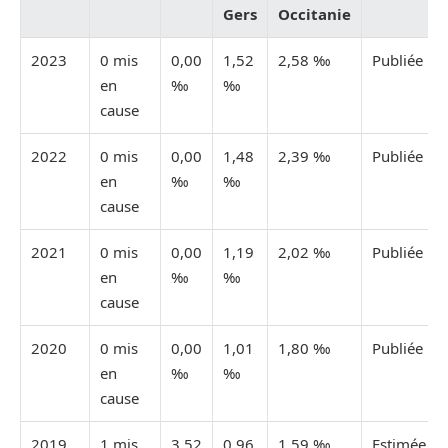
Gers
Occitanie
2023
0 mis
0,00
1,52
2,58 ‰
Publiée
en
‰
‰
cause
2022
0 mis
0,00
1,48
2,39 ‰
Publiée
en
‰
‰
cause
2021
0 mis
0,00
1,19
2,02 ‰
Publiée
en
‰
‰
cause
2020
0 mis
0,00
1,01
1,80 ‰
Publiée
en
‰
‰
cause
2019
1 mis
3,52
0,96
1,59 ‰
Estimée