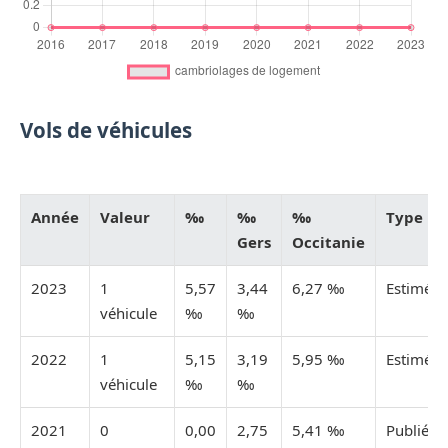
Vols de véhicules
Année
Valeur
‰
‰
‰
Type
Gers
Occitanie
2023
1
5,57
3,44
6,27 ‰
Estimée
véhicule
‰
‰
2022
1
5,15
3,19
5,95 ‰
Estimée
véhicule
‰
‰
2021
0
0,00
2,75
5,41 ‰
Publiée