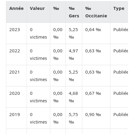
Année
Valeur
‰
‰
‰
Type
Gers
Occitanie
2023
0
0,00
5,25
0,64 ‰
Publiée
victimes
‰
‰
2022
0
0,00
4,97
0,63 ‰
Publiée
victimes
‰
‰
2021
0
0,00
5,25
0,63 ‰
Publiée
victimes
‰
‰
2020
0
0,00
4,68
0,67 ‰
Publiée
victimes
‰
‰
2019
0
0,00
5,75
0,90 ‰
Publiée
victimes
‰
‰