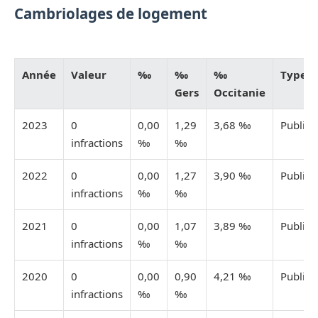
Cambriolages de logement
Année
Valeur
‰
‰
‰
Type
Gers
Occitanie
2023
0
0,00
1,29
3,68 ‰
Publiée
infractions
‰
‰
2022
0
0,00
1,27
3,90 ‰
Publiée
infractions
‰
‰
2021
0
0,00
1,07
3,89 ‰
Publiée
infractions
‰
‰
2020
0
0,00
0,90
4,21 ‰
Publiée
infractions
‰
‰