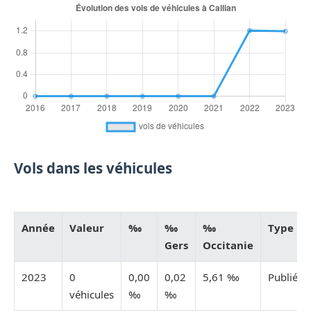
Vols dans les véhicules
Année
Valeur
‰
‰
‰
Type
Gers
Occitanie
2023
0
0,00
0,02
5,61 ‰
Publiée
véhicules
‰
‰