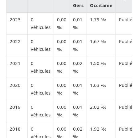
Gers
Occitanie
2023
0
0,00
0,01
1,79 ‰
Publiée
véhicules
‰
‰
2022
0
0,00
0,01
1,67 ‰
Publiée
véhicules
‰
‰
2021
0
0,00
0,02
1,50 ‰
Publiée
véhicules
‰
‰
2020
0
0,00
0,01
1,63 ‰
Publiée
véhicules
‰
‰
2019
0
0,00
0,01
2,02 ‰
Publiée
véhicules
‰
‰
2018
0
0,00
0,02
1,92 ‰
Publiée
véhicules
‰
‰