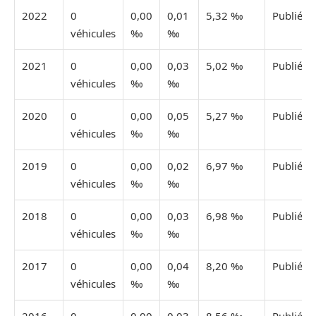
2022
0
0,00
0,01
5,32 ‰
Publiée
véhicules
‰
‰
2021
0
0,00
0,03
5,02 ‰
Publiée
véhicules
‰
‰
2020
0
0,00
0,05
5,27 ‰
Publiée
véhicules
‰
‰
2019
0
0,00
0,02
6,97 ‰
Publiée
véhicules
‰
‰
2018
0
0,00
0,03
6,98 ‰
Publiée
véhicules
‰
‰
2017
0
0,00
0,04
8,20 ‰
Publiée
véhicules
‰
‰