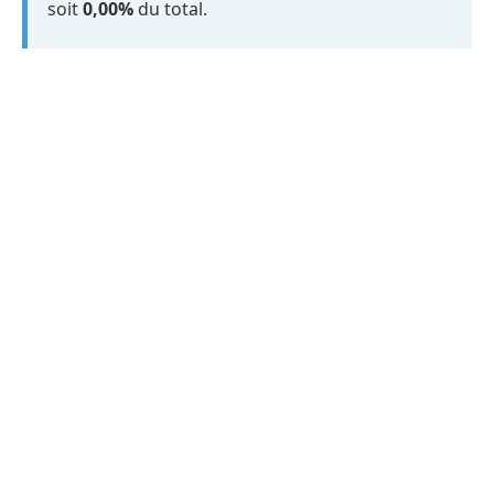
soit
0,00%
du total.