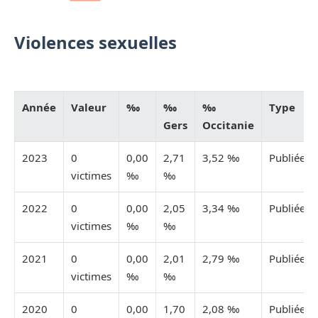
Violences sexuelles
Année
Valeur
‰
‰
‰
Type
Gers
Occitanie
2023
0
0,00
2,71
3,52 ‰
Publiée
victimes
‰
‰
2022
0
0,00
2,05
3,34 ‰
Publiée
victimes
‰
‰
2021
0
0,00
2,01
2,79 ‰
Publiée
victimes
‰
‰
2020
0
0,00
1,70
2,08 ‰
Publiée