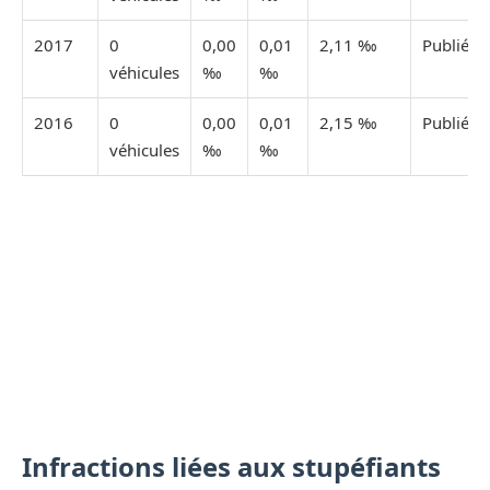
2017
0
0,00
0,01
2,11 ‰
Publiée
véhicules
‰
‰
2016
0
0,00
0,01
2,15 ‰
Publiée
véhicules
‰
‰
Infractions liées aux stupéfiants