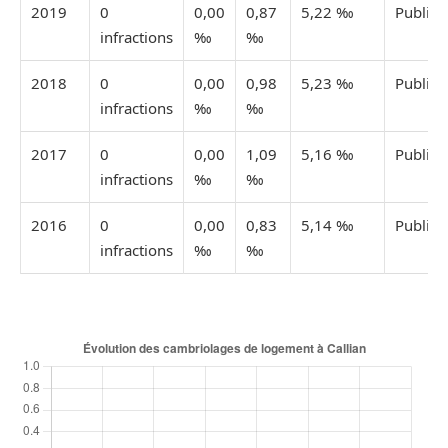
2019
0
0,00
0,87
5,22 ‰
Publiée
infractions
‰
‰
2018
0
0,00
0,98
5,23 ‰
Publiée
infractions
‰
‰
2017
0
0,00
1,09
5,16 ‰
Publiée
infractions
‰
‰
2016
0
0,00
0,83
5,14 ‰
Publiée
infractions
‰
‰