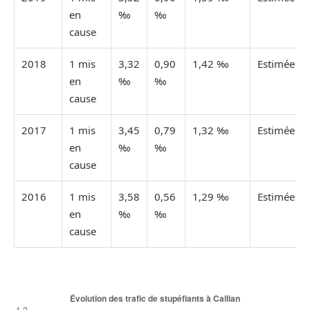
en
‰
‰
cause
2018
1 mis
3,32
0,90
1,42 ‰
Estimée
en
‰
‰
cause
2017
1 mis
3,45
0,79
1,32 ‰
Estimée
en
‰
‰
cause
2016
1 mis
3,58
0,56
1,29 ‰
Estimée
en
‰
‰
cause