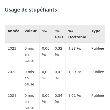
Usage de stupéfiants
Année
Valeur
‰
‰
‰
Type
Gers
Occitanie
2023
0 mis
0,00
0,32
1,28 ‰
Publiée
en
‰
‰
cause
2022
0 mis
0,00
0,42
1,39 ‰
Publiée
en
‰
‰
cause
2021
0 mis
0,00
0,34
1,02 ‰
Publiée
en
‰
‰
cause