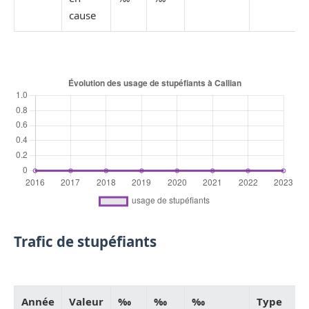
cause
Trafic de stupéfiants
Année
Valeur
‰
‰
‰
Type