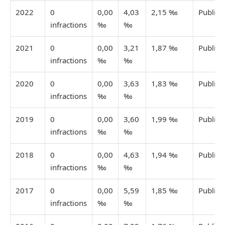
2022
0
0,00
4,03
2,15 ‰
Publiée
infractions
‰
‰
2021
0
0,00
3,21
1,87 ‰
Publiée
infractions
‰
‰
2020
0
0,00
3,63
1,83 ‰
Publiée
infractions
‰
‰
2019
0
0,00
3,60
1,99 ‰
Publiée
infractions
‰
‰
2018
0
0,00
4,63
1,94 ‰
Publiée
infractions
‰
‰
2017
0
0,00
5,59
1,85 ‰
Publiée
infractions
‰
‰