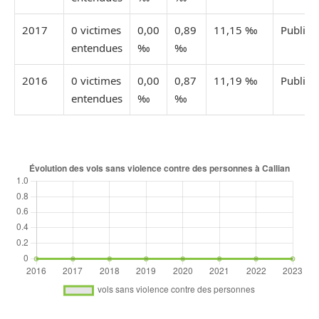
2017
0 victimes
0,00
0,89
11,15 ‰
Publiée
entendues
‰
‰
2016
0 victimes
0,00
0,87
11,19 ‰
Publiée
entendues
‰
‰