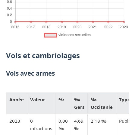
Vols et cambriolages
Vols avec armes
Année
Valeur
‰
‰
‰
Type
Gers
Occitanie
2023
0
0,00
4,69
2,18 ‰
Publiée
infractions
‰
‰