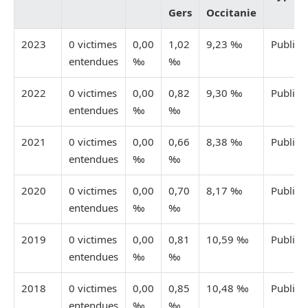
Gers
Occitanie
2023
0 victimes
0,00
1,02
9,23 ‰
Publiée
entendues
‰
‰
2022
0 victimes
0,00
0,82
9,30 ‰
Publiée
entendues
‰
‰
2021
0 victimes
0,00
0,66
8,38 ‰
Publiée
entendues
‰
‰
2020
0 victimes
0,00
0,70
8,17 ‰
Publiée
entendues
‰
‰
2019
0 victimes
0,00
0,81
10,59 ‰
Publiée
entendues
‰
‰
2018
0 victimes
0,00
0,85
10,48 ‰
Publiée
entendues
‰
‰