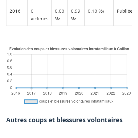
2016
0
0,00
0,99
0,10 ‰
Publiée
victimes
‰
‰
Autres coups et blessures volontaires