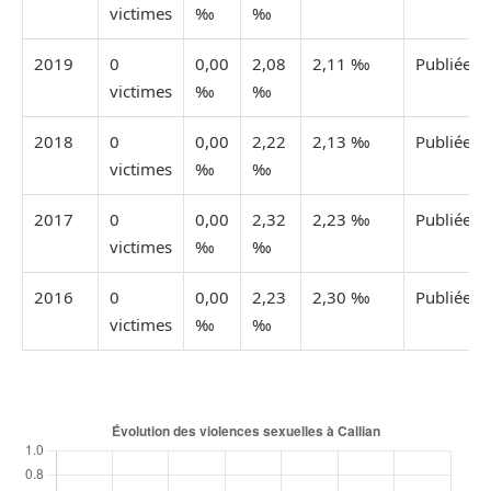
victimes
‰
‰
2019
0
0,00
2,08
2,11 ‰
Publiée
victimes
‰
‰
2018
0
0,00
2,22
2,13 ‰
Publiée
victimes
‰
‰
2017
0
0,00
2,32
2,23 ‰
Publiée
victimes
‰
‰
2016
0
0,00
2,23
2,30 ‰
Publiée
victimes
‰
‰