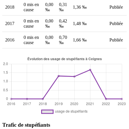
0 mis en
0,00
0,31
2018
1,36 ‰
Publiée
cause
‰
‰
0 mis en
0,00
0,42
2017
1,48 ‰
Publiée
cause
‰
‰
0 mis en
0,00
0,70
2016
1,66 ‰
Publiée
cause
‰
‰
Trafic de stupéfiants