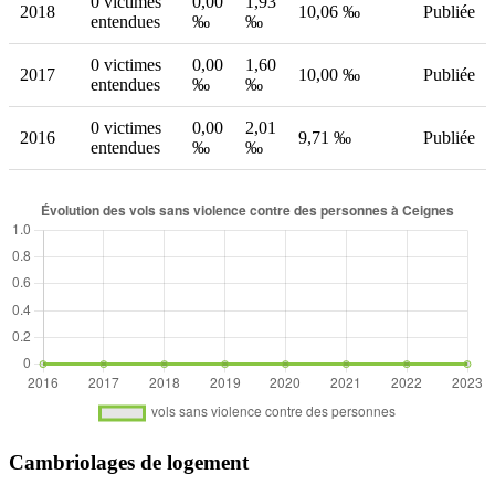
0 victimes
0,00
1,93
2018
10,06 ‰
Publiée
entendues
‰
‰
0 victimes
0,00
1,60
2017
10,00 ‰
Publiée
entendues
‰
‰
0 victimes
0,00
2,01
2016
9,71 ‰
Publiée
entendues
‰
‰
Cambriolages de logement