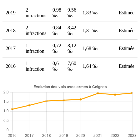
2
0,98
9,56
2019
1,83 ‰
Estimée
infractions
‰
‰
2
0,84
8,42
2018
1,81 ‰
Estimée
infractions
‰
‰
1
0,72
8,12
2017
1,68 ‰
Estimée
infraction
‰
‰
1
0,61
7,60
2016
1,64 ‰
Estimée
infraction
‰
‰