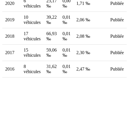
6
23,17
0,00
2020
1,71 ‰
Publiée
véhicules
‰
‰
10
39,22
0,01
2019
2,06 ‰
Publiée
véhicules
‰
‰
17
66,93
0,01
2018
2,08 ‰
Publiée
véhicules
‰
‰
15
59,06
0,01
2017
2,30 ‰
Publiée
véhicules
‰
‰
8
31,62
0,01
2016
2,47 ‰
Publiée
véhicules
‰
‰