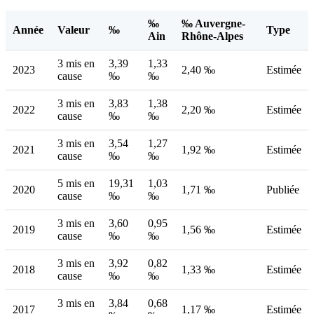
‰
‰ Auvergne-
Année
Valeur
‰
Type
Ain
Rhône-Alpes
3 mis en
3,39
1,33
2023
2,40 ‰
Estimée
cause
‰
‰
3 mis en
3,83
1,38
2022
2,20 ‰
Estimée
cause
‰
‰
3 mis en
3,54
1,27
2021
1,92 ‰
Estimée
cause
‰
‰
5 mis en
19,31
1,03
2020
1,71 ‰
Publiée
cause
‰
‰
3 mis en
3,60
0,95
2019
1,56 ‰
Estimée
cause
‰
‰
3 mis en
3,92
0,82
2018
1,33 ‰
Estimée
cause
‰
‰
3 mis en
3,84
0,68
2017
1,17 ‰
Estimée