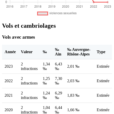
Vols et cambriolages
Vols avec armes
‰
‰ Auvergne-
Année
Valeur
‰
Type
Ain
Rhône-Alpes
2
1,34
6,43
2023
2,01 ‰
Estimée
infractions
‰
‰
2
1,25
7,30
2022
2,03 ‰
Estimée
infractions
‰
‰
2
1,24
6,29
2021
1,83 ‰
Estimée
infractions
‰
‰
2
1,04
6,44
2020
1,66 ‰
Estimée
infractions
‰
‰