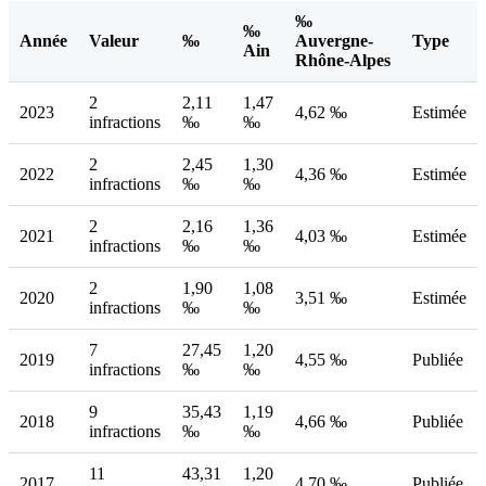
‰
‰
Année
Valeur
‰
Auvergne-
Type
Ain
Rhône-Alpes
2
2,11
1,47
2023
4,62 ‰
Estimée
infractions
‰
‰
2
2,45
1,30
2022
4,36 ‰
Estimée
infractions
‰
‰
2
2,16
1,36
2021
4,03 ‰
Estimée
infractions
‰
‰
2
1,90
1,08
2020
3,51 ‰
Estimée
infractions
‰
‰
7
27,45
1,20
2019
4,55 ‰
Publiée
infractions
‰
‰
9
35,43
1,19
2018
4,66 ‰
Publiée
infractions
‰
‰
11
43,31
1,20
2017
4,70 ‰
Publiée