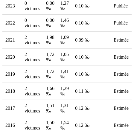
0
0,00
1,27
2023
0,10 ‰
Publiée
victimes
‰
‰
0
0,00
1,46
2022
0,10 ‰
Publiée
victimes
‰
‰
2
1,98
1,09
2021
0,09 ‰
Estimée
victimes
‰
‰
2
1,72
1,05
2020
0,10 ‰
Estimée
victimes
‰
‰
2
1,72
1,41
2019
0,10 ‰
Estimée
victimes
‰
‰
2
1,66
1,29
2018
0,11 ‰
Estimée
victimes
‰
‰
2
1,51
1,31
2017
0,12 ‰
Estimée
victimes
‰
‰
2
1,50
1,54
2016
0,12 ‰
Estimée
victimes
‰
‰