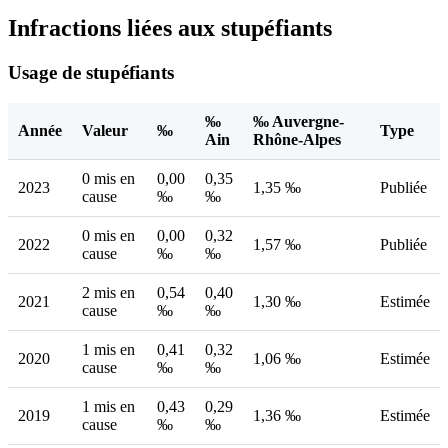
Infractions liées aux stupéfiants
Usage de stupéfiants
‰
‰ Auvergne-
Année
Valeur
‰
Type
Ain
Rhône-Alpes
0 mis en
0,00
0,35
2023
1,35 ‰
Publiée
cause
‰
‰
0 mis en
0,00
0,32
2022
1,57 ‰
Publiée
cause
‰
‰
2 mis en
0,54
0,40
2021
1,30 ‰
Estimée
cause
‰
‰
1 mis en
0,41
0,32
2020
1,06 ‰
Estimée
cause
‰
‰
1 mis en
0,43
0,29
2019
1,36 ‰
Estimée
cause
‰
‰