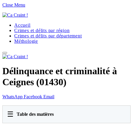
Close Menu
Accueil
Crimes et délits par région
Crimes et délits par département
Méthologie
Délinquance et criminalité à
Ceignes (01430)
WhatsApp
Facebook
Email
☰
Table des matières