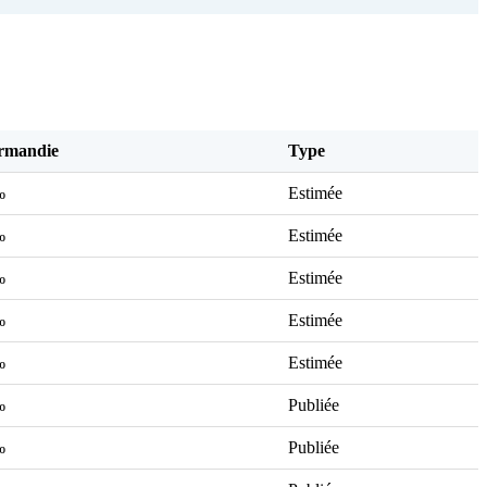
rmandie
Type
‰
Estimée
‰
Estimée
‰
Estimée
‰
Estimée
‰
Estimée
‰
Publiée
‰
Publiée