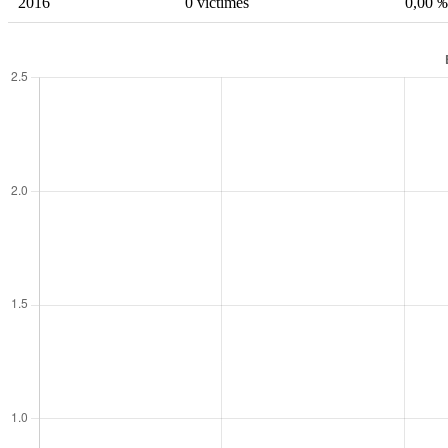
2016
0 victimes
0,00 