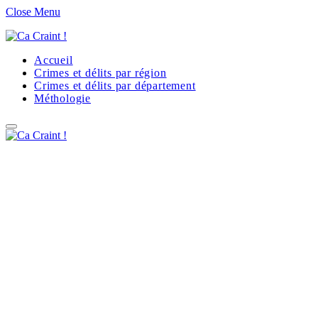
Close Menu
Accueil
Crimes et délits par région
Crimes et délits par département
Méthologie