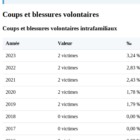
Coups et blessures volontaires
Coups et blessures volontaires intrafamiliaux
Année
Valeur
‰
2023
2 victimes
3,24 
2022
2 victimes
2,83 
2021
2 victimes
2,43 
2020
2 victimes
1,78 
2019
2 victimes
1,79 
2018
0 victimes
0,00 
2017
0 victimes
0,00 