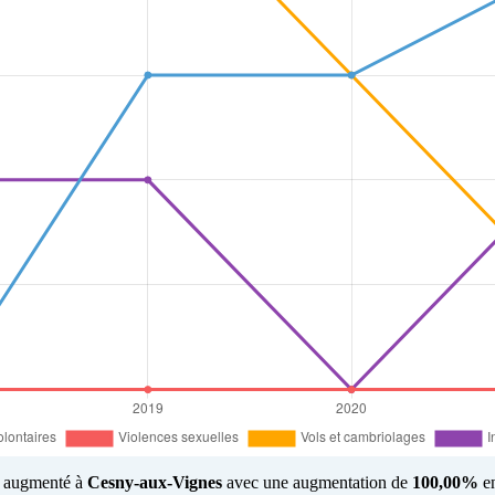
us augmenté à
Cesny-aux-Vignes
avec une augmentation de
100,00%
en