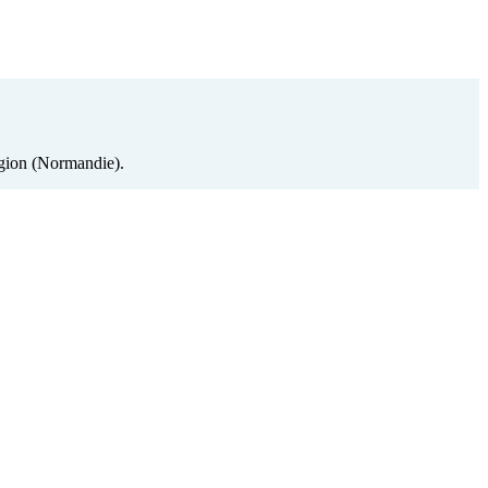
égion (Normandie).