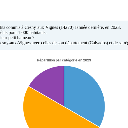
délits commis à Cesny-aux-Vignes (14270) l'année dernière, en 2023.
élits pour 1 000 habitants.
leur petit hameau ?
à Cesny-aux-Vignes avec celles de son département (Calvados) et de sa r