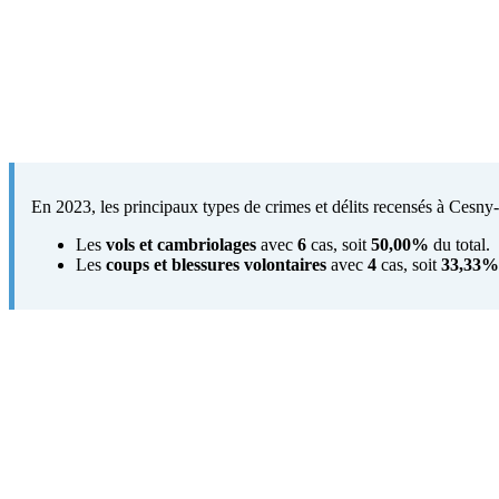
En 2023, les principaux types de crimes et délits recensés à Cesny-
Les
vols et cambriolages
avec
6
cas, soit
50,00%
du total.
Les
coups et blessures volontaires
avec
4
cas, soit
33,33%