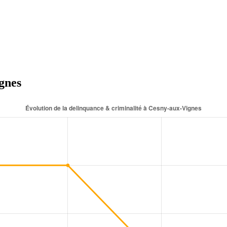
ignes