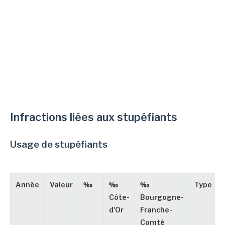
Infractions liées aux stupéfiants
Usage de stupéfiants
Année
Valeur
‰
‰
‰
Type
Côte-
Bourgogne-
d'Or
Franche-
Comté