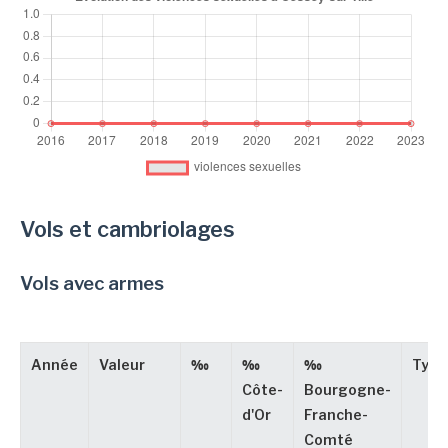
Vols et cambriolages
Vols avec armes
Année
Valeur
‰
‰
‰
Type
Côte-
Bourgogne-
d'Or
Franche-
Comté