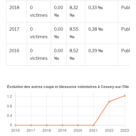
2018
0
0,00
8,32
0,33 ‰
Publié
victimes
‰
‰
2017
0
0,00
8,55
0,38 ‰
Publié
victimes
‰
‰
2016
0
0,00
8,52
0,39 ‰
Publié
victimes
‰
‰