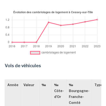
Vols de véhicules
Année
Valeur
‰
‰
‰
Type
Côte-
Bourgogne-
d'Or
Franche-
Comté