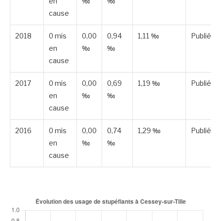
en
‰
‰
cause
2018
0 mis
0,00
0,94
1,11 ‰
Publiée
en
‰
‰
cause
2017
0 mis
0,00
0,69
1,19 ‰
Publiée
en
‰
‰
cause
2016
0 mis
0,00
0,74
1,29 ‰
Publiée
en
‰
‰
cause