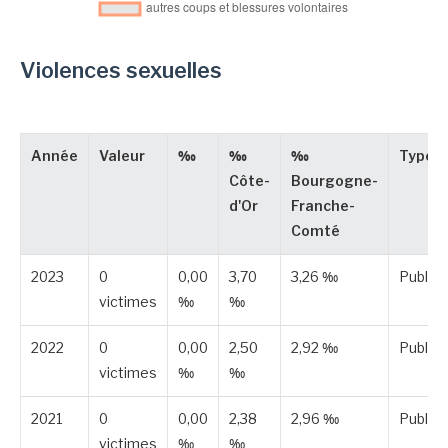
Violences sexuelles
Année
Valeur
‰
‰
‰
Type
Côte-
Bourgogne-
d'Or
Franche-
Comté
2023
0
0,00
3,70
3,26 ‰
Publié
victimes
‰
‰
2022
0
0,00
2,50
2,92 ‰
Publié
victimes
‰
‰
2021
0
0,00
2,38
2,96 ‰
Publié
victimes
‰
‰