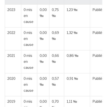
2023
0 mis
0,00
0,75
1,23 ‰
Publiée
en
‰
‰
cause
2022
0 mis
0,00
0,69
1,32 ‰
Publiée
en
‰
‰
cause
2021
0 mis
0,00
0,66
0,86 ‰
Publiée
en
‰
‰
cause
2020
0 mis
0,00
0,57
0,91 ‰
Publiée
en
‰
‰
cause
2019
0 mis
0,00
0,70
1,11 ‰
Publiée