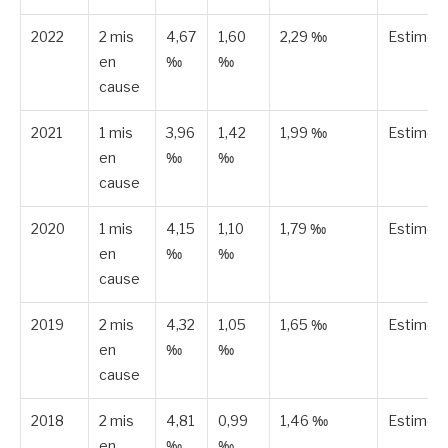
2022
2 mis
4,67
1,60
2,29 ‰
Estimée
en
‰
‰
cause
2021
1 mis
3,96
1,42
1,99 ‰
Estimée
en
‰
‰
cause
2020
1 mis
4,15
1,10
1,79 ‰
Estimée
en
‰
‰
cause
2019
2 mis
4,32
1,05
1,65 ‰
Estimée
en
‰
‰
cause
2018
2 mis
4,81
0,99
1,46 ‰
Estimée
en
‰
‰