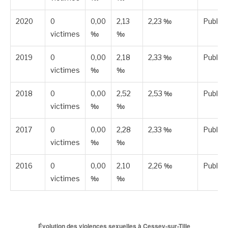
2020
0
0,00
2,13
2,23 ‰
Publié
victimes
‰
‰
2019
0
0,00
2,18
2,33 ‰
Publié
victimes
‰
‰
2018
0
0,00
2,52
2,53 ‰
Publié
victimes
‰
‰
2017
0
0,00
2,28
2,33 ‰
Publié
victimes
‰
‰
2016
0
0,00
2,10
2,26 ‰
Publié
victimes
‰
‰