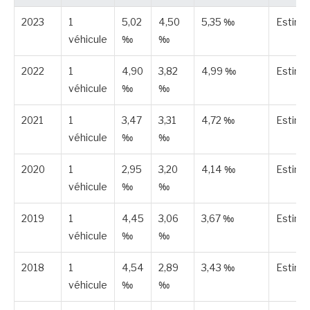
2023
1
5,02
4,50
5,35 ‰
Estimé
véhicule
‰
‰
2022
1
4,90
3,82
4,99 ‰
Estimé
véhicule
‰
‰
2021
1
3,47
3,31
4,72 ‰
Estimé
véhicule
‰
‰
2020
1
2,95
3,20
4,14 ‰
Estimé
véhicule
‰
‰
2019
1
4,45
3,06
3,67 ‰
Estimé
véhicule
‰
‰
2018
1
4,54
2,89
3,43 ‰
Estimé
véhicule
‰
‰