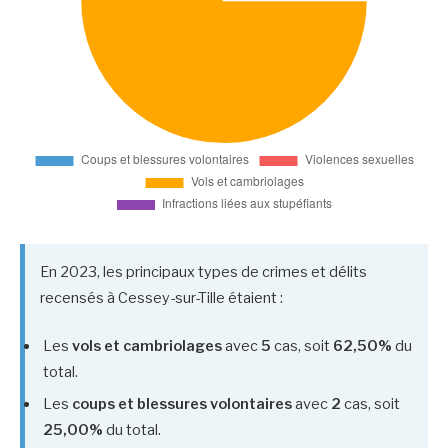
En 2023, les principaux types de crimes et délits
recensés à Cessey-sur-Tille étaient :
Les
vols et cambriolages
avec
5
cas, soit
62,50%
du
total.
Les
coups et blessures volontaires
avec
2
cas, soit
25,00%
du total.