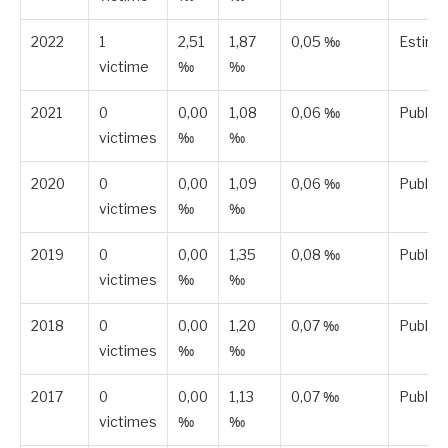
2022
1
2,51
1,87
0,05 ‰
Estimé
victime
‰
‰
2021
0
0,00
1,08
0,06 ‰
Publié
victimes
‰
‰
2020
0
0,00
1,09
0,06 ‰
Publié
victimes
‰
‰
2019
0
0,00
1,35
0,08 ‰
Publié
victimes
‰
‰
2018
0
0,00
1,20
0,07 ‰
Publié
victimes
‰
‰
2017
0
0,00
1,13
0,07 ‰
Publié
victimes
‰
‰