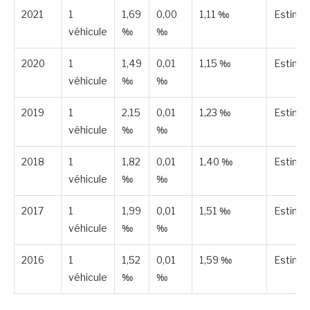
2021
1
1,69
0,00
1,11 ‰
Estimé
véhicule
‰
‰
2020
1
1,49
0,01
1,15 ‰
Estimé
véhicule
‰
‰
2019
1
2,15
0,01
1,23 ‰
Estimé
véhicule
‰
‰
2018
1
1,82
0,01
1,40 ‰
Estimé
véhicule
‰
‰
2017
1
1,99
0,01
1,51 ‰
Estimé
véhicule
‰
‰
2016
1
1,52
0,01
1,59 ‰
Estimé
véhicule
‰
‰