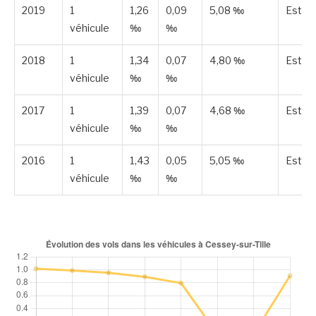
2019
1
1,26
0,09
5,08 ‰
Estim
véhicule
‰
‰
2018
1
1,34
0,07
4,80 ‰
Estim
véhicule
‰
‰
2017
1
1,39
0,07
4,68 ‰
Estim
véhicule
‰
‰
2016
1
1,43
0,05
5,05 ‰
Estim
véhicule
‰
‰