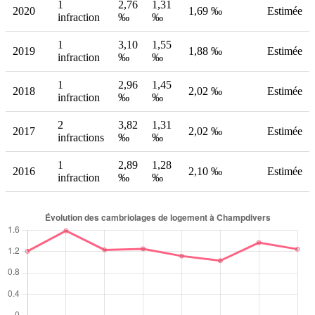
1
2,76
1,31
2020
1,69 ‰
Estimée
infraction
‰
‰
1
3,10
1,55
2019
1,88 ‰
Estimée
infraction
‰
‰
1
2,96
1,45
2018
2,02 ‰
Estimée
infraction
‰
‰
2
3,82
1,31
2017
2,02 ‰
Estimée
infractions
‰
‰
1
2,89
1,28
2016
2,10 ‰
Estimée
infraction
‰
‰