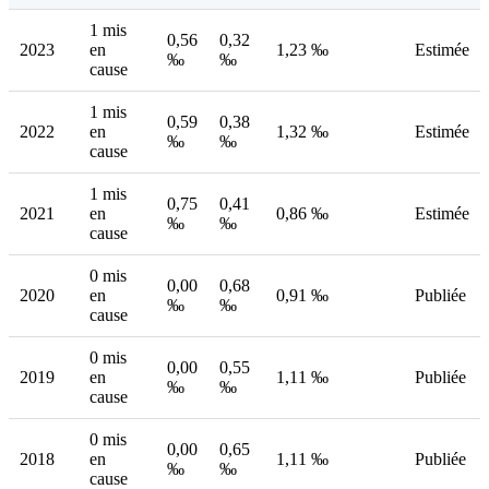
1 mis
0,56
0,32
2023
en
1,23 ‰
Estimée
‰
‰
cause
1 mis
0,59
0,38
2022
en
1,32 ‰
Estimée
‰
‰
cause
1 mis
0,75
0,41
2021
en
0,86 ‰
Estimée
‰
‰
cause
0 mis
0,00
0,68
2020
en
0,91 ‰
Publiée
‰
‰
cause
0 mis
0,00
0,55
2019
en
1,11 ‰
Publiée
‰
‰
cause
0 mis
0,00
0,65
2018
en
1,11 ‰
Publiée
‰
‰
cause