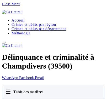
Close Menu
Accueil
Crimes et délits par région
Crimes et délits par département
Méthologie
Délinquance et criminalité à
Champdivers (39500)
WhatsApp
Facebook
Email
☰
Table des matières