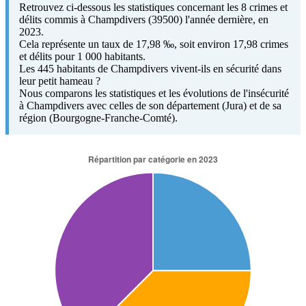
Retrouvez ci-dessous les statistiques concernant les 8 crimes et
délits commis à Champdivers (39500) l'année dernière, en
2023.
Cela représente un taux de 17,98 ‰, soit environ 17,98 crimes
et délits pour 1 000 habitants.
Les 445 habitants de Champdivers vivent-ils en sécurité dans
leur petit hameau ?
Nous comparons les statistiques et les évolutions de l'insécurité
à Champdivers avec celles de son département (Jura) et de sa
région (Bourgogne-Franche-Comté).