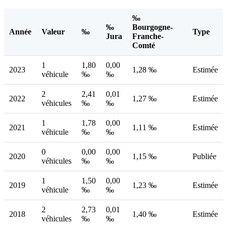
‰
‰
Bourgogne-
Année
Valeur
‰
Type
Jura
Franche-
Comté
1
1,80
0,00
2023
1,28 ‰
Estimée
véhicule
‰
‰
2
2,41
0,01
2022
1,27 ‰
Estimée
véhicules
‰
‰
1
1,78
0,00
2021
1,11 ‰
Estimée
véhicule
‰
‰
0
0,00
0,00
2020
1,15 ‰
Publiée
véhicules
‰
‰
1
1,50
0,00
2019
1,23 ‰
Estimée
véhicule
‰
‰
2
2,73
0,01
2018
1,40 ‰
Estimée
véhicules
‰
‰