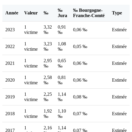
‰
‰ Bourgogne-
Année
Valeur
‰
Type
Jura
Franche-Comté
1
3,32
0,91
2023
0,06 ‰
Estimée
victime
‰
‰
1
3,23
1,08
2022
0,05 ‰
Estimée
victime
‰
‰
1
2,95
0,65
2021
0,06 ‰
Estimée
victime
‰
‰
1
2,58
0,81
2020
0,06 ‰
Estimée
victime
‰
‰
1
2,25
1,14
2019
0,08 ‰
Estimée
victime
‰
‰
1
1,92
1,10
2018
0,07 ‰
Estimée
victime
‰
‰
1
2,16
1,14
2017
0,07 ‰
Estimée