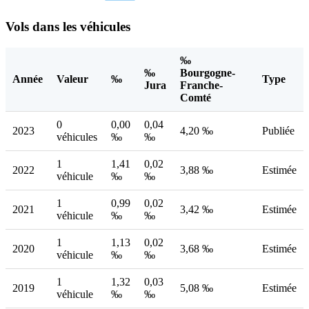
Vols dans les véhicules
‰
‰
Bourgogne-
Année
Valeur
‰
Type
Jura
Franche-
Comté
0
0,00
0,04
2023
4,20 ‰
Publiée
véhicules
‰
‰
1
1,41
0,02
2022
3,88 ‰
Estimée
véhicule
‰
‰
1
0,99
0,02
2021
3,42 ‰
Estimée
véhicule
‰
‰
1
1,13
0,02
2020
3,68 ‰
Estimée
véhicule
‰
‰
1
1,32
0,03
2019
5,08 ‰
Estimée
véhicule
‰
‰