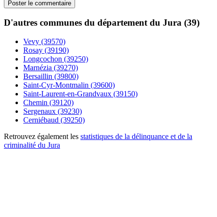
D'autres communes du département du Jura (39)
Vevy (39570)
Rosay (39190)
Longcochon (39250)
Marnézia (39270)
Bersaillin (39800)
Saint-Cyr-Montmalin (39600)
Saint-Laurent-en-Grandvaux (39150)
Chemin (39120)
Sergenaux (39230)
Cerniébaud (39250)
Retrouvez également les
statistiques de la délinquance et de la
criminalité du Jura