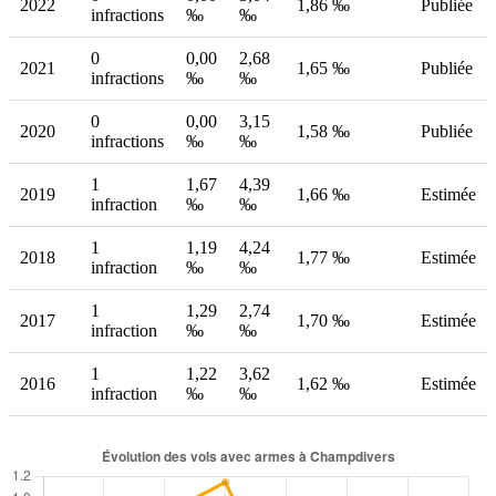
2022
1,86 ‰
Publiée
infractions
‰
‰
0
0,00
2,68
2021
1,65 ‰
Publiée
infractions
‰
‰
0
0,00
3,15
2020
1,58 ‰
Publiée
infractions
‰
‰
1
1,67
4,39
2019
1,66 ‰
Estimée
infraction
‰
‰
1
1,19
4,24
2018
1,77 ‰
Estimée
infraction
‰
‰
1
1,29
2,74
2017
1,70 ‰
Estimée
infraction
‰
‰
1
1,22
3,62
2016
1,62 ‰
Estimée
infraction
‰
‰