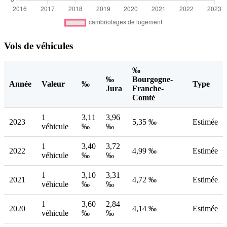
Vols de véhicules
‰
‰
Bourgogne-
Année
Valeur
‰
Type
Jura
Franche-
Comté
1
3,11
3,96
2023
5,35 ‰
Estimée
véhicule
‰
‰
1
3,40
3,72
2022
4,99 ‰
Estimée
véhicule
‰
‰
1
3,10
3,31
2021
4,72 ‰
Estimée
véhicule
‰
‰
1
3,60
2,84
2020
4,14 ‰
Estimée
véhicule
‰
‰