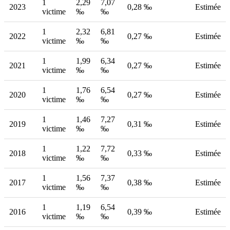
1
2,29
7,07
2023
0,28 ‰
Estimée
victime
‰
‰
1
2,32
6,81
2022
0,27 ‰
Estimée
victime
‰
‰
1
1,99
6,34
2021
0,27 ‰
Estimée
victime
‰
‰
1
1,76
6,54
2020
0,27 ‰
Estimée
victime
‰
‰
1
1,46
7,27
2019
0,31 ‰
Estimée
victime
‰
‰
1
1,22
7,72
2018
0,33 ‰
Estimée
victime
‰
‰
1
1,56
7,37
2017
0,38 ‰
Estimée
victime
‰
‰
1
1,19
6,54
2016
0,39 ‰
Estimée
victime
‰
‰