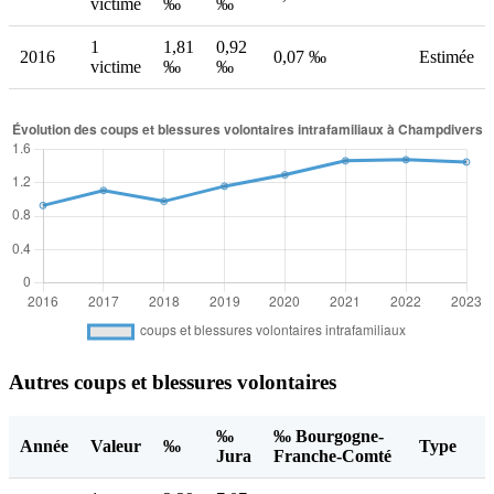
victime
‰
‰
1
1,81
0,92
2016
0,07 ‰
Estimée
victime
‰
‰
Autres coups et blessures volontaires
‰
‰ Bourgogne-
Année
Valeur
‰
Type
Jura
Franche-Comté