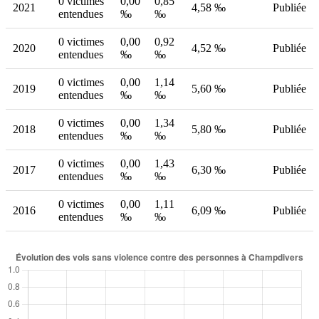
0 victimes
0,00
0,85
2021
4,58 ‰
Publiée
entendues
‰
‰
0 victimes
0,00
0,92
2020
4,52 ‰
Publiée
entendues
‰
‰
0 victimes
0,00
1,14
2019
5,60 ‰
Publiée
entendues
‰
‰
0 victimes
0,00
1,34
2018
5,80 ‰
Publiée
entendues
‰
‰
0 victimes
0,00
1,43
2017
6,30 ‰
Publiée
entendues
‰
‰
0 victimes
0,00
1,11
2016
6,09 ‰
Publiée
entendues
‰
‰