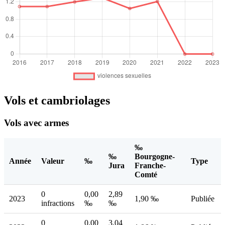
Vols et cambriolages
Vols avec armes
‰
‰
Bourgogne-
Année
Valeur
‰
Type
Jura
Franche-
Comté
0
0,00
2,89
2023
1,90 ‰
Publiée
infractions
‰
‰
0
0,00
3,04