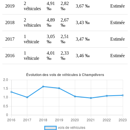
2
4,91
2,82
2019
3,67 ‰
Estimée
véhicules
‰
‰
2
4,89
2,67
2018
3,43 ‰
Estimée
véhicules
‰
‰
1
3,05
2,51
2017
3,47 ‰
Estimée
véhicule
‰
‰
1
4,01
2,33
2016
3,46 ‰
Estimée
véhicule
‰
‰