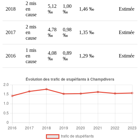
2 mis
5,12
1,00
2018
en
1,46 ‰
Estimée
‰
‰
cause
2 mis
4,78
0,98
2017
en
1,35 ‰
Estimée
‰
‰
cause
1 mis
4,08
0,89
2016
en
1,29 ‰
Estimée
‰
‰
cause