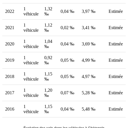
1
1,32
2022
0,04 ‰
3,97 ‰
Estimée
véhicule
‰
1
1,12
2021
0,02 ‰
3,41 ‰
Estimée
véhicule
‰
1
1,04
2020
0,04 ‰
3,69 ‰
Estimée
véhicule
‰
1
0,92
2019
0,05 ‰
4,99 ‰
Estimée
véhicule
‰
1
1,15
2018
0,05 ‰
4,97 ‰
Estimée
véhicule
‰
1
1,20
2017
0,07 ‰
5,28 ‰
Estimée
véhicule
‰
1
1,15
2016
0,04 ‰
5,48 ‰
Estimée
véhicule
‰