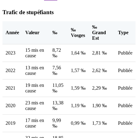
Trafic de stupéfiants
‰
‰
Année
Valeur
‰
Grand
Type
Vosges
Est
15 mis en
8,72
2023
1,64 ‰
2,81 ‰
Publiée
cause
‰
13 mis en
7,56
2022
1,57 ‰
2,62 ‰
Publiée
cause
‰
19 mis en
11,05
2021
1,59 ‰
2,29 ‰
Publiée
cause
‰
23 mis en
13,38
2020
1,19 ‰
1,90 ‰
Publiée
cause
‰
17 mis en
9,99
2019
0,99 ‰
1,73 ‰
Publiée
cause
‰
32 mis en
18,85