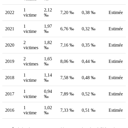
1
2,12
2022
7,20 ‰
0,38 ‰
Estimée
victime
‰
1
1,97
2021
6,76 ‰
0,32 ‰
Estimée
victime
‰
2
1,82
2020
7,16 ‰
0,35 ‰
Estimée
victimes
‰
2
1,65
2019
8,06 ‰
0,44 ‰
Estimée
victimes
‰
1
1,14
2018
7,58 ‰
0,48 ‰
Estimée
victime
‰
1
0,94
2017
7,89 ‰
0,52 ‰
Estimée
victime
‰
1
1,02
2016
7,33 ‰
0,51 ‰
Estimée
victime
‰