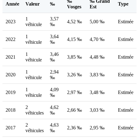
‰
‰ Grand
Année
Valeur
‰
Type
Vosges
Est
1
3,57
2023
4,52 ‰
5,00 ‰
Estimée
véhicule
‰
1
3,64
2022
4,15 ‰
4,70 ‰
Estimée
véhicule
‰
1
3,46
2021
3,85 ‰
4,48 ‰
Estimée
véhicule
‰
1
2,94
2020
3,26 ‰
3,83 ‰
Estimée
véhicule
‰
1
4,09
2019
2,97 ‰
3,48 ‰
Estimée
véhicule
‰
2
4,62
2018
2,66 ‰
3,03 ‰
Estimée
véhicules
‰
2
4,63
2017
2,36 ‰
2,95 ‰
Estimée
véhicules
‰