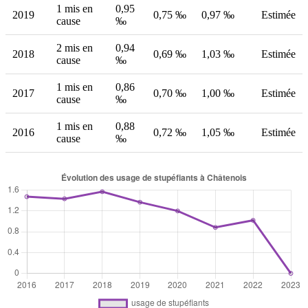
1 mis en
0,95
2019
0,75 ‰
0,97 ‰
Estimée
cause
‰
2 mis en
0,94
2018
0,69 ‰
1,03 ‰
Estimée
cause
‰
1 mis en
0,86
2017
0,70 ‰
1,00 ‰
Estimée
cause
‰
1 mis en
0,88
2016
0,72 ‰
1,05 ‰
Estimée
cause
‰