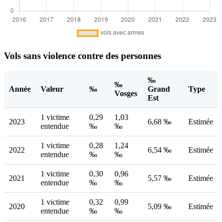
Vols sans violence contre des personnes
‰
‰
Année
Valeur
‰
Grand
Type
Vosges
Est
1 victime
0,29
1,03
2023
6,68 ‰
Estimée
entendue
‰
‰
1 victime
0,28
1,24
2022
6,54 ‰
Estimée
entendue
‰
‰
1 victime
0,30
0,96
2021
5,57 ‰
Estimée
entendue
‰
‰
1 victime
0,32
0,99
2020
5,09 ‰
Estimée
entendue
‰
‰