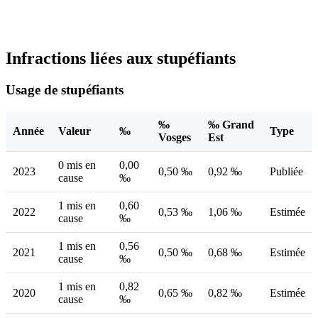
Infractions liées aux stupéfiants
Usage de stupéfiants
‰
‰ Grand
Année
Valeur
‰
Type
Vosges
Est
0 mis en
0,00
2023
0,50 ‰
0,92 ‰
Publiée
cause
‰
1 mis en
0,60
2022
0,53 ‰
1,06 ‰
Estimée
cause
‰
1 mis en
0,56
2021
0,50 ‰
0,68 ‰
Estimée
cause
‰
1 mis en
0,82
2020
0,65 ‰
0,82 ‰
Estimée
cause
‰