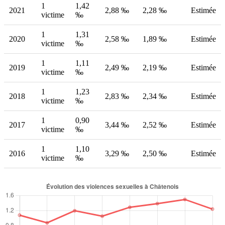
1
1,42
2021
2,88 ‰
2,28 ‰
Estimée
victime
‰
1
1,31
2020
2,58 ‰
1,89 ‰
Estimée
victime
‰
1
1,11
2019
2,49 ‰
2,19 ‰
Estimée
victime
‰
1
1,23
2018
2,83 ‰
2,34 ‰
Estimée
victime
‰
1
0,90
2017
3,44 ‰
2,52 ‰
Estimée
victime
‰
1
1,10
2016
3,29 ‰
2,50 ‰
Estimée
victime
‰