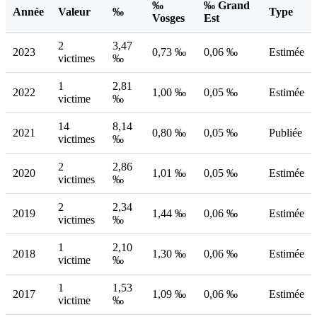
‰
‰ Grand
Année
Valeur
‰
Type
Vosges
Est
2
3,47
2023
0,73 ‰
0,06 ‰
Estimée
victimes
‰
1
2,81
2022
1,00 ‰
0,05 ‰
Estimée
victime
‰
14
8,14
2021
0,80 ‰
0,05 ‰
Publiée
victimes
‰
2
2,86
2020
1,01 ‰
0,05 ‰
Estimée
victimes
‰
2
2,34
2019
1,44 ‰
0,06 ‰
Estimée
victimes
‰
1
2,10
2018
1,30 ‰
0,06 ‰
Estimée
victime
‰
1
1,53
2017
1,09 ‰
0,06 ‰
Estimée
victime
‰