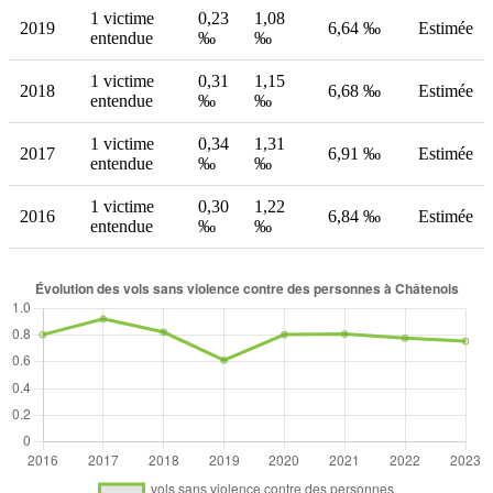
1 victime
0,23
1,08
2019
6,64 ‰
Estimée
entendue
‰
‰
1 victime
0,31
1,15
2018
6,68 ‰
Estimée
entendue
‰
‰
1 victime
0,34
1,31
2017
6,91 ‰
Estimée
entendue
‰
‰
1 victime
0,30
1,22
2016
6,84 ‰
Estimée
entendue
‰
‰