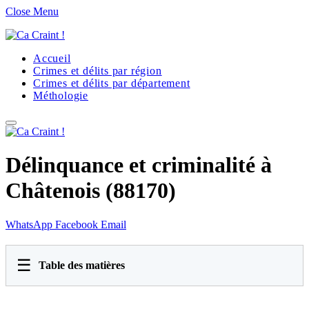
Close Menu
Accueil
Crimes et délits par région
Crimes et délits par département
Méthologie
Délinquance et criminalité à
Châtenois (88170)
WhatsApp
Facebook
Email
☰
Table des matières