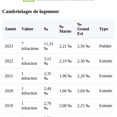
Cambriolages de logement
‰
‰
Année
Valeur
‰
Grand
Type
Marne
Est
7
11,33
2023
2,21 ‰
2,56 ‰
Publiée
infractions
‰
1
3,11
2022
2,19 ‰
2,30 ‰
Estimée
infraction
‰
1
2,35
2021
1,96 ‰
2,20 ‰
Estimée
infraction
‰
1
2,44
2020
1,66 ‰
2,04 ‰
Estimée
infraction
‰
1
2,76
2019
2,00 ‰
2,25 ‰
Estimée
infraction
‰