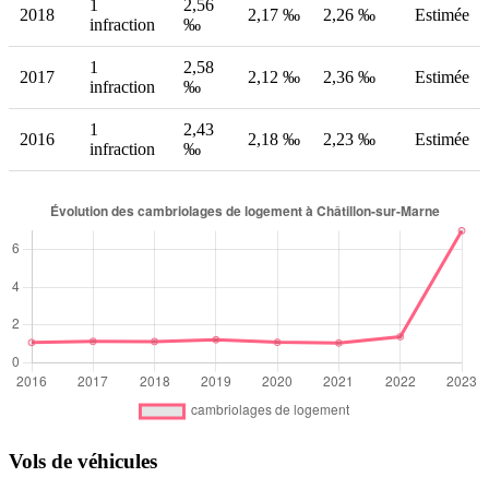
1
2,56
2018
2,17 ‰
2,26 ‰
Estimée
infraction
‰
1
2,58
2017
2,12 ‰
2,36 ‰
Estimée
infraction
‰
1
2,43
2016
2,18 ‰
2,23 ‰
Estimée
infraction
‰
Vols de véhicules