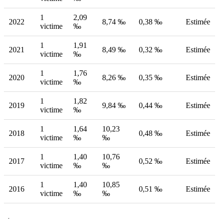
1
2,09
2022
8,74 ‰
0,38 ‰
Estimée
victime
‰
1
1,91
2021
8,49 ‰
0,32 ‰
Estimée
victime
‰
1
1,76
2020
8,26 ‰
0,35 ‰
Estimée
victime
‰
1
1,82
2019
9,84 ‰
0,44 ‰
Estimée
victime
‰
1
1,64
10,23
2018
0,48 ‰
Estimée
victime
‰
‰
1
1,40
10,76
2017
0,52 ‰
Estimée
victime
‰
‰
1
1,40
10,85
2016
0,51 ‰
Estimée
victime
‰
‰