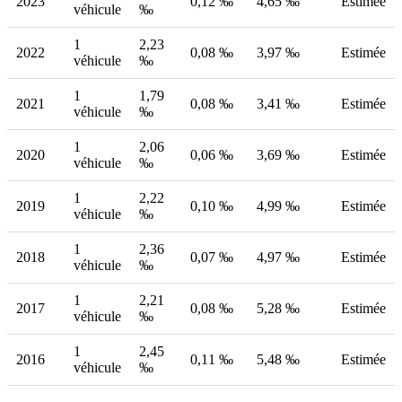
2023
0,12 ‰
4,65 ‰
Estimée
véhicule
‰
1
2,23
2022
0,08 ‰
3,97 ‰
Estimée
véhicule
‰
1
1,79
2021
0,08 ‰
3,41 ‰
Estimée
véhicule
‰
1
2,06
2020
0,06 ‰
3,69 ‰
Estimée
véhicule
‰
1
2,22
2019
0,10 ‰
4,99 ‰
Estimée
véhicule
‰
1
2,36
2018
0,07 ‰
4,97 ‰
Estimée
véhicule
‰
1
2,21
2017
0,08 ‰
5,28 ‰
Estimée
véhicule
‰
1
2,45
2016
0,11 ‰
5,48 ‰
Estimée
véhicule
‰