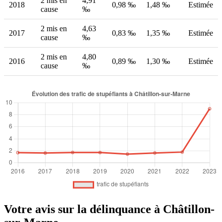
2 mis en
4,91
2018
0,98 ‰
1,48 ‰
Estimée
cause
‰
2 mis en
4,63
2017
0,83 ‰
1,35 ‰
Estimée
cause
‰
2 mis en
4,80
2016
0,89 ‰
1,30 ‰
Estimée
cause
‰
Votre avis sur la délinquance à Châtillon-