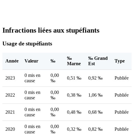
Infractions liées aux stupéfiants
Usage de stupéfiants
‰
‰ Grand
Année
Valeur
‰
Type
Marne
Est
0 mis en
0,00
2023
0,51 ‰
0,92 ‰
Publiée
cause
‰
0 mis en
0,00
2022
0,38 ‰
1,06 ‰
Publiée
cause
‰
0 mis en
0,00
2021
0,48 ‰
0,68 ‰
Publiée
cause
‰
0 mis en
0,00
2020
0,32 ‰
0,82 ‰
Publiée
cause
‰