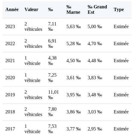
‰
‰ Grand
Année
Valeur
‰
Type
Marne
Est
2
7,11
2023
5,63 ‰
5,00 ‰
Estimée
véhicules
‰
2
6,91
2022
5,28 ‰
4,70 ‰
Estimée
véhicules
‰
1
4,38
2021
4,50 ‰
4,48 ‰
Estimée
véhicule
‰
1
7,25
2020
3,61 ‰
3,83 ‰
Estimée
véhicule
‰
2
11,01
2019
3,95 ‰
3,48 ‰
Estimée
véhicules
‰
2
7,80
2018
3,86 ‰
3,03 ‰
Estimée
véhicules
‰
1
7,53
2017
3,77 ‰
2,95 ‰
Estimée
véhicule
‰