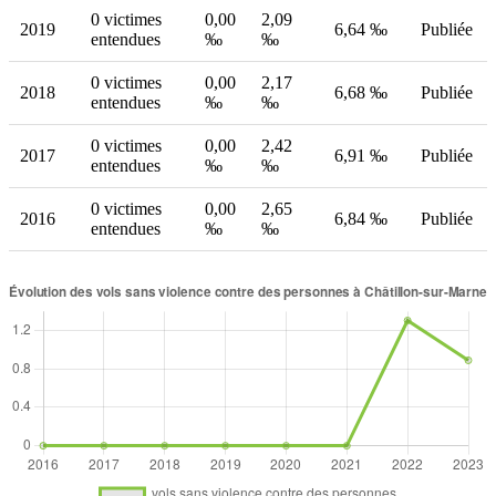
0 victimes
0,00
2,09
2019
6,64 ‰
Publiée
entendues
‰
‰
0 victimes
0,00
2,17
2018
6,68 ‰
Publiée
entendues
‰
‰
0 victimes
0,00
2,42
2017
6,91 ‰
Publiée
entendues
‰
‰
0 victimes
0,00
2,65
2016
6,84 ‰
Publiée
entendues
‰
‰