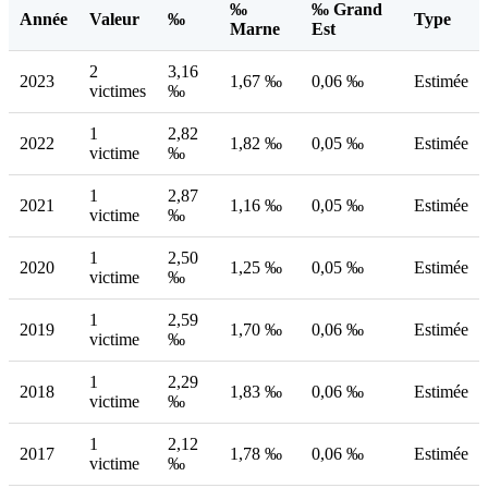
‰
‰ Grand
Année
Valeur
‰
Type
Marne
Est
2
3,16
2023
1,67 ‰
0,06 ‰
Estimée
victimes
‰
1
2,82
2022
1,82 ‰
0,05 ‰
Estimée
victime
‰
1
2,87
2021
1,16 ‰
0,05 ‰
Estimée
victime
‰
1
2,50
2020
1,25 ‰
0,05 ‰
Estimée
victime
‰
1
2,59
2019
1,70 ‰
0,06 ‰
Estimée
victime
‰
1
2,29
2018
1,83 ‰
0,06 ‰
Estimée
victime
‰
1
2,12
2017
1,78 ‰
0,06 ‰
Estimée
victime
‰