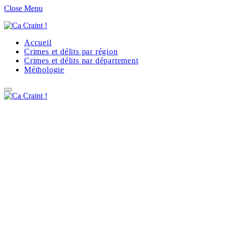
Close Menu
Accueil
Crimes et délits par région
Crimes et délits par département
Méthologie