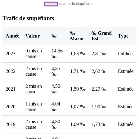
Trafic de stupéfiants
‰
‰ Grand
Année
Valeur
‰
Type
Marne
Est
9 mis en
14,56
2023
1,63 ‰
2,81 ‰
Publiée
cause
‰
2 mis en
4,85
2022
1,71 ‰
2,62 ‰
Estimée
cause
‰
2 mis en
4,50
2021
1,50 ‰
2,29 ‰
Estimée
cause
‰
1 mis en
4,04
2020
1,07 ‰
1,90 ‰
Estimée
cause
‰
2 mis en
4,80
2019
1,09 ‰
1,73 ‰
Estimée
cause
‰