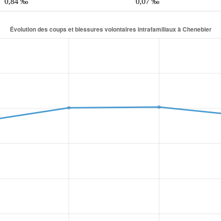
0,84 ‰
0,07 ‰