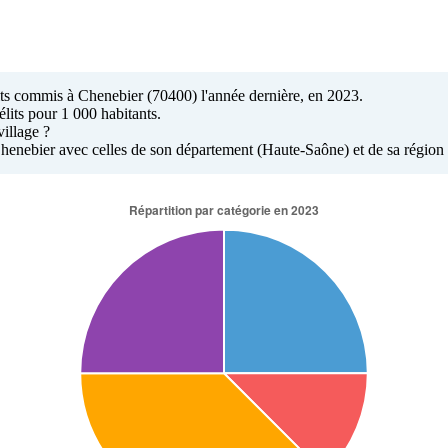
lits commis à Chenebier (70400) l'année dernière, en 2023.
lits pour 1 000 habitants.
village ?
 à Chenebier avec celles de son département (Haute-Saône) et de sa rég