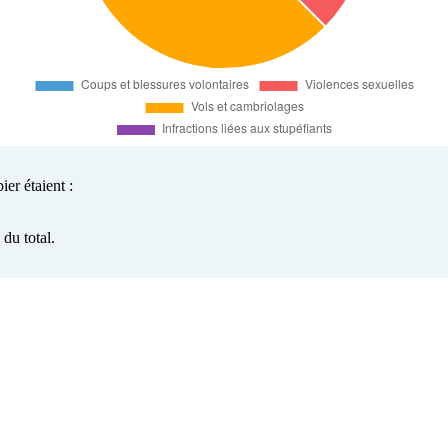
er étaient :
du total.