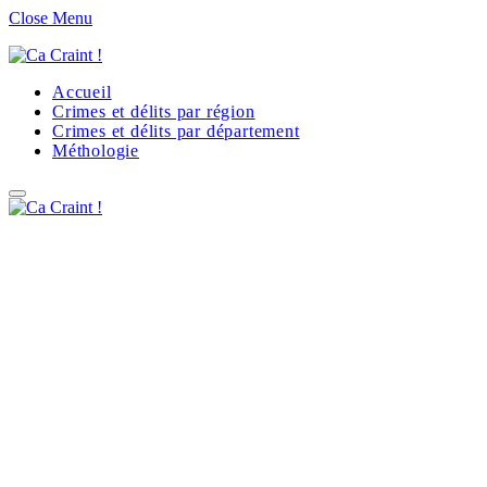
Close Menu
Accueil
Crimes et délits par région
Crimes et délits par département
Méthologie