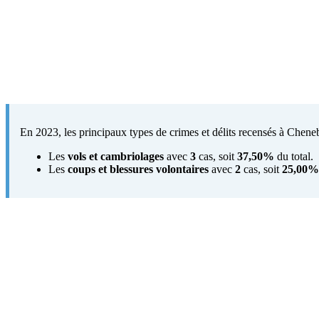
En 2023, les principaux types de crimes et délits recensés à Chenebi
Les
vols et cambriolages
avec
3
cas, soit
37,50%
du total.
Les
coups et blessures volontaires
avec
2
cas, soit
25,00%