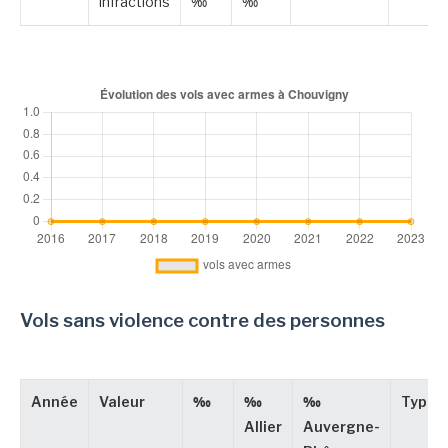
infractions
‰
‰
Vols sans violence contre des personnes
Année
Valeur
‰
‰
‰
Type
Allier
Auvergne-