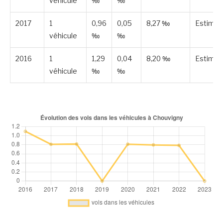
véhicule
‰
‰
2017
1
0,96
0,05
8,27 ‰
Estimé
véhicule
‰
‰
2016
1
1,29
0,04
8,20 ‰
Estimé
véhicule
‰
‰