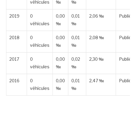
véhicules
‰
‰
2019
0
0,00
0,01
2,06 ‰
Publiée
véhicules
‰
‰
2018
0
0,00
0,01
2,08 ‰
Publiée
véhicules
‰
‰
2017
0
0,00
0,02
2,30 ‰
Publiée
véhicules
‰
‰
2016
0
0,00
0,01
2,47 ‰
Publiée
véhicules
‰
‰