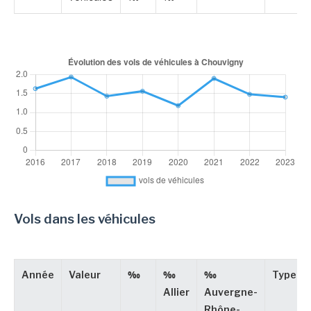
Vols dans les véhicules
Année
Valeur
‰
‰
‰
Type
Allier
Auvergne-
Rhône-