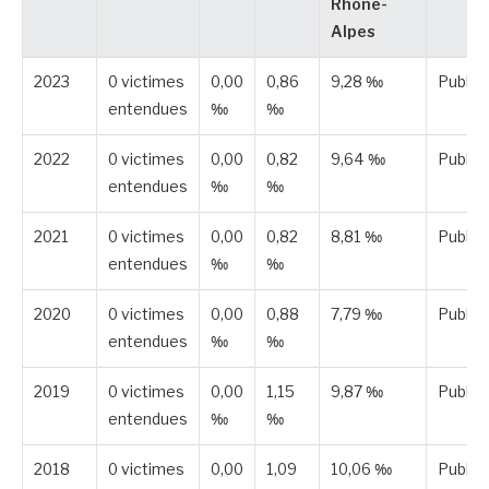
Rhône-
Alpes
2023
0 victimes
0,00
0,86
9,28 ‰
Publié
entendues
‰
‰
2022
0 victimes
0,00
0,82
9,64 ‰
Publié
entendues
‰
‰
2021
0 victimes
0,00
0,82
8,81 ‰
Publié
entendues
‰
‰
2020
0 victimes
0,00
0,88
7,79 ‰
Publié
entendues
‰
‰
2019
0 victimes
0,00
1,15
9,87 ‰
Publié
entendues
‰
‰
2018
0 victimes
0,00
1,09
10,06 ‰
Publié