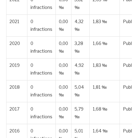
infractions
‰
‰
2021
0
0,00
4,32
1,83 ‰
Publié
infractions
‰
‰
2020
0
0,00
3,28
1,66 ‰
Publié
infractions
‰
‰
2019
0
0,00
4,92
1,83 ‰
Publié
infractions
‰
‰
2018
0
0,00
5,04
1,81 ‰
Publié
infractions
‰
‰
2017
0
0,00
5,79
1,68 ‰
Publié
infractions
‰
‰
2016
0
0,00
5,01
1,64 ‰
Publié