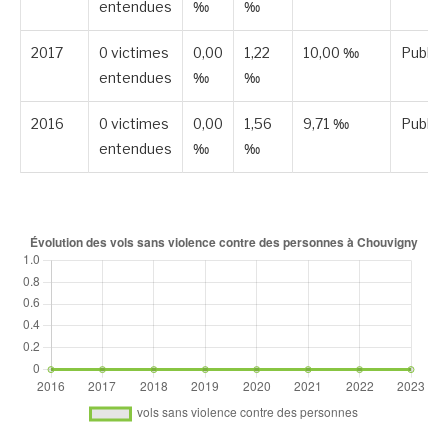
entendues
‰
‰
2017
0 victimes
0,00
1,22
10,00 ‰
Publié
entendues
‰
‰
2016
0 victimes
0,00
1,56
9,71 ‰
Publié
entendues
‰
‰