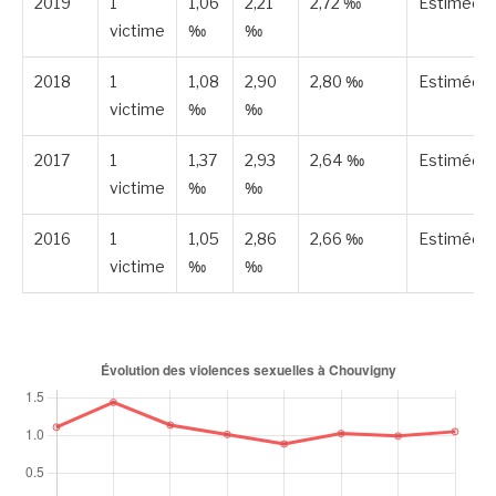
2019
1
1,06
2,21
2,72 ‰
Estimée
victime
‰
‰
2018
1
1,08
2,90
2,80 ‰
Estimée
victime
‰
‰
2017
1
1,37
2,93
2,64 ‰
Estimée
victime
‰
‰
2016
1
1,05
2,86
2,66 ‰
Estimée
victime
‰
‰