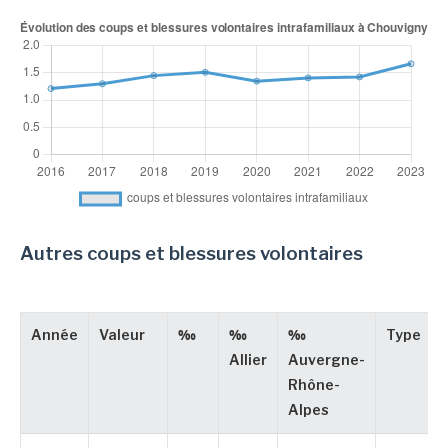
Autres coups et blessures volontaires
Année
Valeur
‰
‰
‰
Type
Allier
Auvergne-
Rhône-
Alpes