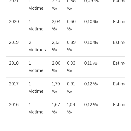
2021
1
2,30
0,68
0,09 ‰
Estimée
victime
‰
‰
2020
1
2,04
0,60
0,10 ‰
Estimée
victime
‰
‰
2019
2
2,13
0,89
0,10 ‰
Estimée
victimes
‰
‰
2018
1
2,00
0,93
0,11 ‰
Estimée
victime
‰
‰
2017
1
1,79
0,91
0,12 ‰
Estimée
victime
‰
‰
2016
1
1,67
1,04
0,12 ‰
Estimée
victime
‰
‰