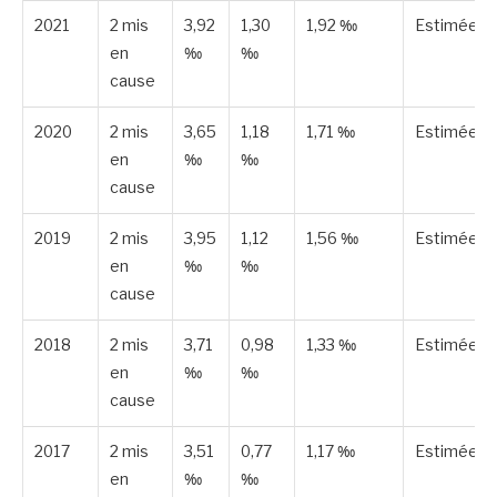
2021
2 mis
3,92
1,30
1,92 ‰
Estimée
en
‰
‰
cause
2020
2 mis
3,65
1,18
1,71 ‰
Estimée
en
‰
‰
cause
2019
2 mis
3,95
1,12
1,56 ‰
Estimée
en
‰
‰
cause
2018
2 mis
3,71
0,98
1,33 ‰
Estimée
en
‰
‰
cause
2017
2 mis
3,51
0,77
1,17 ‰
Estimée
en
‰
‰