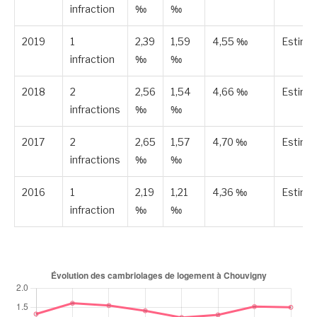
infraction
‰
‰
2019
1
2,39
1,59
4,55 ‰
Estimé
infraction
‰
‰
2018
2
2,56
1,54
4,66 ‰
Estimé
infractions
‰
‰
2017
2
2,65
1,57
4,70 ‰
Estimé
infractions
‰
‰
2016
1
2,19
1,21
4,36 ‰
Estimé
infraction
‰
‰