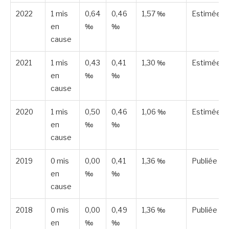
2022
1 mis
0,64
0,46
1,57 ‰
Estimée
en
‰
‰
cause
2021
1 mis
0,43
0,41
1,30 ‰
Estimée
en
‰
‰
cause
2020
1 mis
0,50
0,46
1,06 ‰
Estimée
en
‰
‰
cause
2019
0 mis
0,00
0,41
1,36 ‰
Publiée
en
‰
‰
cause
2018
0 mis
0,00
0,49
1,36 ‰
Publiée
en
‰
‰