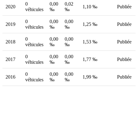
0
0,00
0,02
2020
1,10 ‰
Publiée
véhicules
‰
‰
0
0,00
0,00
2019
1,25 ‰
Publiée
véhicules
‰
‰
0
0,00
0,00
2018
1,53 ‰
Publiée
véhicules
‰
‰
0
0,00
0,00
2017
1,77 ‰
Publiée
véhicules
‰
‰
0
0,00
0,00
2016
1,99 ‰
Publiée
véhicules
‰
‰