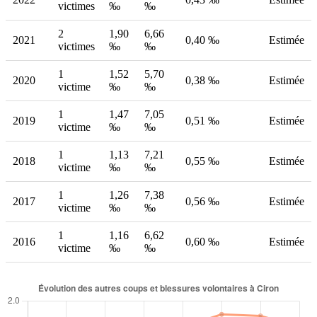
victimes
‰
‰
2
1,90
6,66
2021
0,40 ‰
Estimée
victimes
‰
‰
1
1,52
5,70
2020
0,38 ‰
Estimée
victime
‰
‰
1
1,47
7,05
2019
0,51 ‰
Estimée
victime
‰
‰
1
1,13
7,21
2018
0,55 ‰
Estimée
victime
‰
‰
1
1,26
7,38
2017
0,56 ‰
Estimée
victime
‰
‰
1
1,16
6,62
2016
0,60 ‰
Estimée
victime
‰
‰