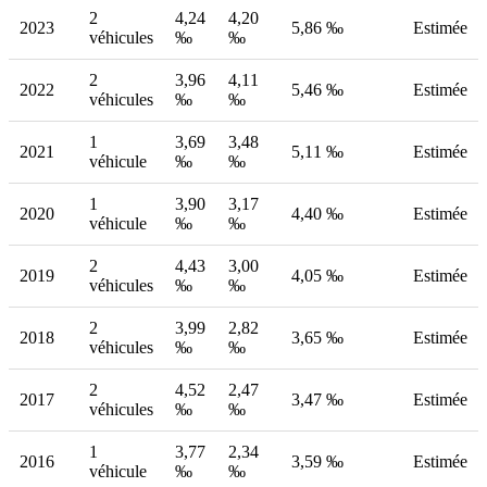
2
4,24
4,20
2023
5,86 ‰
Estimée
véhicules
‰
‰
2
3,96
4,11
2022
5,46 ‰
Estimée
véhicules
‰
‰
1
3,69
3,48
2021
5,11 ‰
Estimée
véhicule
‰
‰
1
3,90
3,17
2020
4,40 ‰
Estimée
véhicule
‰
‰
2
4,43
3,00
2019
4,05 ‰
Estimée
véhicules
‰
‰
2
3,99
2,82
2018
3,65 ‰
Estimée
véhicules
‰
‰
2
4,52
2,47
2017
3,47 ‰
Estimée
véhicules
‰
‰
1
3,77
2,34
2016
3,59 ‰
Estimée
véhicule
‰
‰