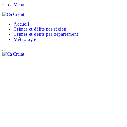
Close Menu
Accueil
Crimes et délits par région
Crimes et délits par département
Méthologie