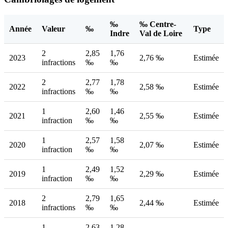
‰
‰ Centre-
Année
Valeur
‰
Type
Indre
Val de Loire
2
2,85
1,76
2023
2,76 ‰
Estimée
infractions
‰
‰
2
2,77
1,78
2022
2,58 ‰
Estimée
infractions
‰
‰
1
2,60
1,46
2021
2,55 ‰
Estimée
infraction
‰
‰
1
2,57
1,58
2020
2,07 ‰
Estimée
infraction
‰
‰
1
2,49
1,52
2019
2,29 ‰
Estimée
infraction
‰
‰
2
2,79
1,65
2018
2,44 ‰
Estimée
infractions
‰
‰
1
2,63
1,28