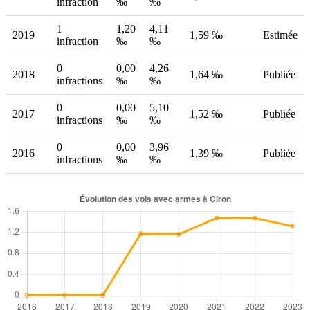
infraction
‰
‰
1
1,20
4,11
2019
1,59 ‰
Estimée
infraction
‰
‰
0
0,00
4,26
2018
1,64 ‰
Publiée
infractions
‰
‰
0
0,00
5,10
2017
1,52 ‰
Publiée
infractions
‰
‰
0
0,00
3,96
2016
1,39 ‰
Publiée
infractions
‰
‰