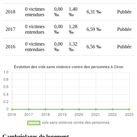
0 victimes
0,00
1,40
2018
6,31 ‰
Publiée
entendues
‰
‰
0 victimes
0,00
1,28
2017
6,59 ‰
Publiée
entendues
‰
‰
0 victimes
0,00
1,32
2016
6,56 ‰
Publiée
entendues
‰
‰
Cambriolages de logement