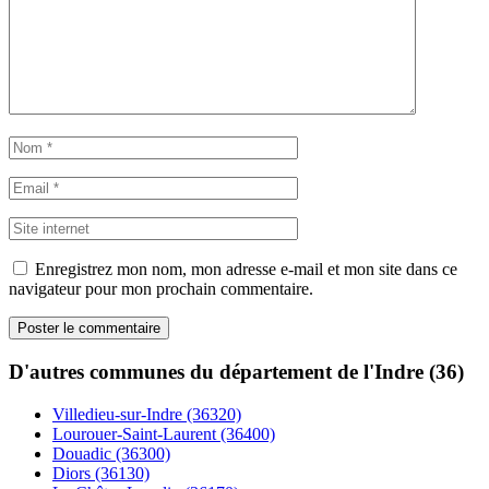
Enregistrez mon nom, mon adresse e-mail et mon site dans ce
navigateur pour mon prochain commentaire.
D'autres communes du département de l'Indre (36)
Villedieu-sur-Indre (36320)
Lourouer-Saint-Laurent (36400)
Douadic (36300)
Diors (36130)