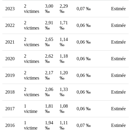
2
3,00
2,29
2023
0,07 ‰
Estimée
victimes
‰
‰
2
2,91
1,71
2022
0,06 ‰
Estimée
victimes
‰
‰
2
2,65
1,14
2021
0,06 ‰
Estimée
victimes
‰
‰
2
2,62
1,18
2020
0,06 ‰
Estimée
victimes
‰
‰
2
2,17
1,20
2019
0,06 ‰
Estimée
victimes
‰
‰
2
2,06
1,33
2018
0,06 ‰
Estimée
victimes
‰
‰
1
1,81
1,08
2017
0,06 ‰
Estimée
victime
‰
‰
1
1,94
1,11
2016
0,07 ‰
Estimée
victime
‰
‰