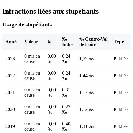
Infractions liées aux stupéfiants
Usage de stupéfiants
‰
‰ Centre-Val
Année
Valeur
‰
Type
Indre
de Loire
0 mis en
0,00
0,24
2023
1,52 ‰
Publiée
cause
‰
‰
0 mis en
0,00
0,24
2022
1,44 ‰
Publiée
cause
‰
‰
0 mis en
0,00
0,31
2021
1,17 ‰
Publiée
cause
‰
‰
0 mis en
0,00
0,27
2020
1,13 ‰
Publiée
cause
‰
‰
0 mis en
0,00
0,40
2019
1,31 ‰
Publiée
cause
‰
‰