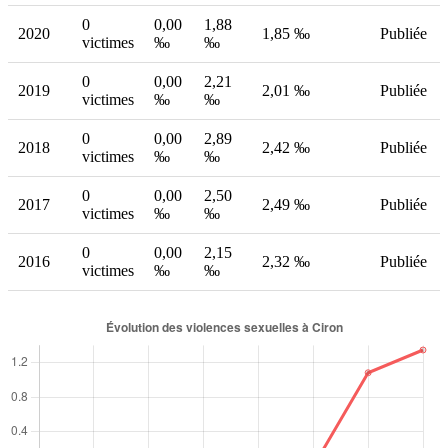
0
0,00
1,88
2020
1,85 ‰
Publiée
victimes
‰
‰
0
0,00
2,21
2019
2,01 ‰
Publiée
victimes
‰
‰
0
0,00
2,89
2018
2,42 ‰
Publiée
victimes
‰
‰
0
0,00
2,50
2017
2,49 ‰
Publiée
victimes
‰
‰
0
0,00
2,15
2016
2,32 ‰
Publiée
victimes
‰
‰