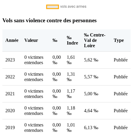
Vols sans violence contre des personnes
‰ Centre-
‰
Année
Valeur
‰
Val de
Type
Indre
Loire
0 victimes
0,00
1,61
2023
5,62 ‰
Publiée
entendues
‰
‰
0 victimes
0,00
1,31
2022
5,57 ‰
Publiée
entendues
‰
‰
0 victimes
0,00
1,17
2021
5,00 ‰
Publiée
entendues
‰
‰
0 victimes
0,00
1,18
2020
4,64 ‰
Publiée
entendues
‰
‰
0 victimes
0,00
1,01
2019
6,13 ‰
Publiée
entendues
‰
‰