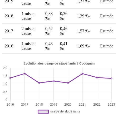
2019
1,37 ‰
Estimée
cause
‰
‰
1 mis en
0,33
0,36
2018
1,39 ‰
Estimée
cause
‰
‰
2 mis en
0,52
0,46
2017
1,57 ‰
Estimée
cause
‰
‰
1 mis en
0,43
0,41
2016
1,69 ‰
Estimée
cause
‰
‰