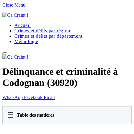
Close Menu
Accueil
Crimes et délits par région
Crimes et délits par département
Méthologie
Délinquance et criminalité à
Codognan (30920)
WhatsApp
Facebook
Email
☰
Table des matières