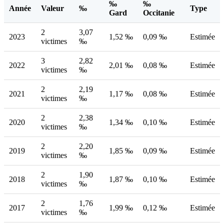
‰
‰
Année
Valeur
‰
Type
Gard
Occitanie
2
3,07
2023
1,52 ‰
0,09 ‰
Estimée
victimes
‰
3
2,82
2022
2,01 ‰
0,08 ‰
Estimée
victimes
‰
2
2,19
2021
1,17 ‰
0,08 ‰
Estimée
victimes
‰
2
2,38
2020
1,34 ‰
0,10 ‰
Estimée
victimes
‰
2
2,20
2019
1,85 ‰
0,09 ‰
Estimée
victimes
‰
2
1,90
2018
1,87 ‰
0,10 ‰
Estimée
victimes
‰
2
1,76
2017
1,99 ‰
0,12 ‰
Estimée
victimes
‰