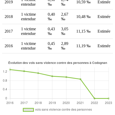
2019
10,59 ‰
Estimée
entendue
‰
‰
1 victime
0,40
2,67
2018
10,48 ‰
Estimée
entendue
‰
‰
1 victime
0,43
3,05
2017
11,15 ‰
Estimée
entendue
‰
‰
1 victime
0,45
2,89
2016
11,19 ‰
Estimée
entendue
‰
‰