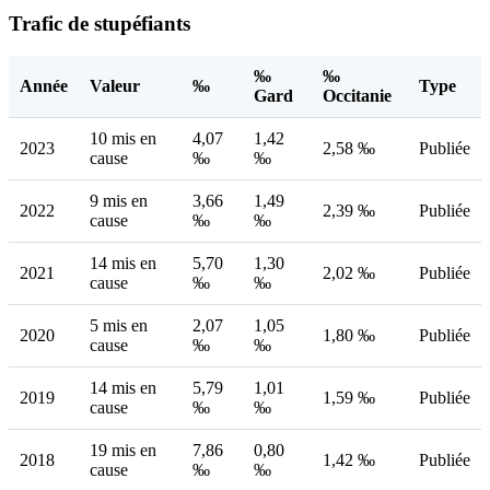
Trafic de stupéfiants
‰
‰
Année
Valeur
‰
Type
Gard
Occitanie
10 mis en
4,07
1,42
2023
2,58 ‰
Publiée
cause
‰
‰
9 mis en
3,66
1,49
2022
2,39 ‰
Publiée
cause
‰
‰
14 mis en
5,70
1,30
2021
2,02 ‰
Publiée
cause
‰
‰
5 mis en
2,07
1,05
2020
1,80 ‰
Publiée
cause
‰
‰
14 mis en
5,79
1,01
2019
1,59 ‰
Publiée
cause
‰
‰
19 mis en
7,86
0,80
2018
1,42 ‰
Publiée
cause
‰
‰