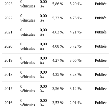
0
0,00
2023
5,86 ‰
5,20 ‰
Publiée
véhicules
‰
0
0,00
2022
5,33 ‰
4,75 ‰
Publiée
véhicules
‰
0
0,00
2021
4,63 ‰
4,21 ‰
Publiée
véhicules
‰
0
0,00
2020
4,08 ‰
3,72 ‰
Publiée
véhicules
‰
0
0,00
2019
4,27 ‰
3,65 ‰
Publiée
véhicules
‰
0
0,00
2018
4,35 ‰
3,23 ‰
Publiée
véhicules
‰
0
0,00
2017
3,56 ‰
3,12 ‰
Publiée
véhicules
‰
0
0,00
2016
3,53 ‰
2,91 ‰
Publiée
véhicules
‰