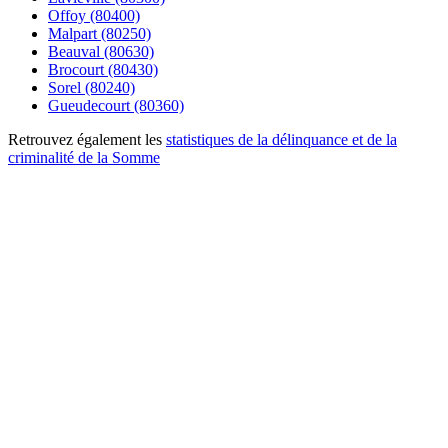
Offoy (80400)
Malpart (80250)
Beauval (80630)
Brocourt (80430)
Sorel (80240)
Gueudecourt (80360)
Retrouvez également les
statistiques de la délinquance et de la
criminalité de la Somme