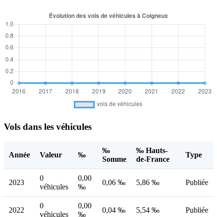
Vols dans les véhicules
‰
‰ Hauts-
Année
Valeur
‰
Type
Somme
de-France
0
0,00
2023
0,06 ‰
5,86 ‰
Publiée
véhicules
‰
0
0,00
2022
0,04 ‰
5,54 ‰
Publiée
véhicules
‰