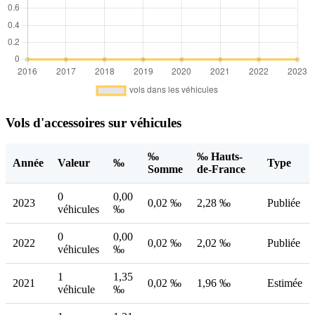
Vols d'accessoires sur véhicules
‰
‰ Hauts-
Année
Valeur
‰
Type
Somme
de-France
0
0,00
2023
0,02 ‰
2,28 ‰
Publiée
véhicules
‰
0
0,00
2022
0,02 ‰
2,02 ‰
Publiée
véhicules
‰
1
1,35
2021
0,02 ‰
1,96 ‰
Estimée
véhicule
‰