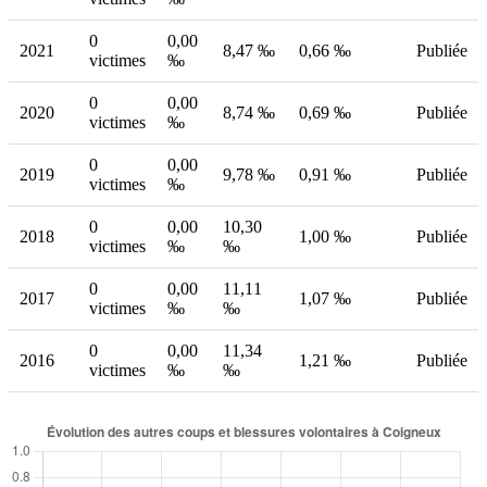
0
0,00
2021
8,47 ‰
0,66 ‰
Publiée
victimes
‰
0
0,00
2020
8,74 ‰
0,69 ‰
Publiée
victimes
‰
0
0,00
2019
9,78 ‰
0,91 ‰
Publiée
victimes
‰
0
0,00
10,30
2018
1,00 ‰
Publiée
victimes
‰
‰
0
0,00
11,11
2017
1,07 ‰
Publiée
victimes
‰
‰
0
0,00
11,34
2016
1,21 ‰
Publiée
victimes
‰
‰