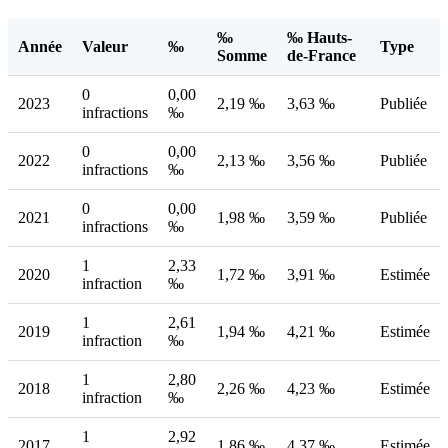
‰
‰ Hauts-
Année
Valeur
‰
Type
Somme
de-France
0
0,00
2023
2,19 ‰
3,63 ‰
Publiée
infractions
‰
0
0,00
2022
2,13 ‰
3,56 ‰
Publiée
infractions
‰
0
0,00
2021
1,98 ‰
3,59 ‰
Publiée
infractions
‰
1
2,33
2020
1,72 ‰
3,91 ‰
Estimée
infraction
‰
1
2,61
2019
1,94 ‰
4,21 ‰
Estimée
infraction
‰
1
2,80
2018
2,26 ‰
4,23 ‰
Estimée
infraction
‰
1
2,92
2017
1,86 ‰
4,37 ‰
Estimée