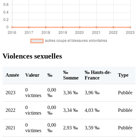
Violences sexuelles
‰
‰ Hauts-de-
Année
Valeur
‰
Type
Somme
France
0
0,00
2023
3,36 ‰
3,96 ‰
Publiée
victimes
‰
0
0,00
2022
3,34 ‰
4,03 ‰
Publiée
victimes
‰
0
0,00
2021
2,93 ‰
3,59 ‰
Publiée
victimes
‰