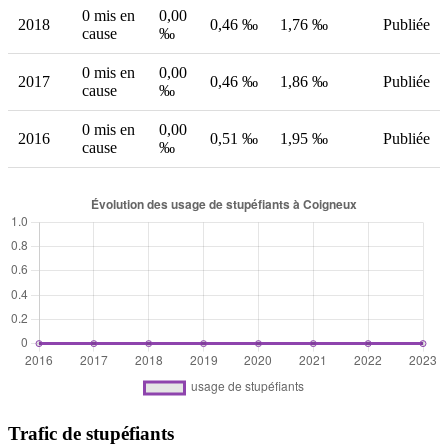
0 mis en
0,00
2018
0,46 ‰
1,76 ‰
Publiée
cause
‰
0 mis en
0,00
2017
0,46 ‰
1,86 ‰
Publiée
cause
‰
0 mis en
0,00
2016
0,51 ‰
1,95 ‰
Publiée
cause
‰
Trafic de stupéfiants