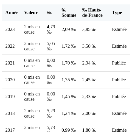
‰
‰ Hauts-
Année
Valeur
‰
Type
Somme
de-France
2 mis en
4,79
2023
2,09 ‰
3,85 ‰
Estimée
cause
‰
2 mis en
5,05
2022
1,72 ‰
3,50 ‰
Estimée
cause
‰
0 mis en
0,00
2021
1,70 ‰
2,94 ‰
Publiée
cause
‰
0 mis en
0,00
2020
1,35 ‰
2,45 ‰
Publiée
cause
‰
0 mis en
0,00
2019
1,45 ‰
2,33 ‰
Publiée
cause
‰
2 mis en
5,29
2018
1,24 ‰
2,00 ‰
Estimée
cause
‰
2 mis en
5,73
2017
0,99 ‰
1,80 ‰
Estimée