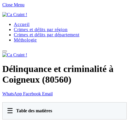
Close Menu
Accueil
Crimes et délits par région
Crimes et délits par département
Méthologie
Délinquance et criminalité à
Coigneux (80560)
WhatsApp
Facebook
Email
☰
Table des matières