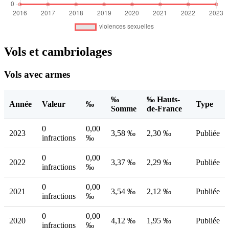
Vols et cambriolages
Vols avec armes
‰
‰ Hauts-
Année
Valeur
‰
Type
Somme
de-France
0
0,00
2023
3,58 ‰
2,30 ‰
Publiée
infractions
‰
0
0,00
2022
3,37 ‰
2,29 ‰
Publiée
infractions
‰
0
0,00
2021
3,54 ‰
2,12 ‰
Publiée
infractions
‰
0
0,00
2020
4,12 ‰
1,95 ‰
Publiée
infractions
‰