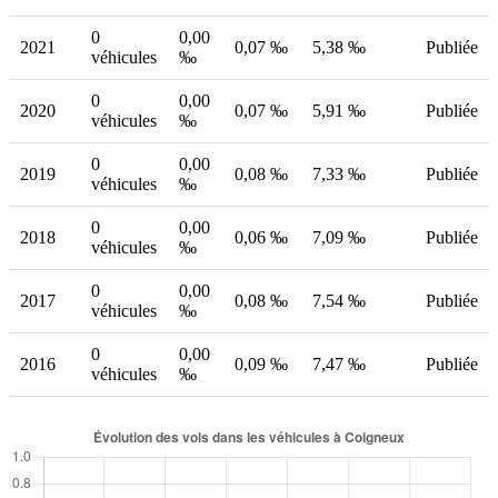
0
0,00
2021
0,07 ‰
5,38 ‰
Publiée
véhicules
‰
0
0,00
2020
0,07 ‰
5,91 ‰
Publiée
véhicules
‰
0
0,00
2019
0,08 ‰
7,33 ‰
Publiée
véhicules
‰
0
0,00
2018
0,06 ‰
7,09 ‰
Publiée
véhicules
‰
0
0,00
2017
0,08 ‰
7,54 ‰
Publiée
véhicules
‰
0
0,00
2016
0,09 ‰
7,47 ‰
Publiée
véhicules
‰