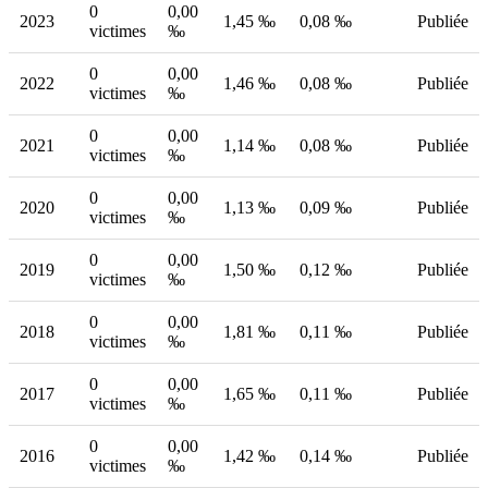
0
0,00
2023
1,45 ‰
0,08 ‰
Publiée
victimes
‰
0
0,00
2022
1,46 ‰
0,08 ‰
Publiée
victimes
‰
0
0,00
2021
1,14 ‰
0,08 ‰
Publiée
victimes
‰
0
0,00
2020
1,13 ‰
0,09 ‰
Publiée
victimes
‰
0
0,00
2019
1,50 ‰
0,12 ‰
Publiée
victimes
‰
0
0,00
2018
1,81 ‰
0,11 ‰
Publiée
victimes
‰
0
0,00
2017
1,65 ‰
0,11 ‰
Publiée
victimes
‰
0
0,00
2016
1,42 ‰
0,14 ‰
Publiée
victimes
‰