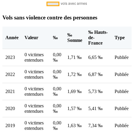
Vols sans violence contre des personnes
‰ Hauts-
‰
Année
Valeur
‰
de-
Type
Somme
France
0 victimes
0,00
2023
1,71 ‰
6,65 ‰
Publiée
entendues
‰
0 victimes
0,00
2022
1,72 ‰
6,87 ‰
Publiée
entendues
‰
0 victimes
0,00
2021
1,69 ‰
5,73 ‰
Publiée
entendues
‰
0 victimes
0,00
2020
1,57 ‰
5,41 ‰
Publiée
entendues
‰
0 victimes
0,00
2019
1,63 ‰
7,34 ‰
Publiée
entendues
‰