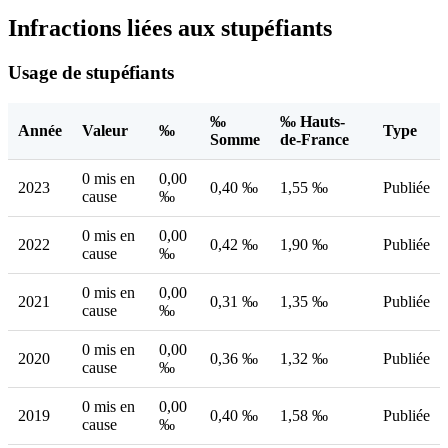
Infractions liées aux stupéfiants
Usage de stupéfiants
‰
‰ Hauts-
Année
Valeur
‰
Type
Somme
de-France
0 mis en
0,00
2023
0,40 ‰
1,55 ‰
Publiée
cause
‰
0 mis en
0,00
2022
0,42 ‰
1,90 ‰
Publiée
cause
‰
0 mis en
0,00
2021
0,31 ‰
1,35 ‰
Publiée
cause
‰
0 mis en
0,00
2020
0,36 ‰
1,32 ‰
Publiée
cause
‰
0 mis en
0,00
2019
0,40 ‰
1,58 ‰
Publiée
cause
‰