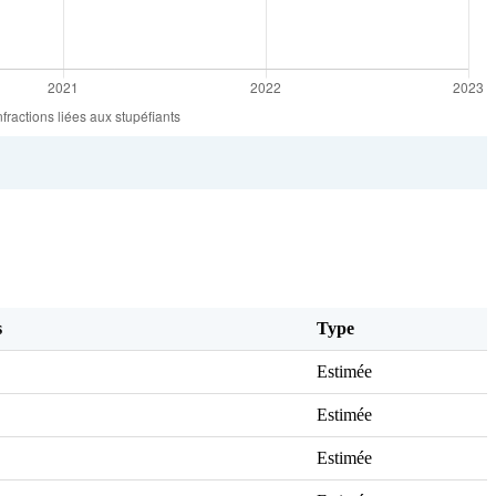
s
Type
Estimée
Estimée
Estimée