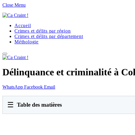
Close Menu
Accueil
Crimes et délits par région
Crimes et délits par département
Méthologie
Délinquance et criminalité à Col
WhatsApp
Facebook
Email
☰
Table des matières