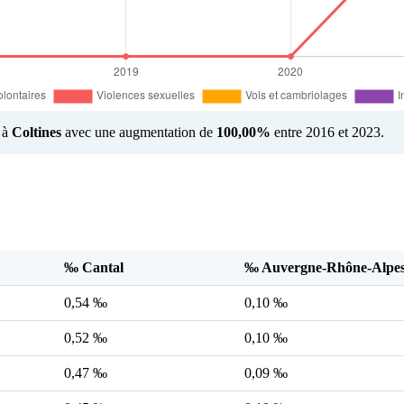
é à
Coltines
avec une augmentation de
100,00%
entre 2016 et 2023.
‰ Cantal
‰ Auvergne-Rhône-Alpe
0,54 ‰
0,10 ‰
0,52 ‰
0,10 ‰
0,47 ‰
0,09 ‰