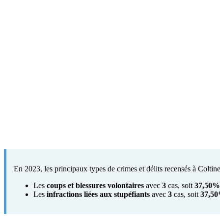
En 2023, les principaux types de crimes et délits recensés à Coltines
Les
coups et blessures volontaires
avec
3
cas, soit
37,50%
Les
infractions liées aux stupéfiants
avec
3
cas, soit
37,5