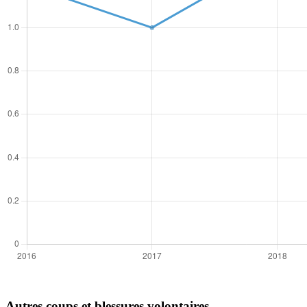
Autres coups et blessures volontaires