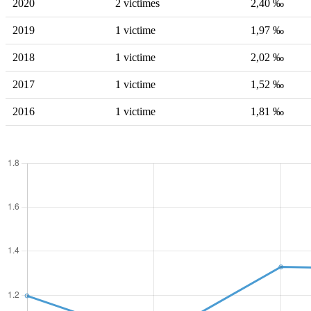
2020
2 victimes
2,40 ‰
2019
1 victime
1,97 ‰
2018
1 victime
2,02 ‰
2017
1 victime
1,52 ‰
2016
1 victime
1,81 ‰