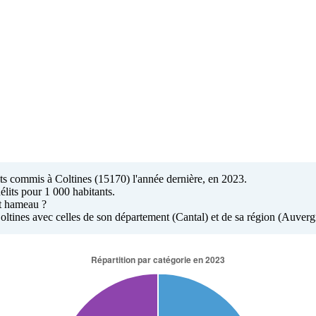
lits commis à Coltines (15170) l'année dernière, en 2023.
élits pour 1 000 habitants.
it hameau ?
à Coltines avec celles de son département (Cantal) et de sa région (Auve