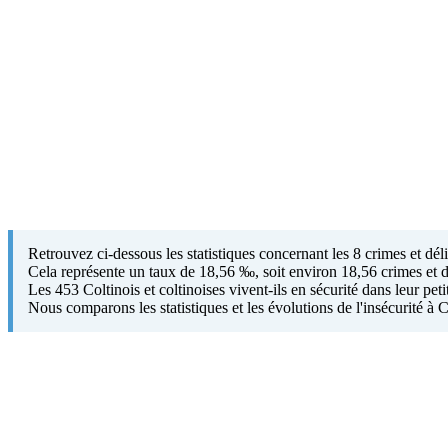
Retrouvez ci-dessous les statistiques concernant les 8 crimes et dé
Cela représente un taux de 18,56 ‰, soit environ 18,56 crimes et d
Les 453 Coltinois et coltinoises vivent-ils en sécurité dans leur pet
Nous comparons les statistiques et les évolutions de l'insécurité 