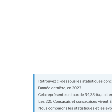
Retrouvez ci-dessous les statistiques conc
l'année dernière, en 2023.
Cela représente un taux de 34,33 ‰, soit en
Les 225 Consacais et consacaises vivent-ils
Nous comparons les statistiques et les évol