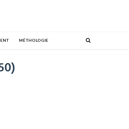
MENT
MÉTHOLOGIE
50)