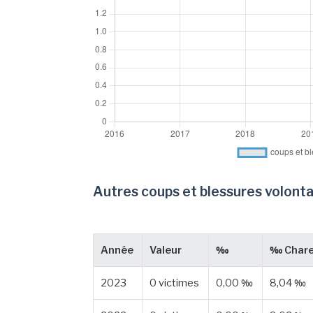
Autres coups et blessures volonta
Année
Valeur
‰
‰ Chare
2023
0 victimes
0,00 ‰
8,04 ‰