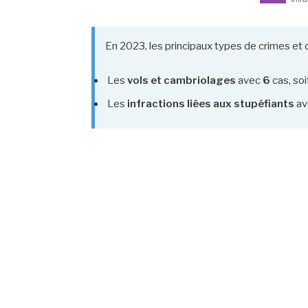
En 2023, les principaux types de crimes et 
Les
vols et cambriolages
avec
6
cas, so
Les
infractions liées aux stupéfiants
av