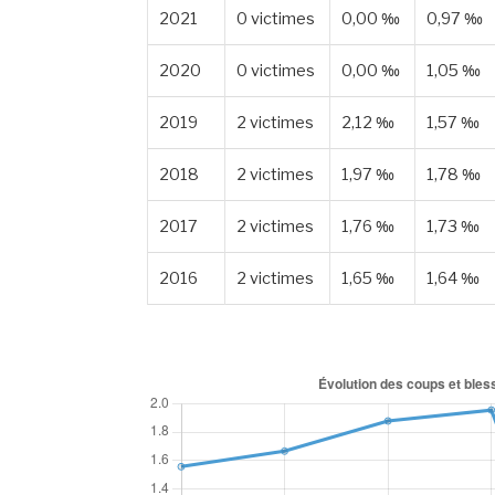
2021
0 victimes
0,00 ‰
0,97 ‰
2020
0 victimes
0,00 ‰
1,05 ‰
2019
2 victimes
2,12 ‰
1,57 ‰
2018
2 victimes
1,97 ‰
1,78 ‰
2017
2 victimes
1,76 ‰
1,73 ‰
2016
2 victimes
1,65 ‰
1,64 ‰