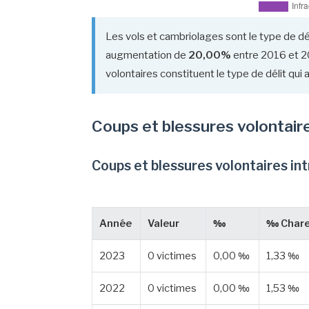
Les vols et cambriolages sont le type de dé
augmentation de
20,00%
entre 2016 et 20
volontaires constituent le type de délit qui
Coups et blessures volontair
Coups et blessures volontaires in
Année
Valeur
‰
‰ Chare
2023
0 victimes
0,00 ‰
1,33 ‰
2022
0 victimes
0,00 ‰
1,53 ‰