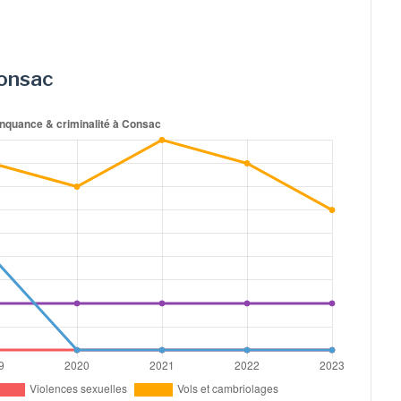
Consac