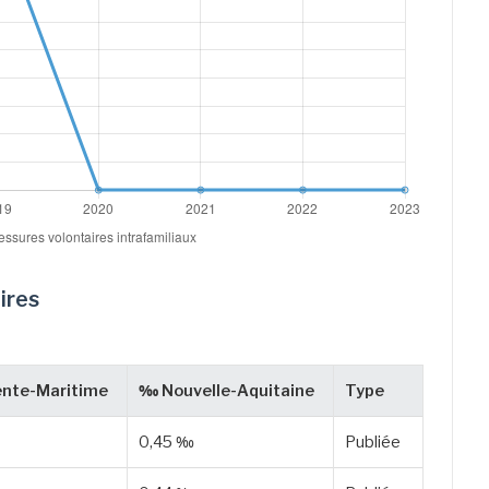
ires
nte-Maritime
‰ Nouvelle-Aquitaine
Type
0,45 ‰
Publiée