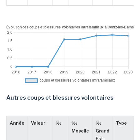
Autres coups et blessures volontaires
Année
Valeur
‰
‰
‰
Type
Moselle
Grand
Est