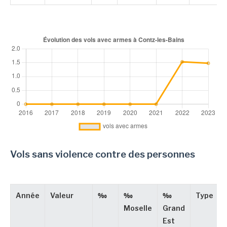
Vols sans violence contre des personnes
Année
Valeur
‰
‰
‰
Type
Moselle
Grand
Est