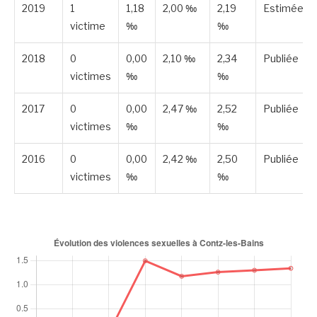
2019
1
1,18
2,00 ‰
2,19
Estimée
victime
‰
‰
2018
0
0,00
2,10 ‰
2,34
Publiée
victimes
‰
‰
2017
0
0,00
2,47 ‰
2,52
Publiée
victimes
‰
‰
2016
0
0,00
2,42 ‰
2,50
Publiée
victimes
‰
‰