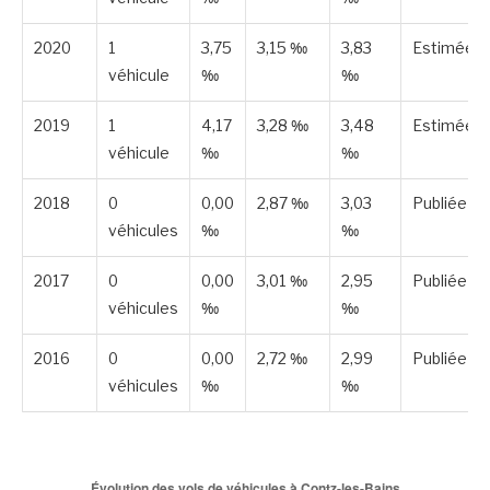
2020
1
3,75
3,15 ‰
3,83
Estimée
véhicule
‰
‰
2019
1
4,17
3,28 ‰
3,48
Estimée
véhicule
‰
‰
2018
0
0,00
2,87 ‰
3,03
Publiée
véhicules
‰
‰
2017
0
0,00
3,01 ‰
2,95
Publiée
véhicules
‰
‰
2016
0
0,00
2,72 ‰
2,99
Publiée
véhicules
‰
‰