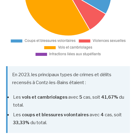
En 2023, les principaux types de crimes et délits
recensés à Contz-les-Bains étaient :
Les
vols et cambriolages
avec
5
cas, soit
41,67%
du
total.
Les
coups et blessures volontaires
avec
4
cas, soit
33,33%
du total.