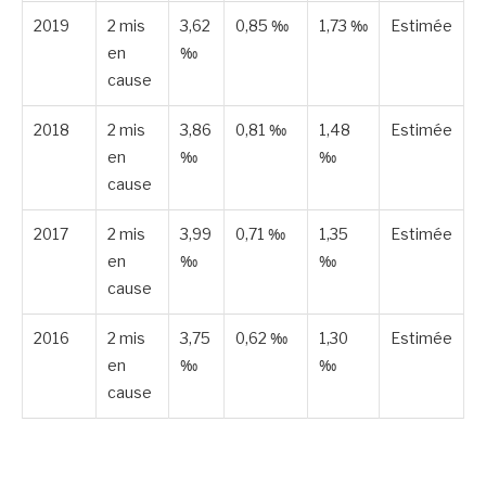
2019
2 mis
3,62
0,85 ‰
1,73 ‰
Estimée
en
‰
cause
2018
2 mis
3,86
0,81 ‰
1,48
Estimée
en
‰
‰
cause
2017
2 mis
3,99
0,71 ‰
1,35
Estimée
en
‰
‰
cause
2016
2 mis
3,75
0,62 ‰
1,30
Estimée
en
‰
‰
cause