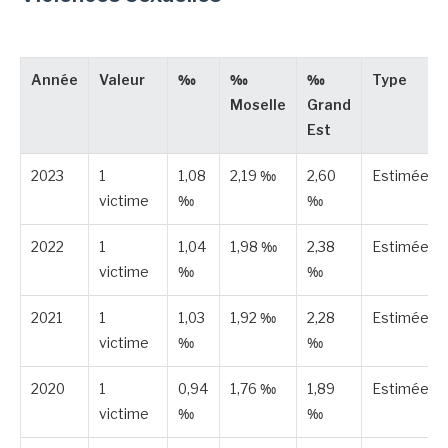
Année
Valeur
‰
‰
‰
Type
Moselle
Grand
Est
2023
1
1,08
2,19 ‰
2,60
Estimée
victime
‰
‰
2022
1
1,04
1,98 ‰
2,38
Estimée
victime
‰
‰
2021
1
1,03
1,92 ‰
2,28
Estimée
victime
‰
‰
2020
1
0,94
1,76 ‰
1,89
Estimée
victime
‰
‰