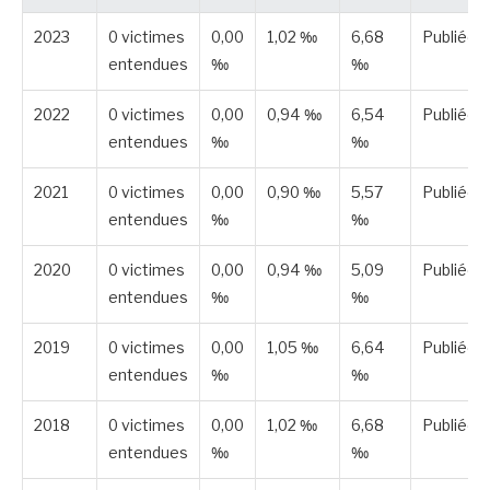
2023
0 victimes
0,00
1,02 ‰
6,68
Publiée
entendues
‰
‰
2022
0 victimes
0,00
0,94 ‰
6,54
Publiée
entendues
‰
‰
2021
0 victimes
0,00
0,90 ‰
5,57
Publiée
entendues
‰
‰
2020
0 victimes
0,00
0,94 ‰
5,09
Publiée
entendues
‰
‰
2019
0 victimes
0,00
1,05 ‰
6,64
Publiée
entendues
‰
‰
2018
0 victimes
0,00
1,02 ‰
6,68
Publiée
entendues
‰
‰