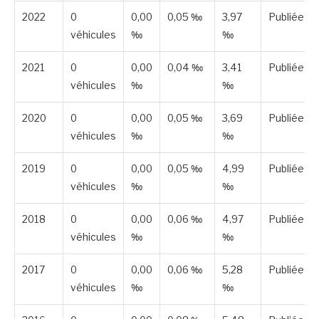
2022
0
0,00
0,05 ‰
3,97
Publiée
véhicules
‰
‰
2021
0
0,00
0,04 ‰
3,41
Publiée
véhicules
‰
‰
2020
0
0,00
0,05 ‰
3,69
Publiée
véhicules
‰
‰
2019
0
0,00
0,05 ‰
4,99
Publiée
véhicules
‰
‰
2018
0
0,00
0,06 ‰
4,97
Publiée
véhicules
‰
‰
2017
0
0,00
0,06 ‰
5,28
Publiée
véhicules
‰
‰