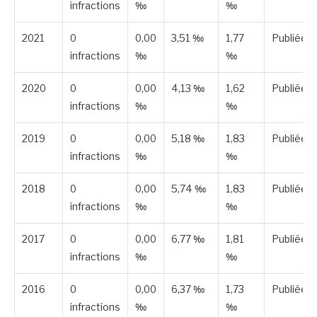
infractions
‰
‰
2021
0
0,00
3,51 ‰
1,77
Publiée
infractions
‰
‰
2020
0
0,00
4,13 ‰
1,62
Publiée
infractions
‰
‰
2019
0
0,00
5,18 ‰
1,83
Publiée
infractions
‰
‰
2018
0
0,00
5,74 ‰
1,83
Publiée
infractions
‰
‰
2017
0
0,00
6,77 ‰
1,81
Publiée
infractions
‰
‰
2016
0
0,00
6,37 ‰
1,73
Publiée
infractions
‰
‰