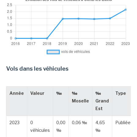
Vols dans les véhicules
Année
Valeur
‰
‰
‰
Type
Moselle
Grand
Est
2023
0
0,00
0,06 ‰
4,65
Publiée
véhicules
‰
‰