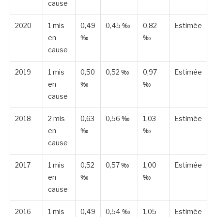
cause
2020
1 mis
0,49
0,45 ‰
0,82
Estimée
en
‰
‰
cause
2019
1 mis
0,50
0,52 ‰
0,97
Estimée
en
‰
‰
cause
2018
2 mis
0,63
0,56 ‰
1,03
Estimée
en
‰
‰
cause
2017
1 mis
0,52
0,57 ‰
1,00
Estimée
en
‰
‰
cause
2016
1 mis
0,49
0,54 ‰
1,05
Estimée