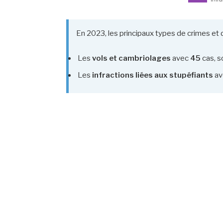
En 2023, les principaux types de crimes et 
Les
vols et cambriolages
avec
45
cas, s
Les
infractions liées aux stupéfiants
av