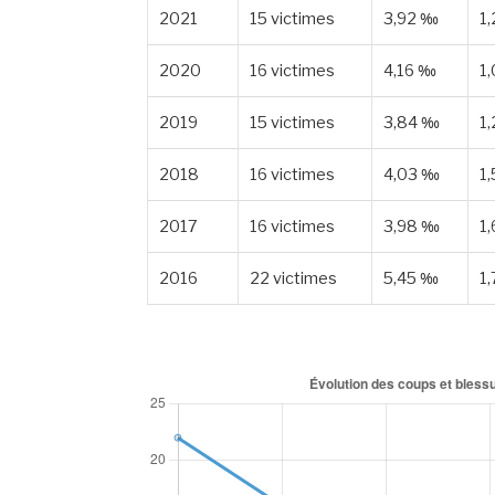
2021
15 victimes
3,92 ‰
1
2020
16 victimes
4,16 ‰
1
2019
15 victimes
3,84 ‰
1
2018
16 victimes
4,03 ‰
1
2017
16 victimes
3,98 ‰
1
2016
22 victimes
5,45 ‰
1