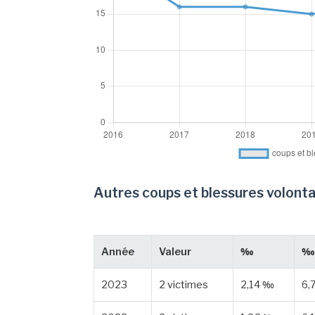
Autres coups et blessures volonta
Année
Valeur
‰
‰ 
2023
2 victimes
2,14 ‰
6,