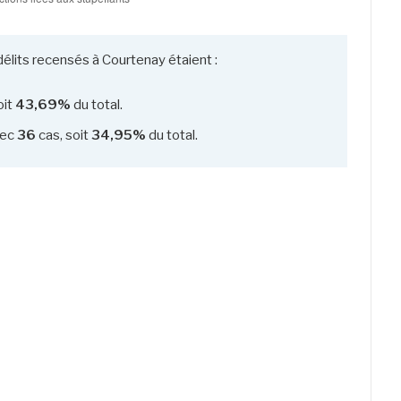
délits recensés à Courtenay étaient :
oit
43,69%
du total.
ec
36
cas, soit
34,95%
du total.