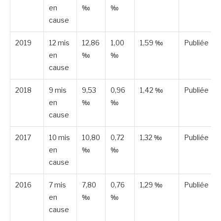
en
‰
‰
cause
2019
12 mis
12,86
1,00
1,59 ‰
Publiée
en
‰
‰
cause
2018
9 mis
9,53
0,96
1,42 ‰
Publiée
en
‰
‰
cause
2017
10 mis
10,80
0,72
1,32 ‰
Publiée
en
‰
‰
cause
2016
7 mis
7,80
0,76
1,29 ‰
Publiée
en
‰
‰
cause