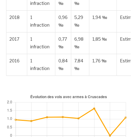
infraction
‰
‰
2018
1
0,96
5,29
1,94 ‰
Estimé
infraction
‰
‰
2017
1
0,77
6,98
1,85 ‰
Estimé
infraction
‰
‰
2016
1
0,84
7,84
1,76 ‰
Estimé
infraction
‰
‰