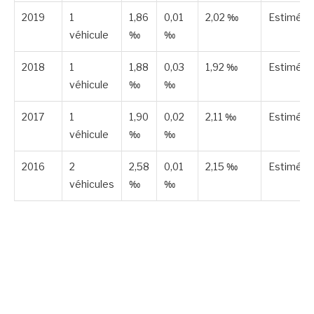
2019
1
1,86
0,01
2,02 ‰
Estimée
véhicule
‰
‰
2018
1
1,88
0,03
1,92 ‰
Estimée
véhicule
‰
‰
2017
1
1,90
0,02
2,11 ‰
Estimée
véhicule
‰
‰
2016
2
2,58
0,01
2,15 ‰
Estimée
véhicules
‰
‰