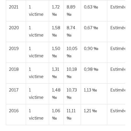
2021
1
1,72
8,89
0,63 ‰
Estimée
victime
‰
‰
2020
1
1,58
8,74
0,67 ‰
Estimée
victime
‰
‰
2019
1
1,50
10,05
0,90 ‰
Estimée
victime
‰
‰
2018
1
1,31
10,18
0,98 ‰
Estimée
victime
‰
‰
2017
1
1,48
10,73
1,13 ‰
Estimée
victime
‰
‰
2016
1
1,06
11,11
1,21 ‰
Estimée
victime
‰
‰