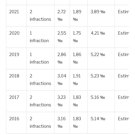
2021
2
2,72
1,89
3,89 ‰
Estimée
infractions
‰
‰
2020
1
2,55
1,75
4,21 ‰
Estimée
infraction
‰
‰
2019
1
2,86
1,86
5,22 ‰
Estimée
infraction
‰
‰
2018
2
3,04
1,91
5,23 ‰
Estimée
infractions
‰
‰
2017
2
3,23
1,83
5,16 ‰
Estimée
infractions
‰
‰
2016
2
3,16
1,83
5,14 ‰
Estimée
infractions
‰
‰