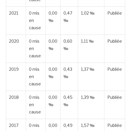
2021
0 mis
0,00
0,47
1,02 ‰
Publiée
en
‰
‰
cause
2020
0 mis
0,00
0,60
1,11 ‰
Publiée
en
‰
‰
cause
2019
0 mis
0,00
0,43
1,37 ‰
Publiée
en
‰
‰
cause
2018
0 mis
0,00
0,45
1,39 ‰
Publiée
en
‰
‰
cause
2017
0 mis
0,00
0,49
1,57 ‰
Publiée