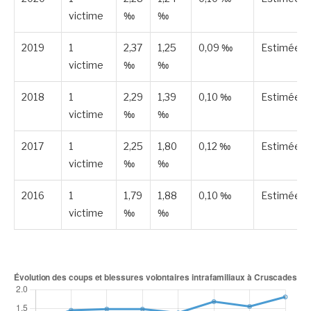
victime
‰
‰
2019
1
2,37
1,25
0,09 ‰
Estimée
victime
‰
‰
2018
1
2,29
1,39
0,10 ‰
Estimée
victime
‰
‰
2017
1
2,25
1,80
0,12 ‰
Estimée
victime
‰
‰
2016
1
1,79
1,88
0,10 ‰
Estimée
victime
‰
‰