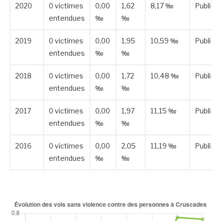
2020
0 victimes
0,00
1,62
8,17 ‰
Publiée
entendues
‰
‰
2019
0 victimes
0,00
1,95
10,59 ‰
Publiée
entendues
‰
‰
2018
0 victimes
0,00
1,72
10,48 ‰
Publiée
entendues
‰
‰
2017
0 victimes
0,00
1,97
11,15 ‰
Publiée
entendues
‰
‰
2016
0 victimes
0,00
2,05
11,19 ‰
Publiée
entendues
‰
‰