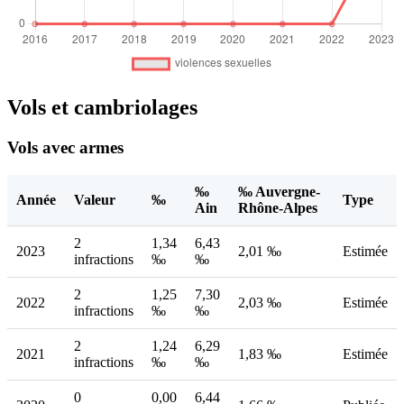
Vols et cambriolages
Vols avec armes
‰
‰ Auvergne-
Année
Valeur
‰
Type
Ain
Rhône-Alpes
2
1,34
6,43
2023
2,01 ‰
Estimée
infractions
‰
‰
2
1,25
7,30
2022
2,03 ‰
Estimée
infractions
‰
‰
2
1,24
6,29
2021
1,83 ‰
Estimée
infractions
‰
‰
0
0,00
6,44