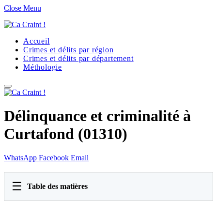
Close Menu
Accueil
Crimes et délits par région
Crimes et délits par département
Méthologie
Délinquance et criminalité à
Curtafond (01310)
WhatsApp
Facebook
Email
☰
Table des matières