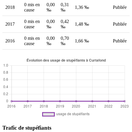
0 mis en
0,00
0,31
2018
1,36 ‰
Publiée
cause
‰
‰
0 mis en
0,00
0,42
2017
1,48 ‰
Publiée
cause
‰
‰
0 mis en
0,00
0,70
2016
1,66 ‰
Publiée
cause
‰
‰
Trafic de stupéfiants