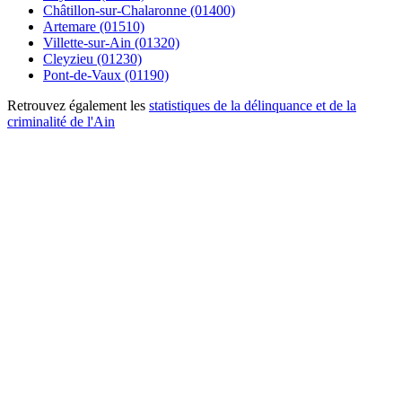
Châtillon-sur-Chalaronne (01400)
Artemare (01510)
Villette-sur-Ain (01320)
Cleyzieu (01230)
Pont-de-Vaux (01190)
Retrouvez également les
statistiques de la délinquance et de la
criminalité de l'Ain