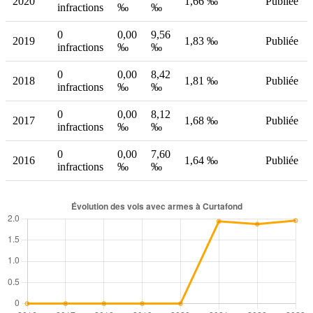
2020
1,66 ‰
Publiée
infractions
‰
‰
0
0,00
9,56
2019
1,83 ‰
Publiée
infractions
‰
‰
0
0,00
8,42
2018
1,81 ‰
Publiée
infractions
‰
‰
0
0,00
8,12
2017
1,68 ‰
Publiée
infractions
‰
‰
0
0,00
7,60
2016
1,64 ‰
Publiée
infractions
‰
‰