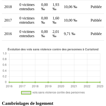
0 victimes
0,00
1,93
2018
10,06 ‰
Publiée
entendues
‰
‰
0 victimes
0,00
1,60
2017
10,00 ‰
Publiée
entendues
‰
‰
0 victimes
0,00
2,01
2016
9,71 ‰
Publiée
entendues
‰
‰
Cambriolages de logement