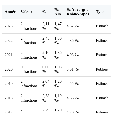
‰
‰ Auvergne-
Année
Valeur
‰
Type
Ain
Rhône-Alpes
2
2,11
1,47
2023
4,62 ‰
Estimée
infractions
‰
‰
2
2,45
1,30
2022
4,36 ‰
Estimée
infractions
‰
‰
2
2,16
1,36
2021
4,03 ‰
Estimée
infractions
‰
‰
0
0,00
1,08
2020
3,51 ‰
Publiée
infractions
‰
‰
2
2,04
1,20
2019
4,55 ‰
Estimée
infractions
‰
‰
2
2,38
1,19
2018
4,66 ‰
Estimée
infractions
‰
‰
2
2,29
1,20
2017
4,70 ‰
Estimée