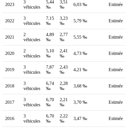
3
5,44
3,51
2023
6,03 ‰
Estimée
véhicules
‰
‰
3
7,15
3,23
2022
5,79 ‰
Estimée
véhicules
‰
‰
2
4,89
2,77
2021
5,55 ‰
Estimée
véhicules
‰
‰
2
5,10
2,41
2020
4,73 ‰
Estimée
véhicules
‰
‰
3
7,87
2,43
2019
4,21 ‰
Estimée
véhicules
‰
‰
3
6,74
2,28
2018
3,68 ‰
Estimée
véhicules
‰
‰
3
6,70
2,21
2017
3,70 ‰
Estimée
véhicules
‰
‰
3
6,70
2,22
2016
3,47 ‰
Estimée
véhicules
‰
‰