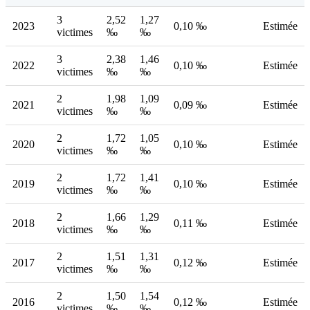
3
2,52
1,27
2023
0,10 ‰
Estimée
victimes
‰
‰
3
2,38
1,46
2022
0,10 ‰
Estimée
victimes
‰
‰
2
1,98
1,09
2021
0,09 ‰
Estimée
victimes
‰
‰
2
1,72
1,05
2020
0,10 ‰
Estimée
victimes
‰
‰
2
1,72
1,41
2019
0,10 ‰
Estimée
victimes
‰
‰
2
1,66
1,29
2018
0,11 ‰
Estimée
victimes
‰
‰
2
1,51
1,31
2017
0,12 ‰
Estimée
victimes
‰
‰
2
1,50
1,54
2016
0,12 ‰
Estimée
victimes
‰
‰