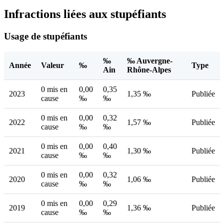
Infractions liées aux stupéfiants
Usage de stupéfiants
‰
‰ Auvergne-
Année
Valeur
‰
Type
Ain
Rhône-Alpes
0 mis en
0,00
0,35
2023
1,35 ‰
Publiée
cause
‰
‰
0 mis en
0,00
0,32
2022
1,57 ‰
Publiée
cause
‰
‰
0 mis en
0,00
0,40
2021
1,30 ‰
Publiée
cause
‰
‰
0 mis en
0,00
0,32
2020
1,06 ‰
Publiée
cause
‰
‰
0 mis en
0,00
0,29
2019
1,36 ‰
Publiée
cause
‰
‰