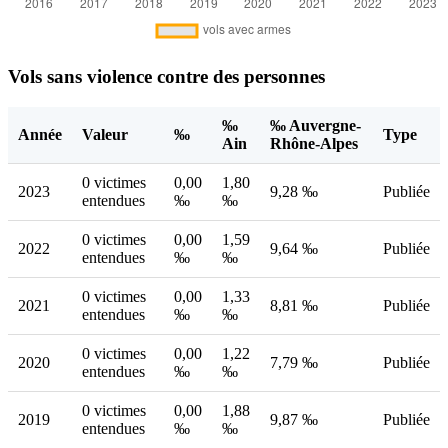
Vols sans violence contre des personnes
‰
‰ Auvergne-
Année
Valeur
‰
Type
Ain
Rhône-Alpes
0 victimes
0,00
1,80
2023
9,28 ‰
Publiée
entendues
‰
‰
0 victimes
0,00
1,59
2022
9,64 ‰
Publiée
entendues
‰
‰
0 victimes
0,00
1,33
2021
8,81 ‰
Publiée
entendues
‰
‰
0 victimes
0,00
1,22
2020
7,79 ‰
Publiée
entendues
‰
‰
0 victimes
0,00
1,88
2019
9,87 ‰
Publiée
entendues
‰
‰