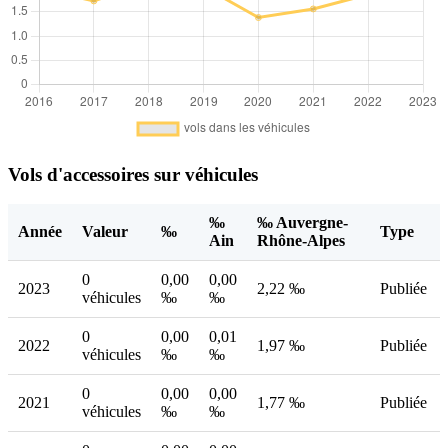
Vols d'accessoires sur véhicules
‰
‰ Auvergne-
Année
Valeur
‰
Type
Ain
Rhône-Alpes
0
0,00
0,00
2023
2,22 ‰
Publiée
véhicules
‰
‰
0
0,00
0,01
2022
1,97 ‰
Publiée
véhicules
‰
‰
0
0,00
0,00
2021
1,77 ‰
Publiée
véhicules
‰
‰