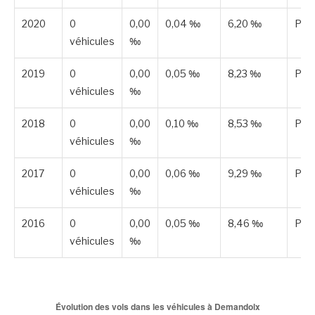
2020
0
0,00
0,04 ‰
6,20 ‰
Publ
véhicules
‰
2019
0
0,00
0,05 ‰
8,23 ‰
Publ
véhicules
‰
2018
0
0,00
0,10 ‰
8,53 ‰
Publ
véhicules
‰
2017
0
0,00
0,06 ‰
9,29 ‰
Publ
véhicules
‰
2016
0
0,00
0,05 ‰
8,46 ‰
Publ
véhicules
‰