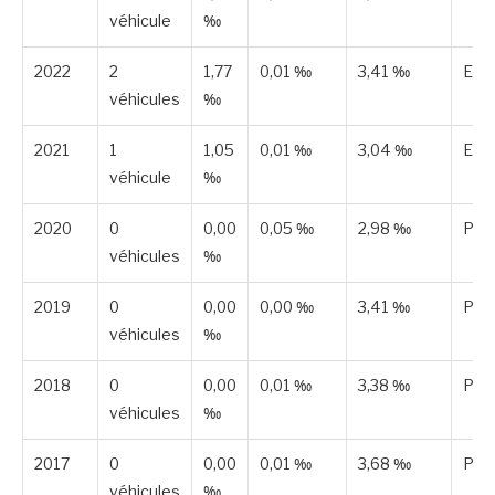
véhicule
‰
2022
2
1,77
0,01 ‰
3,41 ‰
Est
véhicules
‰
2021
1
1,05
0,01 ‰
3,04 ‰
Est
véhicule
‰
2020
0
0,00
0,05 ‰
2,98 ‰
Publ
véhicules
‰
2019
0
0,00
0,00 ‰
3,41 ‰
Publ
véhicules
‰
2018
0
0,00
0,01 ‰
3,38 ‰
Publ
véhicules
‰
2017
0
0,00
0,01 ‰
3,68 ‰
Publ
véhicules
‰