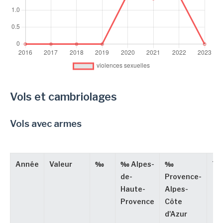
Vols et cambriolages
Vols avec armes
Année
Valeur
‰
‰ Alpes-
‰
Ty
de-
Provence-
Haute-
Alpes-
Provence
Côte
d'Azur