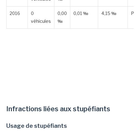
2016
0
0,00
0,01 ‰
4,15 ‰
Publ
véhicules
‰
Infractions liées aux stupéfiants
Usage de stupéfiants