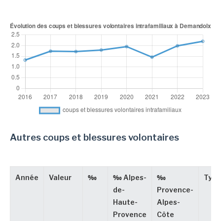
Autres coups et blessures volontaires
Année
Valeur
‰
‰ Alpes-
‰
Type
de-
Provence-
Haute-
Alpes-
Provence
Côte