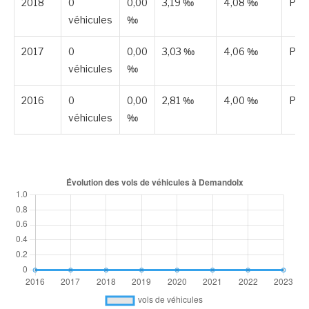
2018
0
0,00
3,19 ‰
4,08 ‰
Publ
véhicules
‰
2017
0
0,00
3,03 ‰
4,06 ‰
Publ
véhicules
‰
2016
0
0,00
2,81 ‰
4,00 ‰
Publ
véhicules
‰