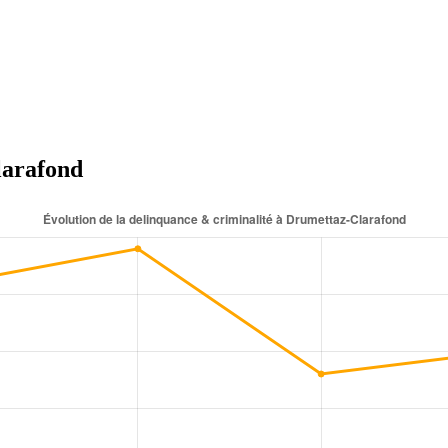
larafond