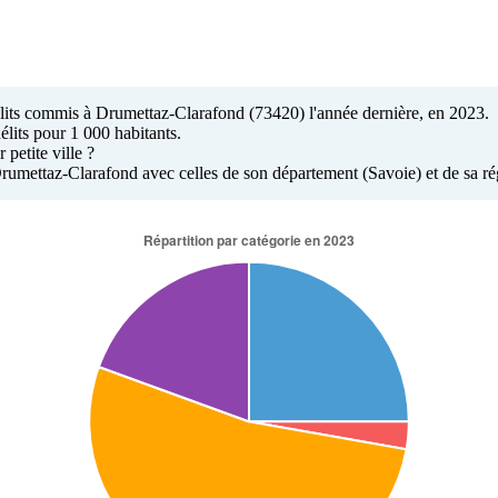
délits commis à Drumettaz-Clarafond (73420) l'année dernière, en 2023.
élits pour 1 000 habitants.
petite ville ?
 à Drumettaz-Clarafond avec celles de son département (Savoie) et de sa