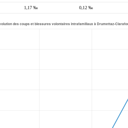
1,17 ‰
0,12 ‰