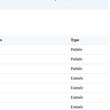
s
Type
Publiée
Publiée
Publiée
Estimée
Estimée
Estimée
Estimée