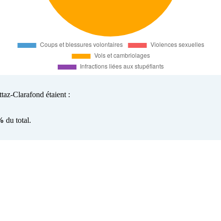
taz-Clarafond étaient :
%
du total.