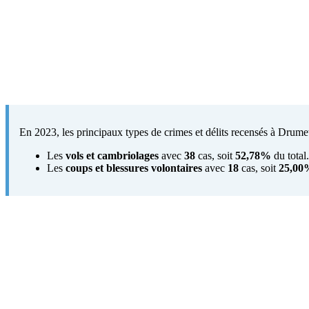
En 2023, les principaux types de crimes et délits recensés à Drumet
Les
vols et cambriolages
avec
38
cas, soit
52,78%
du total.
Les
coups et blessures volontaires
avec
18
cas, soit
25,00