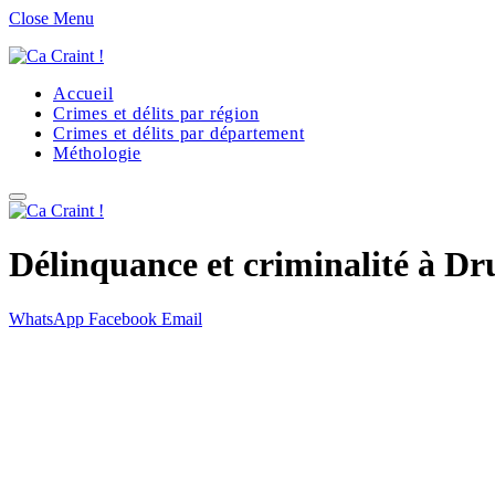
Close Menu
Accueil
Crimes et délits par région
Crimes et délits par département
Méthologie
Délinquance et criminalité à D
WhatsApp
Facebook
Email