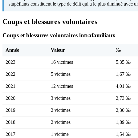
stupéfiants constituent le type de délit qui a le plus diminué avec 
Coups et blessures volontaires
Coups et blessures volontaires intrafamiliaux
Année
Valeur
‰
2023
16 victimes
5,35 ‰
2022
5 victimes
1,67 ‰
2021
12 victimes
4,01 ‰
2020
3 victimes
2,73 ‰
2019
2 victimes
2,30 ‰
2018
2 victimes
1,89 ‰
2017
1 victime
1,54 ‰