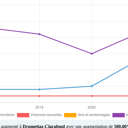
us augmenté à
Drumettaz-Clarafond
avec une augmentation de
500,0